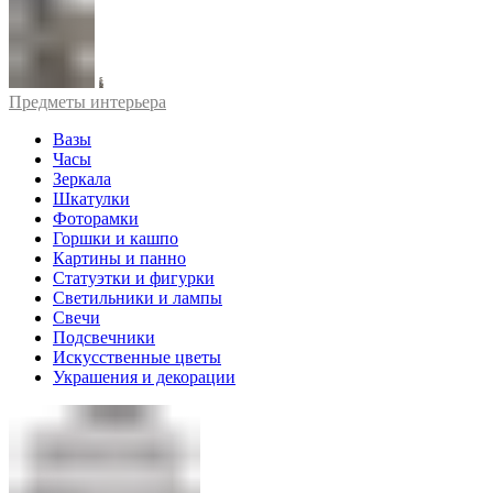
Предметы интерьера
Вазы
Часы
Зеркала
Шкатулки
Фоторамки
Горшки и кашпо
Картины и панно
Статуэтки и фигурки
Светильники и лампы
Свечи
Подсвечники
Искусственные цветы
Украшения и декорации