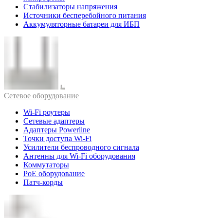
Стабилизаторы напряжения
Источники бесперебойного питания
Аккумуляторные батареи для ИБП
Cетевое оборудование
Wi-Fi роутеры
Сетевые адаптеры
Адаптеры Powerline
Точки доступа Wi-Fi
Усилители беспроводного сигнала
Антенны для Wi-Fi оборудования
Коммутаторы
PoE оборудование
Патч-корды