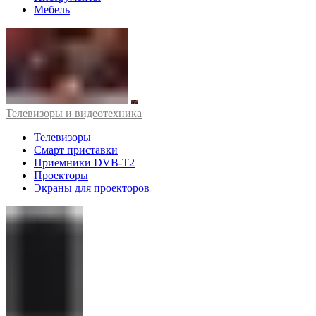
Мебель
Телевизоры и видеотехника
Телевизоры
Смарт приставки
Приемники DVB-T2
Проекторы
Экраны для проекторов