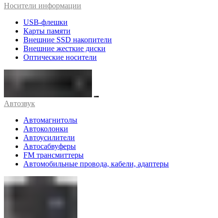
Носители информации
USB-флешки
Карты памяти
Внешние SSD накопители
Внешние жесткие диски
Оптические носители
Автозвук
Автомагнитолы
Автоколонки
Автоусилители
Автосабвуферы
FM трансмиттеры
Автомобильные провода, кабели, адаптеры