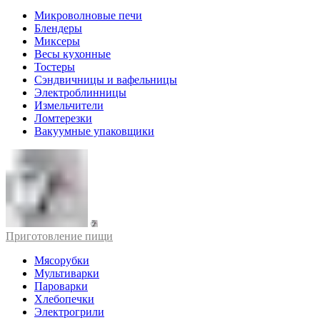
Микроволновые печи
Блендеры
Миксеры
Весы кухонные
Тостеры
Сэндвичницы и вафельницы
Электроблинницы
Измельчители
Ломтерезки
Вакуумные упаковщики
Приготовление пищи
Мясорубки
Мультиварки
Пароварки
Хлебопечки
Электрогрили