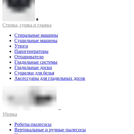
Стирка, сушка и глажка
Стиральные машины
Сушильные машины
Утюги
Парогенераторы
Отпариватели
Гладильные системы
Гладильные доски
Сушилки для белья
Аксессуары для гладильных досок
Уборка
Роботы-пылесосы
Вертикальные и ручные пылесосы