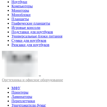
Ноутбуки
Компьютеры
Мониторы
Моноблоки
Планшеты
Графические планшеты
Игровые консоли
Подставки для ноутбуков
Универсальные блоки питания
Сумки для ноутбуков
Рюкзаки для ноутбуков
Оргтехника и офисное оборудование
МФУ
Принтеры
Ламинаторы
Переплетчики
Уничтожители бумаг