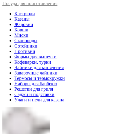
Посуда для приготовления
Кастрюли
Казаны
Жаровни
Ковши
Миски
Сковороды
Сотейники
Противни
Формы для выпечки
Кофеварки, турки
Чайники для кипячения
Заварочные чайники
Термосы и термокружки
Наборы для барбекю
Решетки для гриля
Саджи и подставки
Учаги и печи для казана