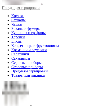
Посуда для сервировки
Кружки
Стаканы
Чашки
Бокалы и фужеры
Кувшины и графины
Тарелки
Блюда
Конфетницы и фруктовницы
Креманки и соусники
Салатники
Сахарницы
Сервизы и наборы
Столовые приборы
Предметы сервировки
Товары для пикника