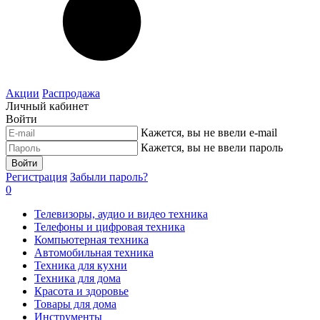
Акции
Распродажа
Личный кабинет
Войти
Кажется, вы не ввели e-mail
Кажется, вы не ввели пароль
Войти
Регистрация
Забыли пароль?
0
Телевизоры, аудио и видео техника
Телефоны и цифровая техника
Компьютерная техника
Автомобильная техника
Техника для кухни
Техника для дома
Красота и здоровье
Товары для дома
Инструменты