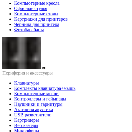
Компьютерные кресла
Офисные стулья
Компьютерные столы
Картриджи для принтеров
Чернила для принтера
Фотобарабаны
Периферия и аксессуары
Клавиатуры
Комплекты клавиатура+мышь
Компьютерные мыши
Контроллеры и геймпады
Наушники и гарнитуры
Активная акустика
USB разветвители
Картридеры
Веб-камеры
Микрофоны