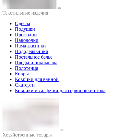
Текстильные изделия
Одеяла
Подушки
Простыни
Наволочки
Наматрасники
Пододеяльники
Постельное белье
Пледы и покрывала
Полотенца
Ковры
Коврики для ванной
Скатерти
Коврики и салфетки для сервировки стола
Хозяйственные товары