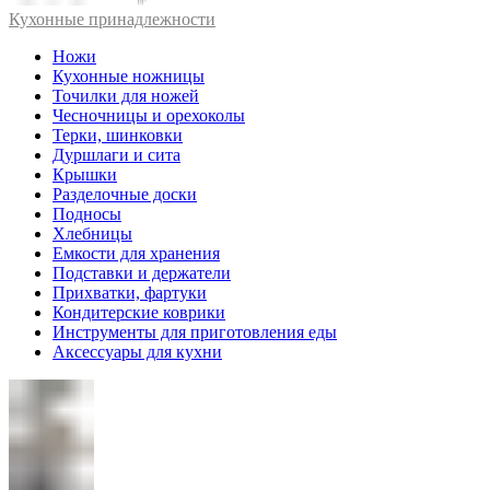
Кухонные принадлежности
Ножи
Кухонные ножницы
Точилки для ножей
Чесночницы и орехоколы
Терки, шинковки
Дуршлаги и сита
Крышки
Разделочные доски
Подносы
Хлебницы
Емкости для хранения
Подставки и держатели
Прихватки, фартуки
Кондитерские коврики
Инструменты для приготовления еды
Аксессуары для кухни