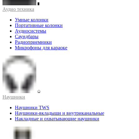
Аудио техника
Умные колонки
Портативные колонки
Аудиосистемы
Саундбары
Радиоприемники
Микрофоны для караоке
Наушники
Наушники TWS
Наушники-вкладыши и внутриканальные
Накладные и охватывающие наушники