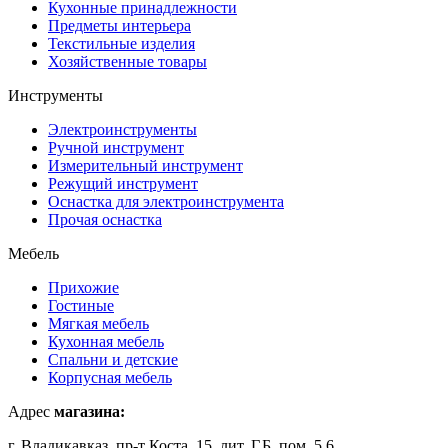
Кухонные принадлежности
Предметы интерьера
Текстильные изделия
Хозяйственные товары
Инструменты
Электроинструменты
Ручной инструмент
Измерительный инструмент
Режущий инструмент
Оснастка для электроинструмента
Прочая оснастка
Мебель
Прихожие
Гостиные
Мягкая мебель
Кухонная мебель
Спальни и детские
Корпусная мебель
Адрес
магазина:
г. Владикавказ, пр-т Коста, 15, лит. Г,Б, пом. 5,6