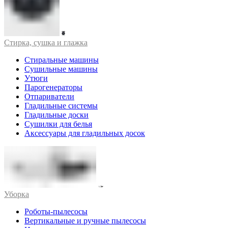
Стирка, сушка и глажка
Стиральные машины
Сушильные машины
Утюги
Парогенераторы
Отпариватели
Гладильные системы
Гладильные доски
Сушилки для белья
Аксессуары для гладильных досок
Уборка
Роботы-пылесосы
Вертикальные и ручные пылесосы