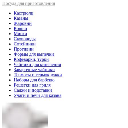
Посуда для приготовления
Кастрюли
Казаны
Жаровни
Ковши
Миски
Сковороды
Сотейники
Противни
Формы для выпечки
Кофеварки, турки
Чайники для кипячения
Заварочные чайники
Термосы и термокружки
Наборы для барбекю
Решетки для гриля
Саджи и подставки
Учаги и печи для казана