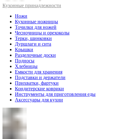
Кухонные принадлежности
Ножи
Кухонные ножницы
Точилки для ножей
Чесночницы и орехоколы
Терки, шинковки
Дуршлаги и сита
Крышки
Разделочные доски
Подносы
Хлебницы
Емкости для хранения
Подставки и держатели
Прихватки, фартуки
Кондитерские коврики
Инструменты для приготовления еды
Аксессуары для кухни