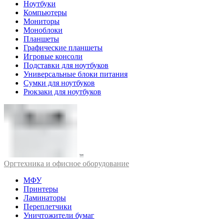
Ноутбуки
Компьютеры
Мониторы
Моноблоки
Планшеты
Графические планшеты
Игровые консоли
Подставки для ноутбуков
Универсальные блоки питания
Сумки для ноутбуков
Рюкзаки для ноутбуков
Оргтехника и офисное оборудование
МФУ
Принтеры
Ламинаторы
Переплетчики
Уничтожители бумаг