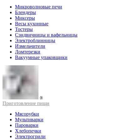
Микроволновые печи
Блендеры
Миксеры
Весы кухонные
Тостеры
Сэндвичницы и вафельницы
Электроблинницы
Измельчители
Ломтерезки
Вакуумные упаковщики
Приготовление пищи
Мясорубки
Мультиварки
Пароварки
Хлебопечки
Электрогрили