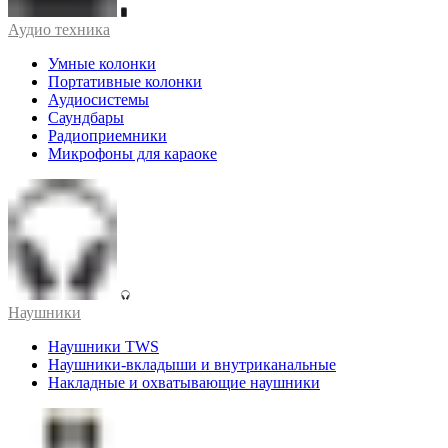
Аудио техника
Умные колонки
Портативные колонки
Аудиосистемы
Саундбары
Радиоприемники
Микрофоны для караоке
Наушники
Наушники TWS
Наушники-вкладыши и внутриканальные
Накладные и охватывающие наушники