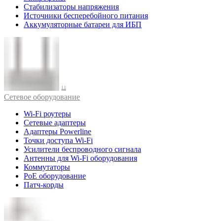
Стабилизаторы напряжения
Источники бесперебойного питания
Аккумуляторные батареи для ИБП
Cетевое оборудование
Wi-Fi роутеры
Сетевые адаптеры
Адаптеры Powerline
Точки доступа Wi-Fi
Усилители беспроводного сигнала
Антенны для Wi-Fi оборудования
Коммутаторы
PoE оборудование
Патч-корды