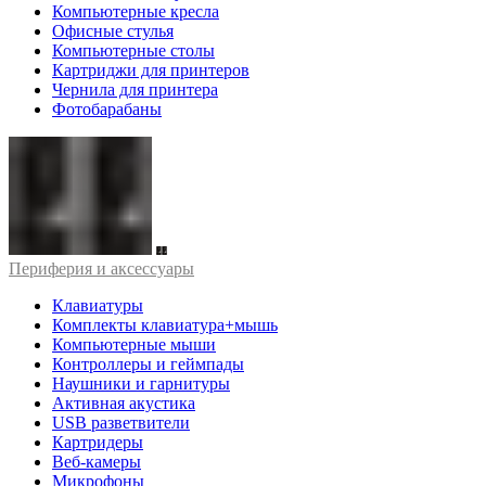
Компьютерные кресла
Офисные стулья
Компьютерные столы
Картриджи для принтеров
Чернила для принтера
Фотобарабаны
Периферия и аксессуары
Клавиатуры
Комплекты клавиатура+мышь
Компьютерные мыши
Контроллеры и геймпады
Наушники и гарнитуры
Активная акустика
USB разветвители
Картридеры
Веб-камеры
Микрофоны