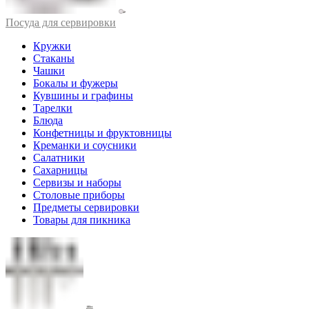
Посуда для сервировки
Кружки
Стаканы
Чашки
Бокалы и фужеры
Кувшины и графины
Тарелки
Блюда
Конфетницы и фруктовницы
Креманки и соусники
Салатники
Сахарницы
Сервизы и наборы
Столовые приборы
Предметы сервировки
Товары для пикника