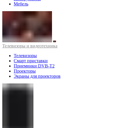
Мебель
Телевизоры и видеотехника
Телевизоры
Смарт приставки
Приемники DVB-T2
Проекторы
Экраны для проекторов