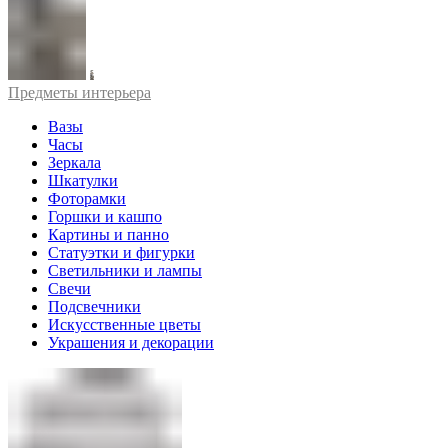
Предметы интерьера
Вазы
Часы
Зеркала
Шкатулки
Фоторамки
Горшки и кашпо
Картины и панно
Статуэтки и фигурки
Светильники и лампы
Свечи
Подсвечники
Искусственные цветы
Украшения и декорации