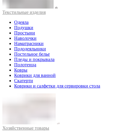
Текстильные изделия
Одеяла
Подушки
Простыни
Наволочки
Наматрасники
Пододеяльники
Постельное белье
Пледы и покрывала
Полотенца
Ковры
Коврики для ванной
Скатерти
Коврики и салфетки для сервировки стола
Хозяйственные товары