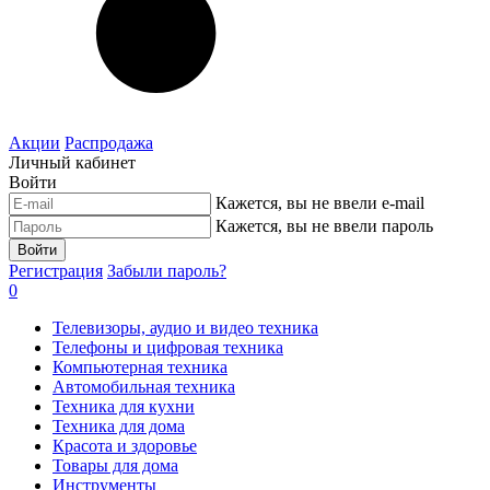
Акции
Распродажа
Личный кабинет
Войти
Кажется, вы не ввели e-mail
Кажется, вы не ввели пароль
Войти
Регистрация
Забыли пароль?
0
Телевизоры, аудио и видео техника
Телефоны и цифровая техника
Компьютерная техника
Автомобильная техника
Техника для кухни
Техника для дома
Красота и здоровье
Товары для дома
Инструменты