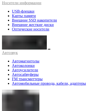
Носители информации
USB-флешки
Карты памяти
Внешние SSD накопители
Внешние жесткие диски
Оптические носители
Автозвук
Автомагнитолы
Автоколонки
Автоусилители
Автосабвуферы
FM трансмиттеры
Автомобильные провода, кабели, адаптеры