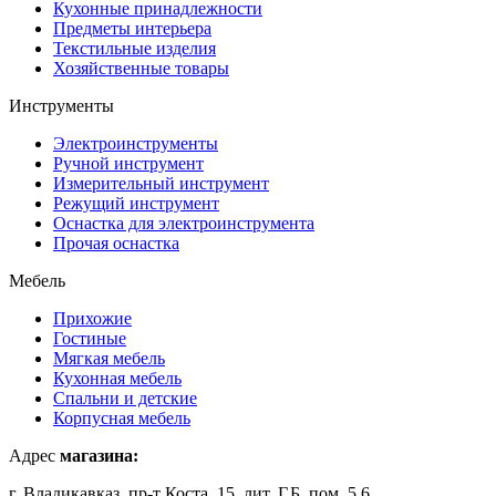
Кухонные принадлежности
Предметы интерьера
Текстильные изделия
Хозяйственные товары
Инструменты
Электроинструменты
Ручной инструмент
Измерительный инструмент
Режущий инструмент
Оснастка для электроинструмента
Прочая оснастка
Мебель
Прихожие
Гостиные
Мягкая мебель
Кухонная мебель
Спальни и детские
Корпусная мебель
Адрес
магазина:
г. Владикавказ, пр-т Коста, 15, лит. Г,Б, пом. 5,6