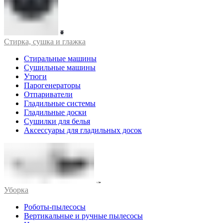
Стирка, сушка и глажка
Стиральные машины
Сушильные машины
Утюги
Парогенераторы
Отпариватели
Гладильные системы
Гладильные доски
Сушилки для белья
Аксессуары для гладильных досок
Уборка
Роботы-пылесосы
Вертикальные и ручные пылесосы