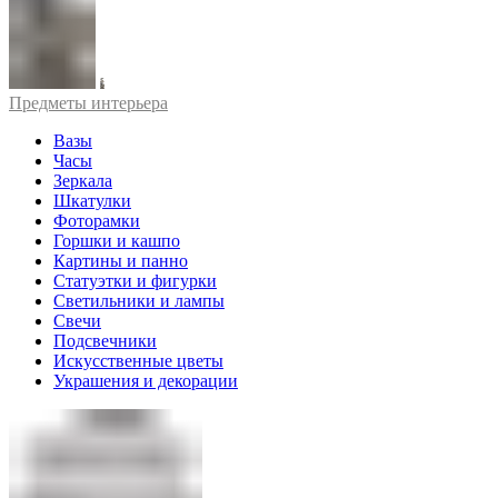
Предметы интерьера
Вазы
Часы
Зеркала
Шкатулки
Фоторамки
Горшки и кашпо
Картины и панно
Статуэтки и фигурки
Светильники и лампы
Свечи
Подсвечники
Искусственные цветы
Украшения и декорации