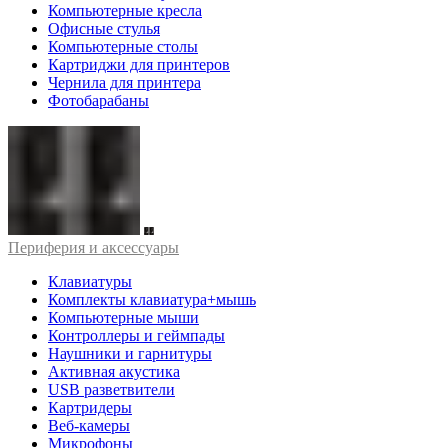
Компьютерные кресла
Офисные стулья
Компьютерные столы
Картриджи для принтеров
Чернила для принтера
Фотобарабаны
Периферия и аксессуары
Клавиатуры
Комплекты клавиатура+мышь
Компьютерные мыши
Контроллеры и геймпады
Наушники и гарнитуры
Активная акустика
USB разветвители
Картридеры
Веб-камеры
Микрофоны