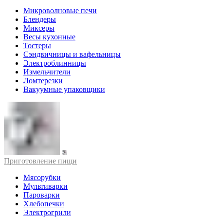
Микроволновые печи
Блендеры
Миксеры
Весы кухонные
Тостеры
Сэндвичницы и вафельницы
Электроблинницы
Измельчители
Ломтерезки
Вакуумные упаковщики
Приготовление пищи
Мясорубки
Мультиварки
Пароварки
Хлебопечки
Электрогрили