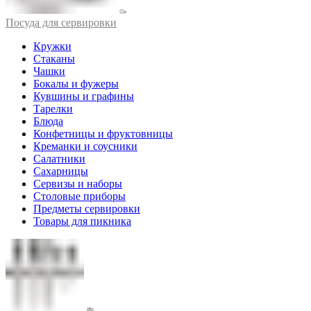
Посуда для сервировки
Кружки
Стаканы
Чашки
Бокалы и фужеры
Кувшины и графины
Тарелки
Блюда
Конфетницы и фруктовницы
Креманки и соусники
Салатники
Сахарницы
Сервизы и наборы
Столовые приборы
Предметы сервировки
Товары для пикника