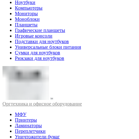
Ноутбуки
Компьютеры
Мониторы
Моноблоки
Планшеты
Графические планшеты
Игровые консоли
Подставки для ноутбуков
Универсальные блоки питания
Сумки для ноутбуков
Рюкзаки для ноутбуков
Оргтехника и офисное оборудование
МФУ
Принтеры
Ламинаторы
Переплетчики
Уничтожители бумаг