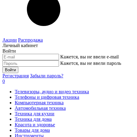
Акции
Распродажа
Личный кабинет
Войти
Кажется, вы не ввели e-mail
Кажется, вы не ввели пароль
Войти
Регистрация
Забыли пароль?
0
Телевизоры, аудио и видео техника
Телефоны и цифровая техника
Компьютерная техника
Автомобильная техника
Техника для кухни
Техника для дома
Красота и здоровье
Товары для дома
Инструменты