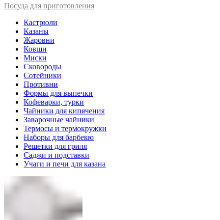
Посуда для приготовления
Кастрюли
Казаны
Жаровни
Ковши
Миски
Сковороды
Сотейники
Противни
Формы для выпечки
Кофеварки, турки
Чайники для кипячения
Заварочные чайники
Термосы и термокружки
Наборы для барбекю
Решетки для гриля
Саджи и подставки
Учаги и печи для казана