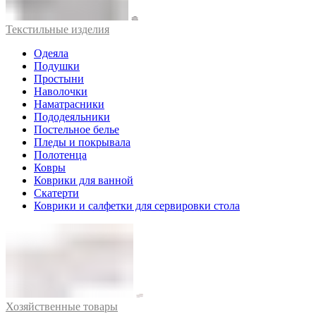
Текстильные изделия
Одеяла
Подушки
Простыни
Наволочки
Наматрасники
Пододеяльники
Постельное белье
Пледы и покрывала
Полотенца
Ковры
Коврики для ванной
Скатерти
Коврики и салфетки для сервировки стола
Хозяйственные товары