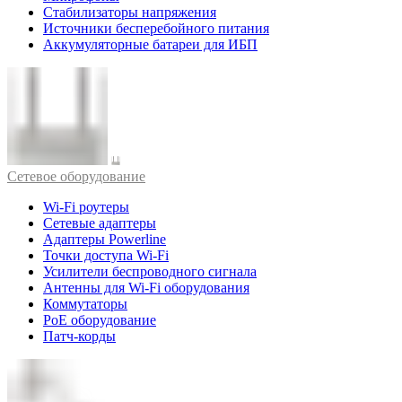
Стабилизаторы напряжения
Источники бесперебойного питания
Аккумуляторные батареи для ИБП
Cетевое оборудование
Wi-Fi роутеры
Сетевые адаптеры
Адаптеры Powerline
Точки доступа Wi-Fi
Усилители беспроводного сигнала
Антенны для Wi-Fi оборудования
Коммутаторы
PoE оборудование
Патч-корды