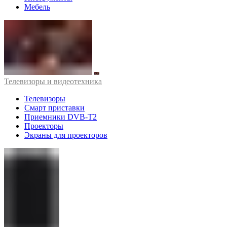
Мебель
Телевизоры и видеотехника
Телевизоры
Смарт приставки
Приемники DVB-T2
Проекторы
Экраны для проекторов