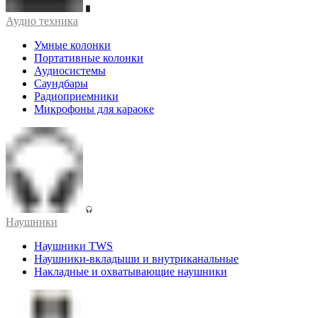
Аудио техника
Умные колонки
Портативные колонки
Аудиосистемы
Саундбары
Радиоприемники
Микрофоны для караоке
Наушники
Наушники TWS
Наушники-вкладыши и внутриканальные
Накладные и охватывающие наушники