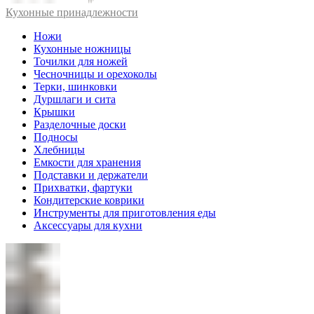
Кухонные принадлежности
Ножи
Кухонные ножницы
Точилки для ножей
Чесночницы и орехоколы
Терки, шинковки
Дуршлаги и сита
Крышки
Разделочные доски
Подносы
Хлебницы
Емкости для хранения
Подставки и держатели
Прихватки, фартуки
Кондитерские коврики
Инструменты для приготовления еды
Аксессуары для кухни