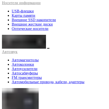
Носители информации
USB-флешки
Карты памяти
Внешние SSD накопители
Внешние жесткие диски
Оптические носители
Автозвук
Автомагнитолы
Автоколонки
Автоусилители
Автосабвуферы
FM трансмиттеры
Автомобильные провода, кабели, адаптеры