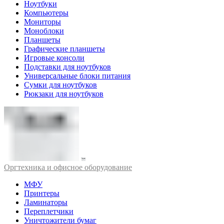
Ноутбуки
Компьютеры
Мониторы
Моноблоки
Планшеты
Графические планшеты
Игровые консоли
Подставки для ноутбуков
Универсальные блоки питания
Сумки для ноутбуков
Рюкзаки для ноутбуков
Оргтехника и офисное оборудование
МФУ
Принтеры
Ламинаторы
Переплетчики
Уничтожители бумаг