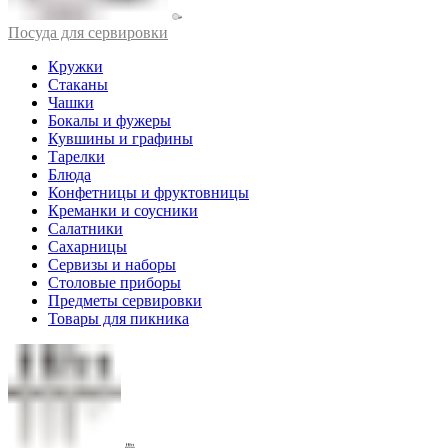
Посуда для сервировки
Кружки
Стаканы
Чашки
Бокалы и фужеры
Кувшины и графины
Тарелки
Блюда
Конфетницы и фруктовницы
Креманки и соусники
Салатники
Сахарницы
Сервизы и наборы
Столовые приборы
Предметы сервировки
Товары для пикника