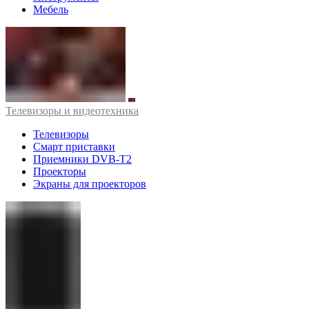
Мебель
Телевизоры и видеотехника
Телевизоры
Смарт приставки
Приемники DVB-T2
Проекторы
Экраны для проекторов