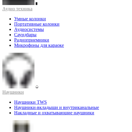
Аудио техника
Умные колонки
Портативные колонки
Аудиосистемы
Саундбары
Радиоприемники
Микрофоны для караоке
Наушники
Наушники TWS
Наушники-вкладыши и внутриканальные
Накладные и охватывающие наушники