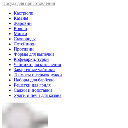
Посуда для приготовления
Кастрюли
Казаны
Жаровни
Ковши
Миски
Сковороды
Сотейники
Противни
Формы для выпечки
Кофеварки, турки
Чайники для кипячения
Заварочные чайники
Термосы и термокружки
Наборы для барбекю
Решетки для гриля
Саджи и подставки
Учаги и печи для казана