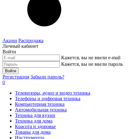
Акции
Распродажа
Личный кабинет
Войти
Кажется, вы не ввели e-mail
Кажется, вы не ввели пароль
Войти
Регистрация
Забыли пароль?
0
Телевизоры, аудио и видео техника
Телефоны и цифровая техника
Компьютерная техника
Автомобильная техника
Техника для кухни
Техника для дома
Красота и здоровье
Товары для дома
Инструменты