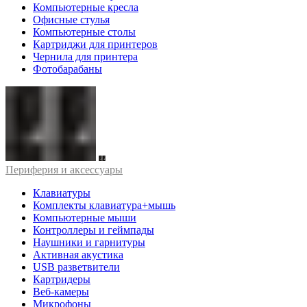
Компьютерные кресла
Офисные стулья
Компьютерные столы
Картриджи для принтеров
Чернила для принтера
Фотобарабаны
Периферия и аксессуары
Клавиатуры
Комплекты клавиатура+мышь
Компьютерные мыши
Контроллеры и геймпады
Наушники и гарнитуры
Активная акустика
USB разветвители
Картридеры
Веб-камеры
Микрофоны