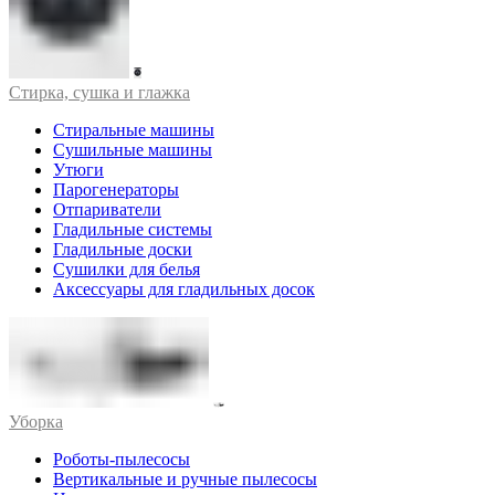
Стирка, сушка и глажка
Стиральные машины
Сушильные машины
Утюги
Парогенераторы
Отпариватели
Гладильные системы
Гладильные доски
Сушилки для белья
Аксессуары для гладильных досок
Уборка
Роботы-пылесосы
Вертикальные и ручные пылесосы