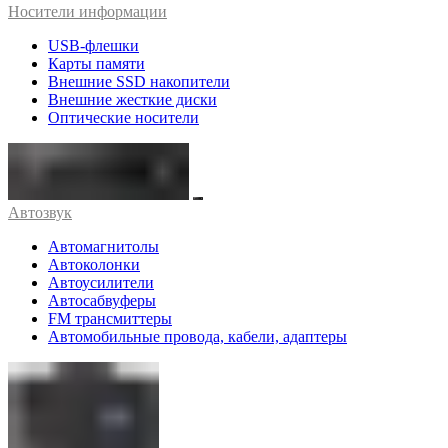
Носители информации
USB-флешки
Карты памяти
Внешние SSD накопители
Внешние жесткие диски
Оптические носители
Автозвук
Автомагнитолы
Автоколонки
Автоусилители
Автосабвуферы
FM трансмиттеры
Автомобильные провода, кабели, адаптеры