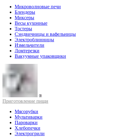
Микроволновые печи
Блендеры
Миксеры
Весы кухонные
Тостеры
Сэндвичницы и вафельницы
Электроблинницы
Измельчители
Ломтерезки
Вакуумные упаковщики
Приготовление пищи
Мясорубки
Мультиварки
Пароварки
Хлебопечки
Электрогрили