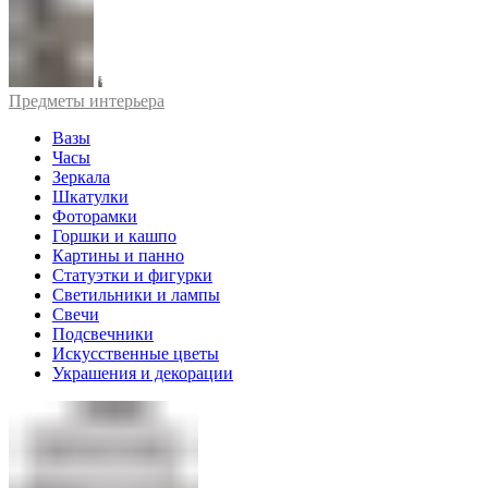
Предметы интерьера
Вазы
Часы
Зеркала
Шкатулки
Фоторамки
Горшки и кашпо
Картины и панно
Статуэтки и фигурки
Светильники и лампы
Свечи
Подсвечники
Искусственные цветы
Украшения и декорации