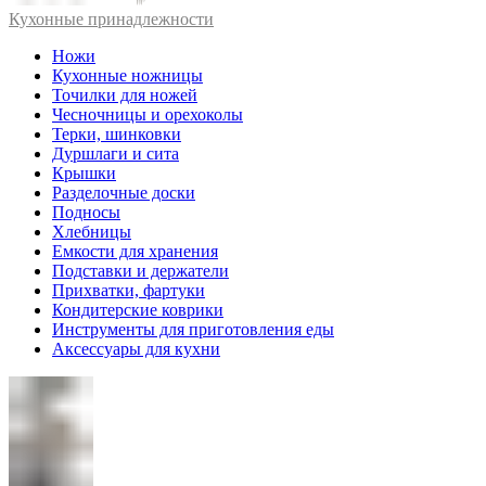
Кухонные принадлежности
Ножи
Кухонные ножницы
Точилки для ножей
Чесночницы и орехоколы
Терки, шинковки
Дуршлаги и сита
Крышки
Разделочные доски
Подносы
Хлебницы
Емкости для хранения
Подставки и держатели
Прихватки, фартуки
Кондитерские коврики
Инструменты для приготовления еды
Аксессуары для кухни