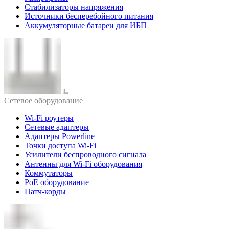
Стабилизаторы напряжения
Источники бесперебойного питания
Аккумуляторные батареи для ИБП
Cетевое оборудование
Wi-Fi роутеры
Сетевые адаптеры
Адаптеры Powerline
Точки доступа Wi-Fi
Усилители беспроводного сигнала
Антенны для Wi-Fi оборудования
Коммутаторы
PoE оборудование
Патч-корды