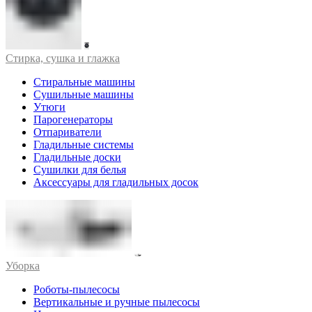
Стирка, сушка и глажка
Стиральные машины
Сушильные машины
Утюги
Парогенераторы
Отпариватели
Гладильные системы
Гладильные доски
Сушилки для белья
Аксессуары для гладильных досок
Уборка
Роботы-пылесосы
Вертикальные и ручные пылесосы