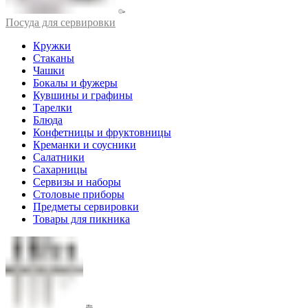
Посуда для сервировки
Кружки
Стаканы
Чашки
Бокалы и фужеры
Кувшины и графины
Тарелки
Блюда
Конфетницы и фруктовницы
Креманки и соусники
Салатники
Сахарницы
Сервизы и наборы
Столовые приборы
Предметы сервировки
Товары для пикника