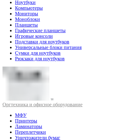
Ноутбуки
Компьютеры
Мониторы
Моноблоки
Планшеты
Графические планшеты
Игровые консоли
Подставки для ноутбуков
Универсальные блоки питания
Сумки для ноутбуков
Рюкзаки для ноутбуков
Оргтехника и офисное оборудование
МФУ
Принтеры
Ламинаторы
Переплетчики
Уничтожители бумаг