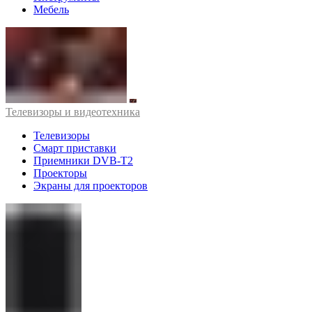
Мебель
Телевизоры и видеотехника
Телевизоры
Смарт приставки
Приемники DVB-T2
Проекторы
Экраны для проекторов