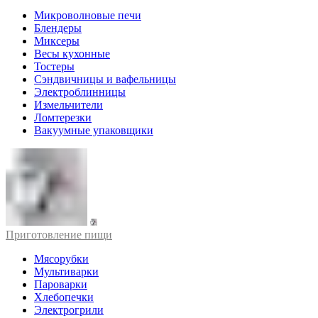
Микроволновые печи
Блендеры
Миксеры
Весы кухонные
Тостеры
Сэндвичницы и вафельницы
Электроблинницы
Измельчители
Ломтерезки
Вакуумные упаковщики
Приготовление пищи
Мясорубки
Мультиварки
Пароварки
Хлебопечки
Электрогрили