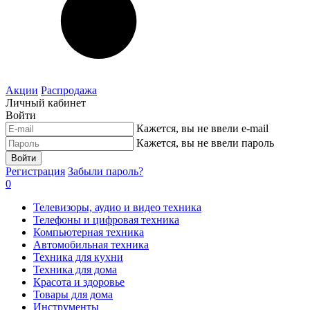
Акции
Распродажа
Личный кабинет
Войти
Кажется, вы не ввели e-mail
Кажется, вы не ввели пароль
Войти
Регистрация
Забыли пароль?
0
Телевизоры, аудио и видео техника
Телефоны и цифровая техника
Компьютерная техника
Автомобильная техника
Техника для кухни
Техника для дома
Красота и здоровье
Товары для дома
Инструменты