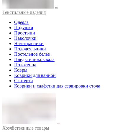
Текстильные изделия
Одеяла
Подушки
Простыни
Наволочки
Наматрасники
Пододеяльники
Постельное белье
Пледы и покрывала
Полотенца
Ковры
Коврики для ванной
Скатерти
Коврики и салфетки для сервировки стола
Хозяйственные товары