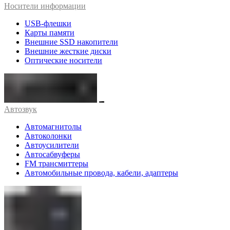
Носители информации
USB-флешки
Карты памяти
Внешние SSD накопители
Внешние жесткие диски
Оптические носители
Автозвук
Автомагнитолы
Автоколонки
Автоусилители
Автосабвуферы
FM трансмиттеры
Автомобильные провода, кабели, адаптеры