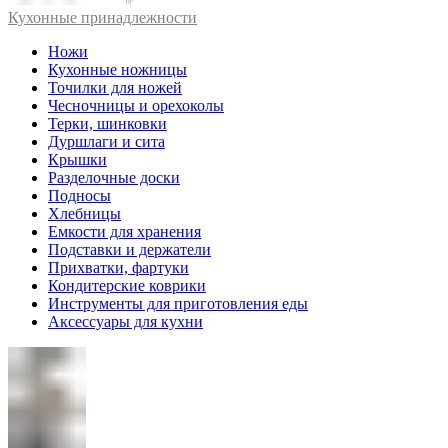
Кухонные принадлежности
Ножи
Кухонные ножницы
Точилки для ножей
Чесночницы и орехоколы
Терки, шинковки
Дуршлаги и сита
Крышки
Разделочные доски
Подносы
Хлебницы
Емкости для хранения
Подставки и держатели
Прихватки, фартуки
Кондитерские коврики
Инструменты для приготовления еды
Аксессуары для кухни