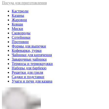
Посуда для приготовления
Кастрюли
Казаны
Жаровни
Ковши
Миски
Сковороды
Сотейники
Противни
Формы для выпечки
Кофеварки, турки
Чайники для кипячения
Заварочные чайники
Термосы и термокружки
Наборы для барбекю
Решетки для гриля
Саджи и подставки
Учаги и печи для казана