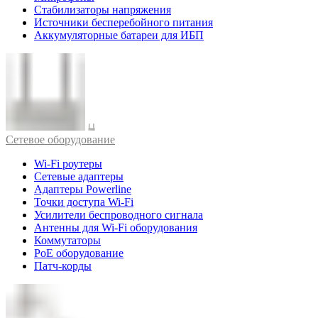
Стабилизаторы напряжения
Источники бесперебойного питания
Аккумуляторные батареи для ИБП
Cетевое оборудование
Wi-Fi роутеры
Сетевые адаптеры
Адаптеры Powerline
Точки доступа Wi-Fi
Усилители беспроводного сигнала
Антенны для Wi-Fi оборудования
Коммутаторы
PoE оборудование
Патч-корды