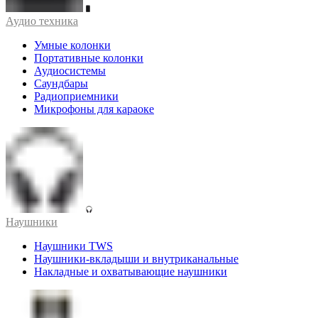
Аудио техника
Умные колонки
Портативные колонки
Аудиосистемы
Саундбары
Радиоприемники
Микрофоны для караоке
Наушники
Наушники TWS
Наушники-вкладыши и внутриканальные
Накладные и охватывающие наушники