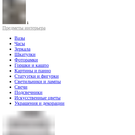
Предметы интерьера
Вазы
Часы
Зеркала
Шкатулки
Фоторамки
Горшки и кашпо
Картины и панно
Статуэтки и фигурки
Светильники и лампы
Свечи
Подсвечники
Искусственные цветы
Украшения и декорации