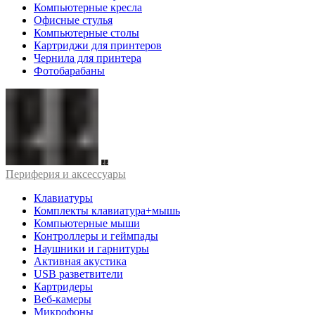
Компьютерные кресла
Офисные стулья
Компьютерные столы
Картриджи для принтеров
Чернила для принтера
Фотобарабаны
Периферия и аксессуары
Клавиатуры
Комплекты клавиатура+мышь
Компьютерные мыши
Контроллеры и геймпады
Наушники и гарнитуры
Активная акустика
USB разветвители
Картридеры
Веб-камеры
Микрофоны