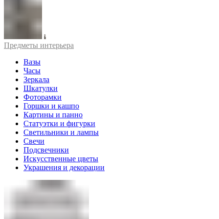
Предметы интерьера
Вазы
Часы
Зеркала
Шкатулки
Фоторамки
Горшки и кашпо
Картины и панно
Статуэтки и фигурки
Светильники и лампы
Свечи
Подсвечники
Искусственные цветы
Украшения и декорации