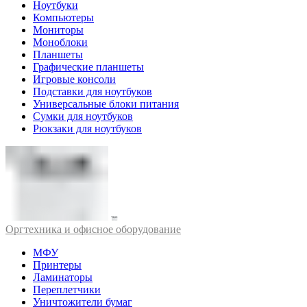
Ноутбуки
Компьютеры
Мониторы
Моноблоки
Планшеты
Графические планшеты
Игровые консоли
Подставки для ноутбуков
Универсальные блоки питания
Сумки для ноутбуков
Рюкзаки для ноутбуков
Оргтехника и офисное оборудование
МФУ
Принтеры
Ламинаторы
Переплетчики
Уничтожители бумаг