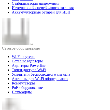
Стабилизаторы напряжения
Источники бесперебойного питания
Аккумуляторные батареи для ИБП
Cетевое оборудование
Wi-Fi роутеры
Сетевые адаптеры
Адаптеры Powerline
Точки доступа Wi-Fi
Усилители беспроводного сигнала
Антенны для Wi-Fi оборудования
Коммутаторы
PoE оборудование
Патч-корды