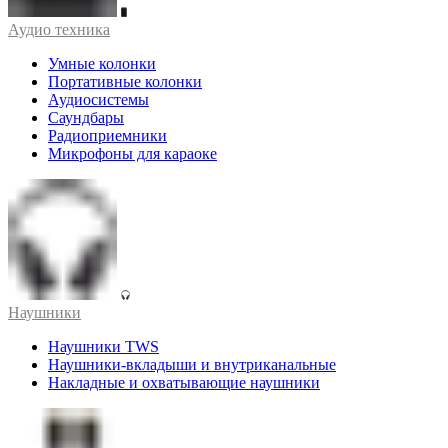
Аудио техника
Умные колонки
Портативные колонки
Аудиосистемы
Саундбары
Радиоприемники
Микрофоны для караоке
Наушники
Наушники TWS
Наушники-вкладыши и внутриканальные
Накладные и охватывающие наушники