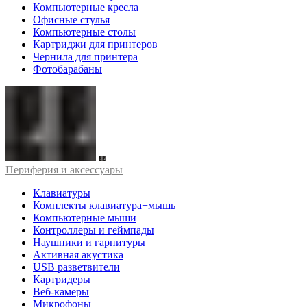
Компьютерные кресла
Офисные стулья
Компьютерные столы
Картриджи для принтеров
Чернила для принтера
Фотобарабаны
Периферия и аксессуары
Клавиатуры
Комплекты клавиатура+мышь
Компьютерные мыши
Контроллеры и геймпады
Наушники и гарнитуры
Активная акустика
USB разветвители
Картридеры
Веб-камеры
Микрофоны