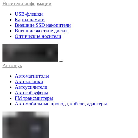
Носители информации
USB-флешки
Карты памяти
Внешние SSD накопители
Внешние жесткие диски
Оптические носители
Автозвук
Автомагнитолы
Автоколонки
Автоусилители
Автосабвуферы
FM трансмиттеры
Автомобильные провода, кабели, адаптеры