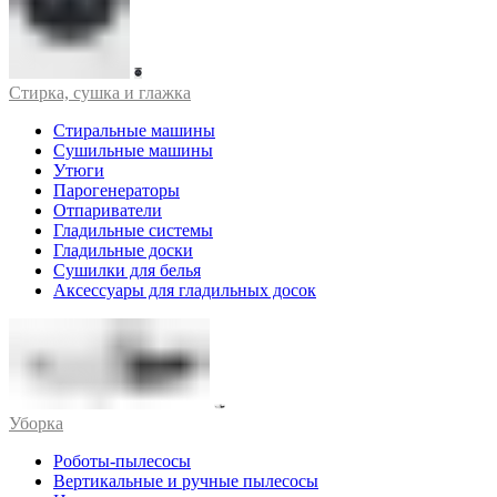
Стирка, сушка и глажка
Стиральные машины
Сушильные машины
Утюги
Парогенераторы
Отпариватели
Гладильные системы
Гладильные доски
Сушилки для белья
Аксессуары для гладильных досок
Уборка
Роботы-пылесосы
Вертикальные и ручные пылесосы