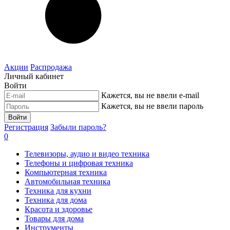
Акции
Распродажа
Личный кабинет
Войти
Кажется, вы не ввели e-mail
Кажется, вы не ввели пароль
Войти
Регистрация
Забыли пароль?
0
Телевизоры, аудио и видео техника
Телефоны и цифровая техника
Компьютерная техника
Автомобильная техника
Техника для кухни
Техника для дома
Красота и здоровье
Товары для дома
Инструменты