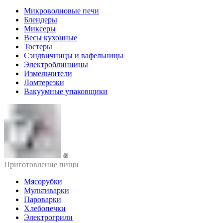
Микроволновые печи
Блендеры
Миксеры
Весы кухонные
Тостеры
Сэндвичницы и вафельницы
Электроблинницы
Измельчители
Ломтерезки
Вакуумные упаковщики
Приготовление пищи
Мясорубки
Мультиварки
Пароварки
Хлебопечки
Электрогрили