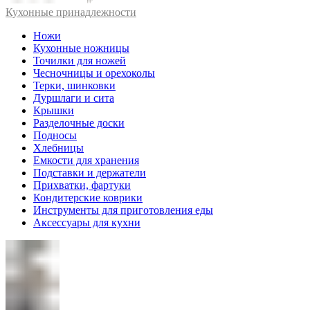
Кухонные принадлежности
Ножи
Кухонные ножницы
Точилки для ножей
Чесночницы и орехоколы
Терки, шинковки
Дуршлаги и сита
Крышки
Разделочные доски
Подносы
Хлебницы
Емкости для хранения
Подставки и держатели
Прихватки, фартуки
Кондитерские коврики
Инструменты для приготовления еды
Аксессуары для кухни