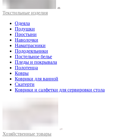
Текстильные изделия
Одеяла
Подушки
Простыни
Наволочки
Наматрасники
Пододеяльники
Постельное белье
Пледы и покрывала
Полотенца
Ковры
Коврики для ванной
Скатерти
Коврики и салфетки для сервировки стола
Хозяйственные товары