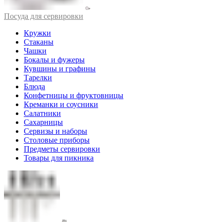
Посуда для сервировки
Кружки
Стаканы
Чашки
Бокалы и фужеры
Кувшины и графины
Тарелки
Блюда
Конфетницы и фруктовницы
Креманки и соусники
Салатники
Сахарницы
Сервизы и наборы
Столовые приборы
Предметы сервировки
Товары для пикника