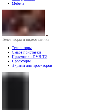
Мебель
Телевизоры и видеотехника
Телевизоры
Смарт приставки
Приемники DVB-T2
Проекторы
Экраны для проекторов