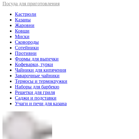
Посуда для приготовления
Кастрюли
Казаны
Жаровни
Ковши
Миски
Сковороды
Сотейники
Противни
Формы для выпечки
Кофеварки, турки
Чайники для кипячения
Заварочные чайники
Термосы и термокружки
Наборы для барбекю
Решетки для гриля
Саджи и подставки
Учаги и печи для казана