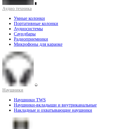
Аудио техника
Умные колонки
Портативные колонки
Аудиосистемы
Саундбары
Радиоприемники
Микрофоны для караоке
Наушники
Наушники TWS
Наушники-вкладыши и внутриканальные
Накладные и охватывающие наушники