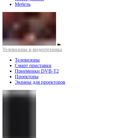
Мебель
Телевизоры и видеотехника
Телевизоры
Смарт приставки
Приемники DVB-T2
Проекторы
Экраны для проекторов