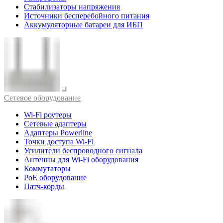
Стабилизаторы напряжения
Источники бесперебойного питания
Аккумуляторные батареи для ИБП
Cетевое оборудование
Wi-Fi роутеры
Сетевые адаптеры
Адаптеры Powerline
Точки доступа Wi-Fi
Усилители беспроводного сигнала
Антенны для Wi-Fi оборудования
Коммутаторы
PoE оборудование
Патч-корды