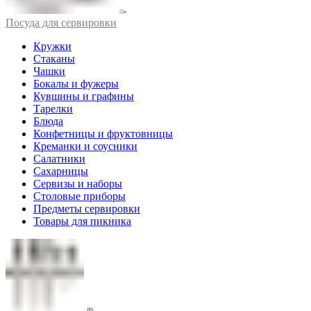
Посуда для сервировки
Кружки
Стаканы
Чашки
Бокалы и фужеры
Кувшины и графины
Тарелки
Блюда
Конфетницы и фруктовницы
Креманки и соусники
Салатники
Сахарницы
Сервизы и наборы
Столовые приборы
Предметы сервировки
Товары для пикника