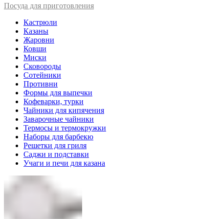
Посуда для приготовления
Кастрюли
Казаны
Жаровни
Ковши
Миски
Сковороды
Сотейники
Противни
Формы для выпечки
Кофеварки, турки
Чайники для кипячения
Заварочные чайники
Термосы и термокружки
Наборы для барбекю
Решетки для гриля
Саджи и подставки
Учаги и печи для казана