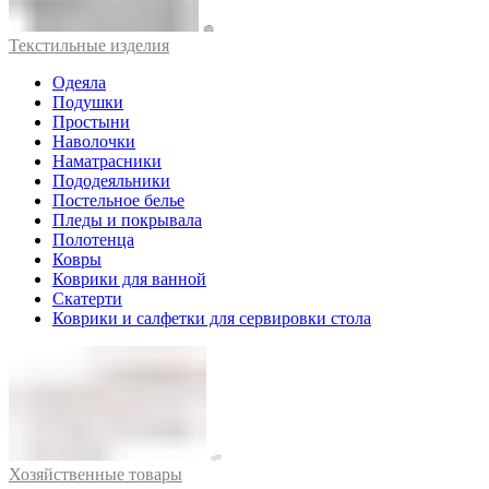
Текстильные изделия
Одеяла
Подушки
Простыни
Наволочки
Наматрасники
Пододеяльники
Постельное белье
Пледы и покрывала
Полотенца
Ковры
Коврики для ванной
Скатерти
Коврики и салфетки для сервировки стола
Хозяйственные товары