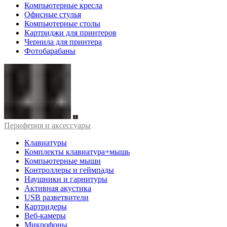
Компьютерные кресла
Офисные стулья
Компьютерные столы
Картриджи для принтеров
Чернила для принтера
Фотобарабаны
Периферия и аксессуары
Клавиатуры
Комплекты клавиатура+мышь
Компьютерные мыши
Контроллеры и геймпады
Наушники и гарнитуры
Активная акустика
USB разветвители
Картридеры
Веб-камеры
Микрофоны