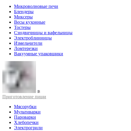
Микроволновые печи
Блендеры
Миксеры
Весы кухонные
Тостеры
Сэндвичницы и вафельницы
Электроблинницы
Измельчители
Ломтерезки
Вакуумные упаковщики
Приготовление пищи
Мясорубки
Мультиварки
Пароварки
Хлебопечки
Электрогрили