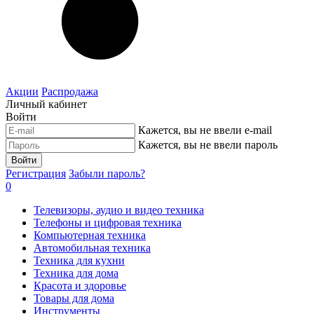
Акции
Распродажа
Личный кабинет
Войти
Кажется, вы не ввели e-mail
Кажется, вы не ввели пароль
Войти
Регистрация
Забыли пароль?
0
Телевизоры, аудио и видео техника
Телефоны и цифровая техника
Компьютерная техника
Автомобильная техника
Техника для кухни
Техника для дома
Красота и здоровье
Товары для дома
Инструменты