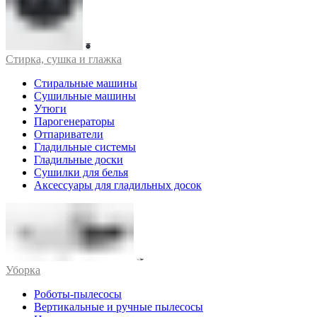
Стирка, сушка и глажка
Стиральные машины
Сушильные машины
Утюги
Парогенераторы
Отпариватели
Гладильные системы
Гладильные доски
Сушилки для белья
Аксессуары для гладильных досок
Уборка
Роботы-пылесосы
Вертикальные и ручные пылесосы