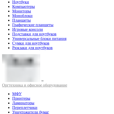
Ноутбуки
Компьютеры
Мониторы
Моноблоки
Планшеты
Графические планшеты
Игровые консоли
Подставки для ноутбуков
Универсальные блоки питания
Сумки для ноутбуков
Рюкзаки для ноутбуков
Оргтехника и офисное оборудование
МФУ
Принтеры
Ламинаторы
Переплетчики
Уничтожители бумаг