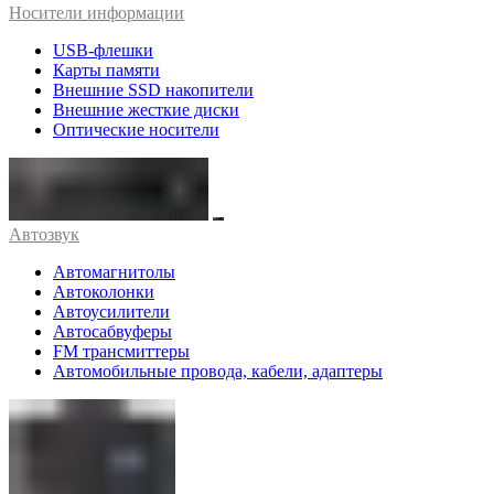
Носители информации
USB-флешки
Карты памяти
Внешние SSD накопители
Внешние жесткие диски
Оптические носители
Автозвук
Автомагнитолы
Автоколонки
Автоусилители
Автосабвуферы
FM трансмиттеры
Автомобильные провода, кабели, адаптеры