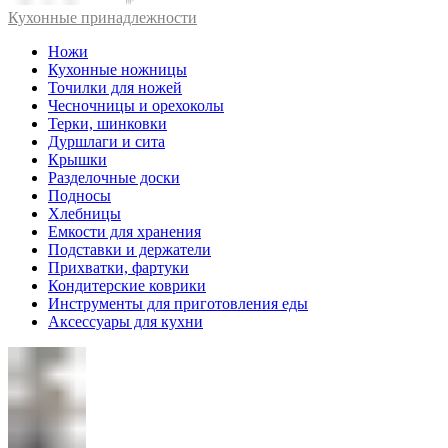
Кухонные принадлежности
Ножи
Кухонные ножницы
Точилки для ножей
Чесночницы и орехоколы
Терки, шинковки
Дуршлаги и сита
Крышки
Разделочные доски
Подносы
Хлебницы
Емкости для хранения
Подставки и держатели
Прихватки, фартуки
Кондитерские коврики
Инструменты для приготовления еды
Аксессуары для кухни