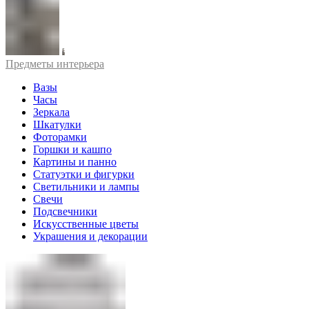
Предметы интерьера
Вазы
Часы
Зеркала
Шкатулки
Фоторамки
Горшки и кашпо
Картины и панно
Статуэтки и фигурки
Светильники и лампы
Свечи
Подсвечники
Искусственные цветы
Украшения и декорации