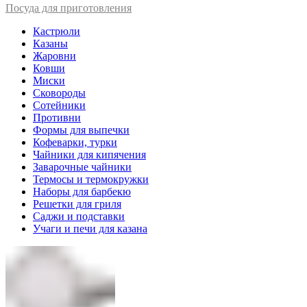
Посуда для приготовления
Кастрюли
Казаны
Жаровни
Ковши
Миски
Сковороды
Сотейники
Противни
Формы для выпечки
Кофеварки, турки
Чайники для кипячения
Заварочные чайники
Термосы и термокружки
Наборы для барбекю
Решетки для гриля
Саджи и подставки
Учаги и печи для казана