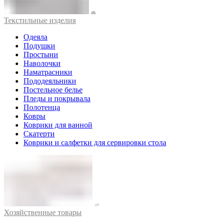
Текстильные изделия
Одеяла
Подушки
Простыни
Наволочки
Наматрасники
Пододеяльники
Постельное белье
Пледы и покрывала
Полотенца
Ковры
Коврики для ванной
Скатерти
Коврики и салфетки для сервировки стола
Хозяйственные товары