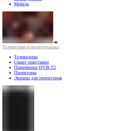
Мебель
Телевизоры и видеотехника
Телевизоры
Смарт приставки
Приемники DVB-T2
Проекторы
Экраны для проекторов