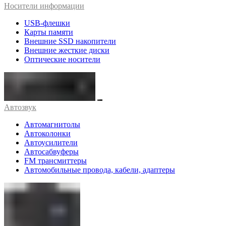
Носители информации
USB-флешки
Карты памяти
Внешние SSD накопители
Внешние жесткие диски
Оптические носители
Автозвук
Автомагнитолы
Автоколонки
Автоусилители
Автосабвуферы
FM трансмиттеры
Автомобильные провода, кабели, адаптеры