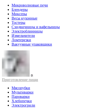
Микроволновые печи
Блендеры
Миксеры
Весы кухонные
Тостеры
Сэндвичницы и вафельницы
Электроблинницы
Измельчители
Ломтерезки
Вакуумные упаковщики
Приготовление пищи
Мясорубки
Мультиварки
Пароварки
Хлебопечки
Электрогрили