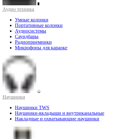
Аудио техника
Умные колонки
Портативные колонки
Аудиосистемы
Саундбары
Радиоприемники
Микрофоны для караоке
Наушники
Наушники TWS
Наушники-вкладыши и внутриканальные
Накладные и охватывающие наушники