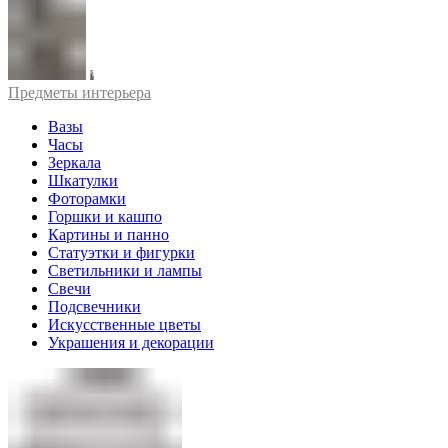
Предметы интерьера
Вазы
Часы
Зеркала
Шкатулки
Фоторамки
Горшки и кашпо
Картины и панно
Статуэтки и фигурки
Светильники и лампы
Свечи
Подсвечники
Искусственные цветы
Украшения и декорации