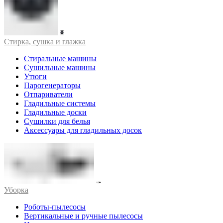
Стирка, сушка и глажка
Стиральные машины
Сушильные машины
Утюги
Парогенераторы
Отпариватели
Гладильные системы
Гладильные доски
Сушилки для белья
Аксессуары для гладильных досок
Уборка
Роботы-пылесосы
Вертикальные и ручные пылесосы