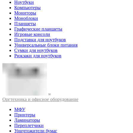
Ноутбуки
Компьютеры
Мониторы
Моноблоки
Планшеты
Графические планшеты
Игровые консоли
Подставки для ноутбуков
Универсальные блоки питания
Сумки для ноутбуков
Рюкзаки для ноутбуков
Оргтехника и офисное оборудование
МФУ
Принтеры
Ламинаторы
Переплетчики
Уничтожители бумаг