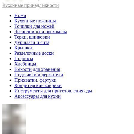
Кухонные принадлежности
Ножи
Кухонные ножницы
Точилки для ножей
Чесночницы и орехоколы
Терки, шинковки
Дуршлаги и сита
Крышки
Разделочные доски
Подносы
Хлебницы
Емкости для хранения
Подставки и держатели
Прихватки, фартуки
Кондитерские коврики
Инструменты для приготовления еды
Аксессуары для кухни