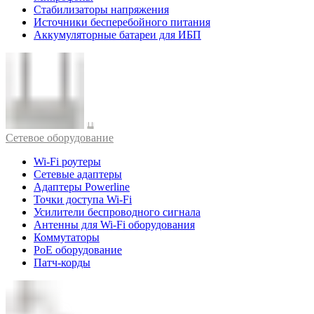
Стабилизаторы напряжения
Источники бесперебойного питания
Аккумуляторные батареи для ИБП
Cетевое оборудование
Wi-Fi роутеры
Сетевые адаптеры
Адаптеры Powerline
Точки доступа Wi-Fi
Усилители беспроводного сигнала
Антенны для Wi-Fi оборудования
Коммутаторы
PoE оборудование
Патч-корды