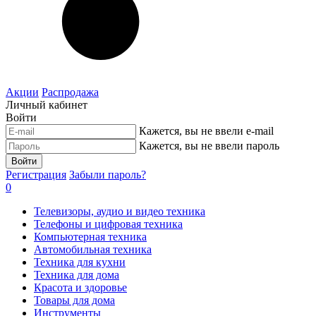
Акции
Распродажа
Личный кабинет
Войти
Кажется, вы не ввели e-mail
Кажется, вы не ввели пароль
Войти
Регистрация
Забыли пароль?
0
Телевизоры, аудио и видео техника
Телефоны и цифровая техника
Компьютерная техника
Автомобильная техника
Техника для кухни
Техника для дома
Красота и здоровье
Товары для дома
Инструменты