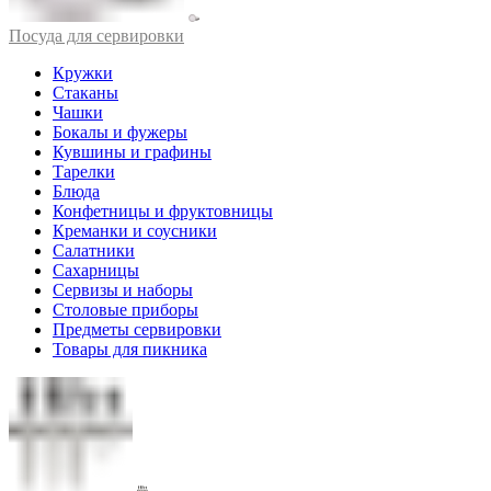
Посуда для сервировки
Кружки
Стаканы
Чашки
Бокалы и фужеры
Кувшины и графины
Тарелки
Блюда
Конфетницы и фруктовницы
Креманки и соусники
Салатники
Сахарницы
Сервизы и наборы
Столовые приборы
Предметы сервировки
Товары для пикника