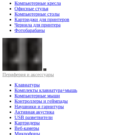
Компьютерные кресла
Офисные стулья
Компьютерные столы
Картриджи для принтеров
Чернила для принтера
Фотобарабаны
Периферия и аксессуары
Клавиатуры
Комплекты клавиатура+мышь
Компьютерные мыши
Контроллеры и геймпады
Наушники и гарнитуры
Активная акустика
USB разветвители
Картридеры
Веб-камеры
Микрофоны