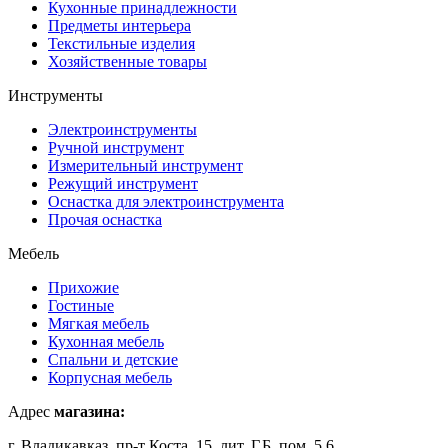
Кухонные принадлежности
Предметы интерьера
Текстильные изделия
Хозяйственные товары
Инструменты
Электроинструменты
Ручной инструмент
Измерительный инструмент
Режущий инструмент
Оснастка для электроинструмента
Прочая оснастка
Мебель
Прихожие
Гостиные
Мягкая мебель
Кухонная мебель
Спальни и детские
Корпусная мебель
Адрес
магазина:
г. Владикавказ, пр-т Коста, 15, лит. Г,Б, пом. 5,6