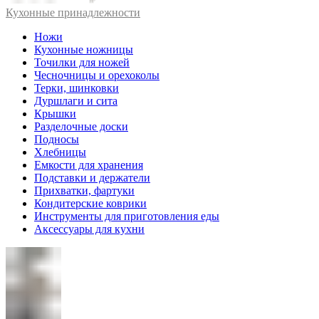
Кухонные принадлежности
Ножи
Кухонные ножницы
Точилки для ножей
Чесночницы и орехоколы
Терки, шинковки
Дуршлаги и сита
Крышки
Разделочные доски
Подносы
Хлебницы
Емкости для хранения
Подставки и держатели
Прихватки, фартуки
Кондитерские коврики
Инструменты для приготовления еды
Аксессуары для кухни