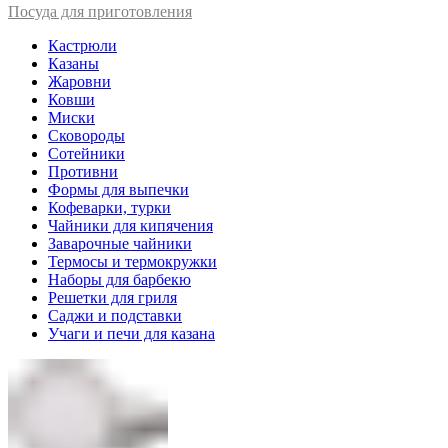
Посуда для приготовления
Кастрюли
Казаны
Жаровни
Ковши
Миски
Сковороды
Сотейники
Противни
Формы для выпечки
Кофеварки, турки
Чайники для кипячения
Заварочные чайники
Термосы и термокружки
Наборы для барбекю
Решетки для гриля
Саджи и подставки
Учаги и печи для казана