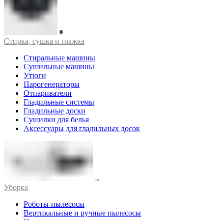
Стирка, сушка и глажка
Стиральные машины
Сушильные машины
Утюги
Парогенераторы
Отпариватели
Гладильные системы
Гладильные доски
Сушилки для белья
Аксессуары для гладильных досок
Уборка
Роботы-пылесосы
Вертикальные и ручные пылесосы