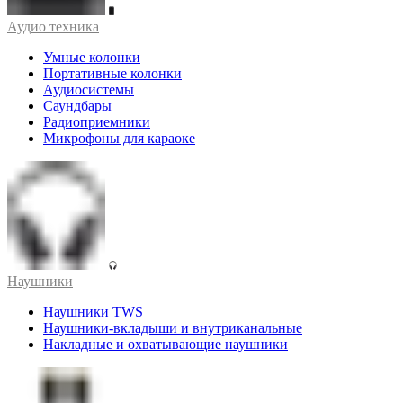
Аудио техника
Умные колонки
Портативные колонки
Аудиосистемы
Саундбары
Радиоприемники
Микрофоны для караоке
Наушники
Наушники TWS
Наушники-вкладыши и внутриканальные
Накладные и охватывающие наушники