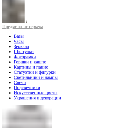
Предметы интерьера
Вазы
Часы
Зеркала
Шкатулки
Фоторамки
Горшки и кашпо
Картины и панно
Статуэтки и фигурки
Светильники и лампы
Свечи
Подсвечники
Искусственные цветы
Украшения и декорации