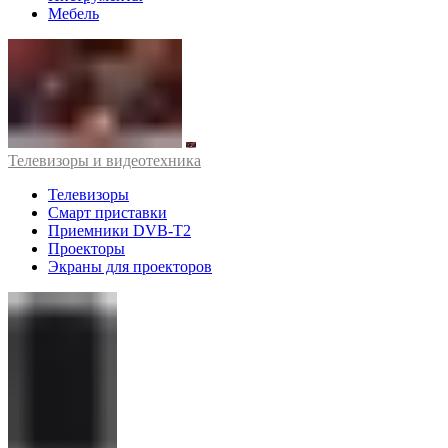
Мебель
Телевизоры и видеотехника
Телевизоры
Смарт приставки
Приемники DVB-T2
Проекторы
Экраны для проекторов