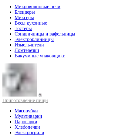
Микроволновые печи
Блендеры
Миксеры
Весы кухонные
Тостеры
Сэндвичницы и вафельницы
Электроблинницы
Измельчители
Ломтерезки
Вакуумные упаковщики
Приготовление пищи
Мясорубки
Мультиварки
Пароварки
Хлебопечки
Электрогрили