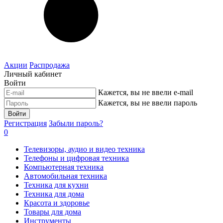
Акции
Распродажа
Личный кабинет
Войти
Кажется, вы не ввели e-mail
Кажется, вы не ввели пароль
Войти
Регистрация
Забыли пароль?
0
Телевизоры, аудио и видео техника
Телефоны и цифровая техника
Компьютерная техника
Автомобильная техника
Техника для кухни
Техника для дома
Красота и здоровье
Товары для дома
Инструменты