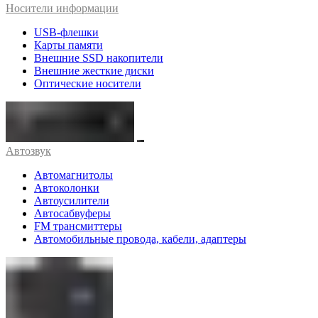
Носители информации
USB-флешки
Карты памяти
Внешние SSD накопители
Внешние жесткие диски
Оптические носители
Автозвук
Автомагнитолы
Автоколонки
Автоусилители
Автосабвуферы
FM трансмиттеры
Автомобильные провода, кабели, адаптеры