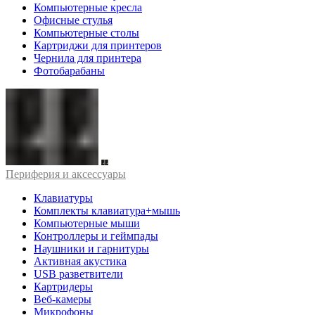
Компьютерные кресла
Офисные стулья
Компьютерные столы
Картриджи для принтеров
Чернила для принтера
Фотобарабаны
Периферия и аксессуары
Клавиатуры
Комплекты клавиатура+мышь
Компьютерные мыши
Контроллеры и геймпады
Наушники и гарнитуры
Активная акустика
USB разветвители
Картридеры
Веб-камеры
Микрофоны