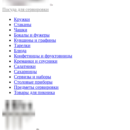
Посуда для сервировки
Кружки
Стаканы
Чашки
Бокалы и фужеры
Кувшины и графины
Тарелки
Блюда
Конфетницы и фруктовницы
Креманки и соусники
Салатники
Сахарницы
Сервизы и наборы
Столовые приборы
Предметы сервировки
Товары для пикника