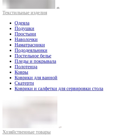
Текстильные изделия
Одеяла
Подушки
Простыни
Наволочки
Наматрасники
Пододеяльники
Постельное белье
Пледы и покрывала
Полотенца
Ковры
Коврики для ванной
Скатерти
Коврики и салфетки для сервировки стола
Хозяйственные товары