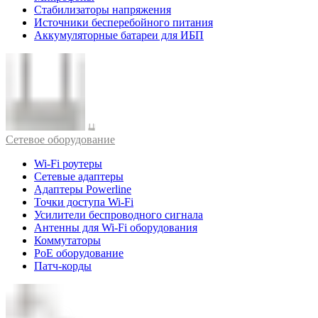
Стабилизаторы напряжения
Источники бесперебойного питания
Аккумуляторные батареи для ИБП
Cетевое оборудование
Wi-Fi роутеры
Сетевые адаптеры
Адаптеры Powerline
Точки доступа Wi-Fi
Усилители беспроводного сигнала
Антенны для Wi-Fi оборудования
Коммутаторы
PoE оборудование
Патч-корды