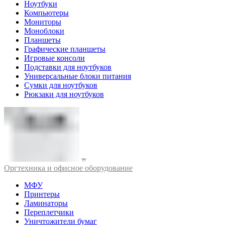
Ноутбуки
Компьютеры
Мониторы
Моноблоки
Планшеты
Графические планшеты
Игровые консоли
Подставки для ноутбуков
Универсальные блоки питания
Сумки для ноутбуков
Рюкзаки для ноутбуков
Оргтехника и офисное оборудование
МФУ
Принтеры
Ламинаторы
Переплетчики
Уничтожители бумаг