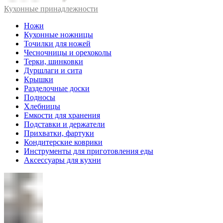
Кухонные принадлежности
Ножи
Кухонные ножницы
Точилки для ножей
Чесночницы и орехоколы
Терки, шинковки
Дуршлаги и сита
Крышки
Разделочные доски
Подносы
Хлебницы
Емкости для хранения
Подставки и держатели
Прихватки, фартуки
Кондитерские коврики
Инструменты для приготовления еды
Аксессуары для кухни