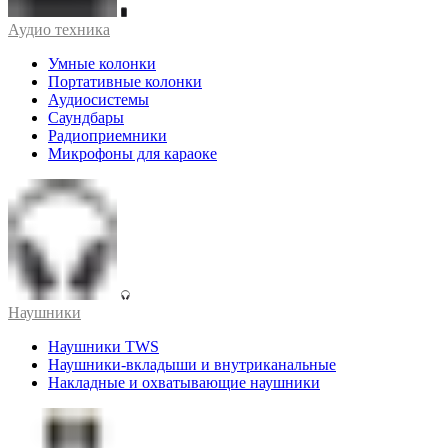
Аудио техника
Умные колонки
Портативные колонки
Аудиосистемы
Саундбары
Радиоприемники
Микрофоны для караоке
Наушники
Наушники TWS
Наушники-вкладыши и внутриканальные
Накладные и охватывающие наушники