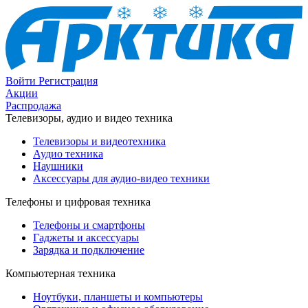
Войти
Регистрация
Акции
Распродажа
Телевизоры, аудио и видео техника
Телевизоры и видеотехника
Аудио техника
Наушники
Аксессуары для аудио-видео техники
Телефоны и цифровая техника
Телефоны и смартфоны
Гаджеты и аксессуары
Зарядка и подключение
Компьютерная техника
Ноутбуки, планшеты и компьютеры