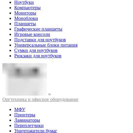
Ноутбуки
Компьютеры
Мониторы
Моноблоки
Планшеты
Графические планшеты
Игровые консоли
Подставки для ноутбуков
Универсальные блоки питания
Сумки для ноутбуков
Рюкзаки для ноутбуков
Оргтехника и офисное оборудование
МФУ
Принтеры
Ламинаторы
Переплетчики
Уничтожители бумаг