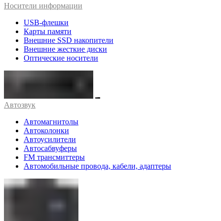
Носители информации
USB-флешки
Карты памяти
Внешние SSD накопители
Внешние жесткие диски
Оптические носители
Автозвук
Автомагнитолы
Автоколонки
Автоусилители
Автосабвуферы
FM трансмиттеры
Автомобильные провода, кабели, адаптеры