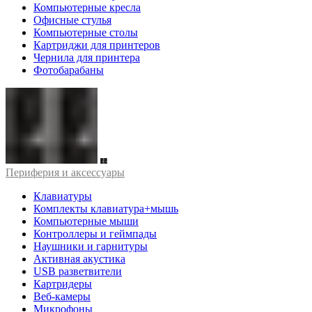
Компьютерные кресла
Офисные стулья
Компьютерные столы
Картриджи для принтеров
Чернила для принтера
Фотобарабаны
Периферия и аксессуары
Клавиатуры
Комплекты клавиатура+мышь
Компьютерные мыши
Контроллеры и геймпады
Наушники и гарнитуры
Активная акустика
USB разветвители
Картридеры
Веб-камеры
Микрофоны