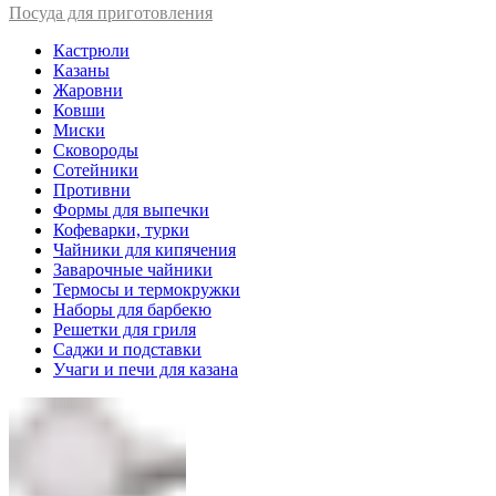
Посуда для приготовления
Кастрюли
Казаны
Жаровни
Ковши
Миски
Сковороды
Сотейники
Противни
Формы для выпечки
Кофеварки, турки
Чайники для кипячения
Заварочные чайники
Термосы и термокружки
Наборы для барбекю
Решетки для гриля
Саджи и подставки
Учаги и печи для казана