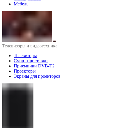
Мебель
Телевизоры и видеотехника
Телевизоры
Смарт приставки
Приемники DVB-T2
Проекторы
Экраны для проекторов