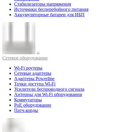
Стабилизаторы напряжения
Источники бесперебойного питания
Аккумуляторные батареи для ИБП
Cетевое оборудование
Wi-Fi роутеры
Сетевые адаптеры
Адаптеры Powerline
Точки доступа Wi-Fi
Усилители беспроводного сигнала
Антенны для Wi-Fi оборудования
Коммутаторы
PoE оборудование
Патч-корды