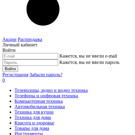
Акции
Распродажа
Личный кабинет
Войти
Кажется, вы не ввели e-mail
Кажется, вы не ввели пароль
Войти
Регистрация
Забыли пароль?
0
Телевизоры, аудио и видео техника
Телефоны и цифровая техника
Компьютерная техника
Автомобильная техника
Техника для кухни
Техника для дома
Красота и здоровье
Товары для дома
Инструменты