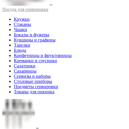
Посуда для сервировки
Кружки
Стаканы
Чашки
Бокалы и фужеры
Кувшины и графины
Тарелки
Блюда
Конфетницы и фруктовницы
Креманки и соусники
Салатники
Сахарницы
Сервизы и наборы
Столовые приборы
Предметы сервировки
Товары для пикника