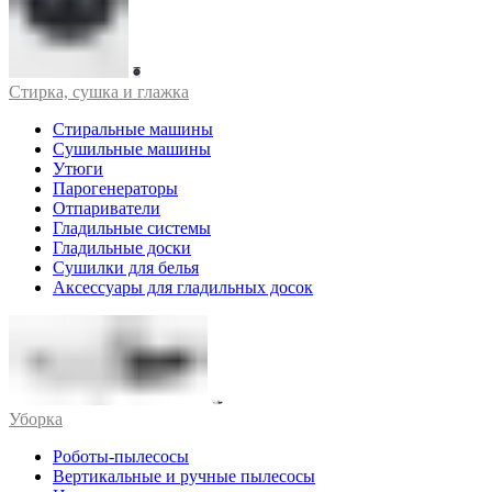
Стирка, сушка и глажка
Стиральные машины
Сушильные машины
Утюги
Парогенераторы
Отпариватели
Гладильные системы
Гладильные доски
Сушилки для белья
Аксессуары для гладильных досок
Уборка
Роботы-пылесосы
Вертикальные и ручные пылесосы