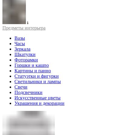
Предметы интерьера
Вазы
Часы
Зеркала
Шкатулки
Фоторамки
Горшки и кашпо
Картины и панно
Статуэтки и фигурки
Светильники и лампы
Свечи
Подсвечники
Искусственные цветы
Украшения и декорации