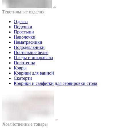
Текстильные изделия
Одеяла
Подушки
Простыни
Наволочки
Наматрасники
Пододеяльники
Постельное белье
Пледы и покрывала
Полотенца
Ковры
Коврики для ванной
Скатерти
Коврики и салфетки для сервировки стола
Хозяйственные товары