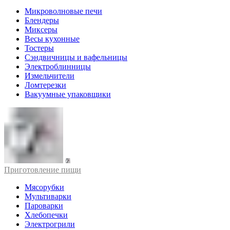
Микроволновые печи
Блендеры
Миксеры
Весы кухонные
Тостеры
Сэндвичницы и вафельницы
Электроблинницы
Измельчители
Ломтерезки
Вакуумные упаковщики
Приготовление пищи
Мясорубки
Мультиварки
Пароварки
Хлебопечки
Электрогрили