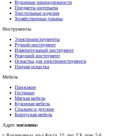
Кухонные принадлежности
Предметы интерьера
Текстильные изделия
Хозяйственные товары
Инструменты
Электроинструменты
Ручной инструмент
Измерительный инструмент
Режущий инструмент
Оснастка для электроинструмента
Прочая оснастка
Мебель
Прихожие
Гостиные
Мягкая мебель
Кухонная мебель
Спальни и детские
Корпусная мебель
Адрес
магазина:
г. Владикавказ, пр-т Коста, 15, лит. Г,Б, пом. 5,6