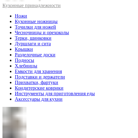
Кухонные принадлежности
Ножи
Кухонные ножницы
Точилки для ножей
Чесночницы и орехоколы
Терки, шинковки
Дуршлаги и сита
Крышки
Разделочные доски
Подносы
Хлебницы
Емкости для хранения
Подставки и держатели
Прихватки, фартуки
Кондитерские коврики
Инструменты для приготовления еды
Аксессуары для кухни