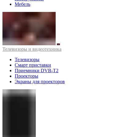
Мебель
Телевизоры и видеотехника
Телевизоры
Смарт приставки
Приемники DVB-T2
Проекторы
Экраны для проекторов