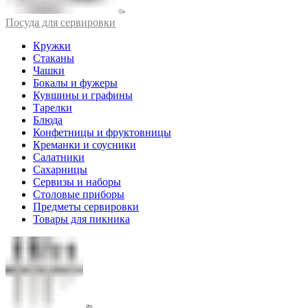
Посуда для сервировки
Кружки
Стаканы
Чашки
Бокалы и фужеры
Кувшины и графины
Тарелки
Блюда
Конфетницы и фруктовницы
Креманки и соусники
Салатники
Сахарницы
Сервизы и наборы
Столовые приборы
Предметы сервировки
Товары для пикника