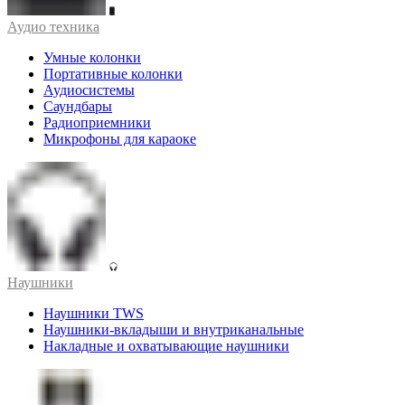
Аудио техника
Умные колонки
Портативные колонки
Аудиосистемы
Саундбары
Радиоприемники
Микрофоны для караоке
Наушники
Наушники TWS
Наушники-вкладыши и внутриканальные
Накладные и охватывающие наушники