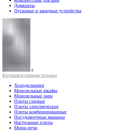
Компрессоры для шин
Домкраты
Пусковые и зарядные устройства
Крупная кухонная техника
Холодильники
Морозильные шкафы
Морозильные лари
Плиты газовые
Плиты электрические
Плиты комбинированные
Посудомоечные машины
Настольные плиты
Мини-печи