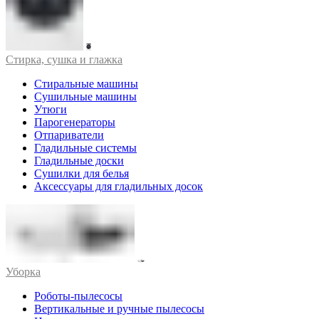
Стирка, сушка и глажка
Стиральные машины
Сушильные машины
Утюги
Парогенераторы
Отпариватели
Гладильные системы
Гладильные доски
Сушилки для белья
Аксессуары для гладильных досок
Уборка
Роботы-пылесосы
Вертикальные и ручные пылесосы