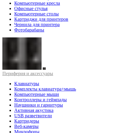
Компьютерные кресла
Офисные стулья
Компьютерные столы
Картриджи для принтеров
Чернила для принтера
Фотобарабаны
Периферия и аксессуары
Клавиатуры
Комплекты клавиатура+мышь
Компьютерные мыши
Контроллеры и геймпады
Наушники и гарнитуры
Активная акустика
USB разветвители
Картридеры
Веб-камеры
Микрофоны