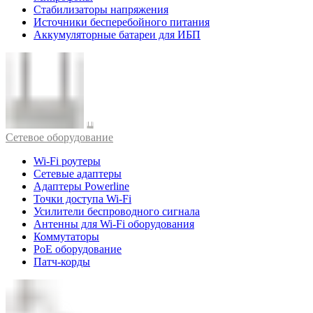
Стабилизаторы напряжения
Источники бесперебойного питания
Аккумуляторные батареи для ИБП
Cетевое оборудование
Wi-Fi роутеры
Сетевые адаптеры
Адаптеры Powerline
Точки доступа Wi-Fi
Усилители беспроводного сигнала
Антенны для Wi-Fi оборудования
Коммутаторы
PoE оборудование
Патч-корды