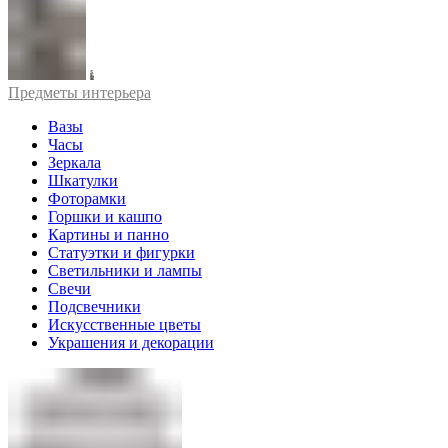
Предметы интерьера
Вазы
Часы
Зеркала
Шкатулки
Фоторамки
Горшки и кашпо
Картины и панно
Статуэтки и фигурки
Светильники и лампы
Свечи
Подсвечники
Искусственные цветы
Украшения и декорации