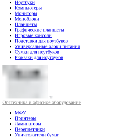
Ноутбуки
Компьютеры
Мониторы
Моноблоки
Планшеты
Графические планшеты
Игровые консоли
Подставки для ноутбуков
Универсальные блоки питания
Сумки для ноутбуков
Рюкзаки для ноутбуков
Оргтехника и офисное оборудование
МФУ
Принтеры
Ламинаторы
Переплетчики
Уничтожители бумаг