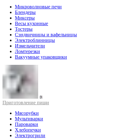
Микроволновые печи
Блендеры
Миксеры
Весы кухонные
Тостеры
Сэндвичницы и вафельницы
Электроблинницы
Измельчители
Ломтерезки
Вакуумные упаковщики
Приготовление пищи
Мясорубки
Мультиварки
Пароварки
Хлебопечки
Электрогрили