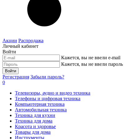
Акции
Распродажа
Личный кабинет
Войти
Кажется, вы не ввели e-mail
Кажется, вы не ввели пароль
Войти
Регистрация
Забыли пароль?
0
Телевизоры, аудио и видео техника
Телефоны и цифровая техника
Компьютерная техника
Автомобильная техника
Техника для кухни
Техника для дома
Красота и здоровье
Товары для дома
Инструменты