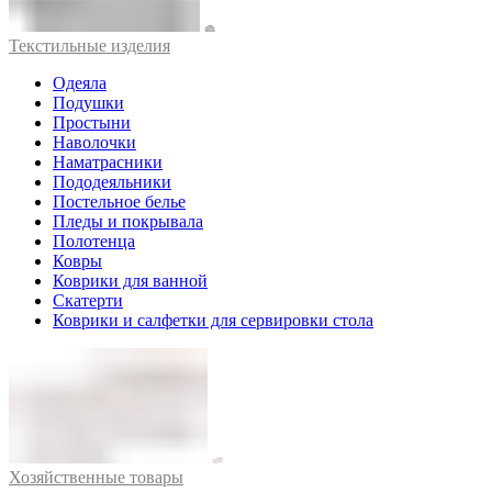
Текстильные изделия
Одеяла
Подушки
Простыни
Наволочки
Наматрасники
Пододеяльники
Постельное белье
Пледы и покрывала
Полотенца
Ковры
Коврики для ванной
Скатерти
Коврики и салфетки для сервировки стола
Хозяйственные товары