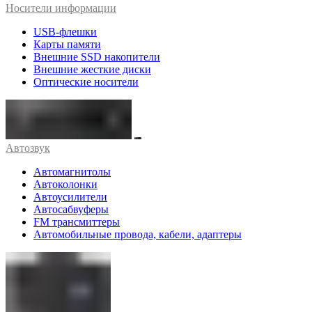
Носители информации
USB-флешки
Карты памяти
Внешние SSD накопители
Внешние жесткие диски
Оптические носители
Автозвук
Автомагнитолы
Автоколонки
Автоусилители
Автосабвуферы
FM трансмиттеры
Автомобильные провода, кабели, адаптеры