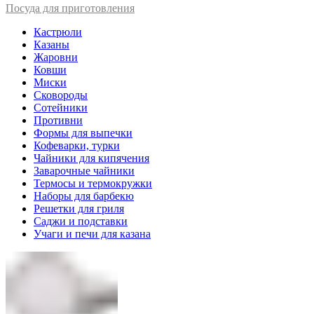
Посуда для приготовления
Кастрюли
Казаны
Жаровни
Ковши
Миски
Сковороды
Сотейники
Противни
Формы для выпечки
Кофеварки, турки
Чайники для кипячения
Заварочные чайники
Термосы и термокружки
Наборы для барбекю
Решетки для гриля
Саджи и подставки
Учаги и печи для казана