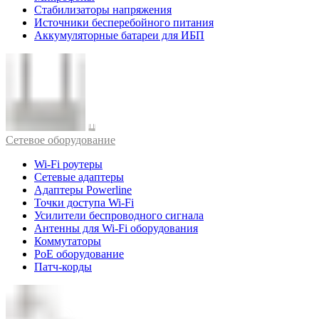
Стабилизаторы напряжения
Источники бесперебойного питания
Аккумуляторные батареи для ИБП
Cетевое оборудование
Wi-Fi роутеры
Сетевые адаптеры
Адаптеры Powerline
Точки доступа Wi-Fi
Усилители беспроводного сигнала
Антенны для Wi-Fi оборудования
Коммутаторы
PoE оборудование
Патч-корды