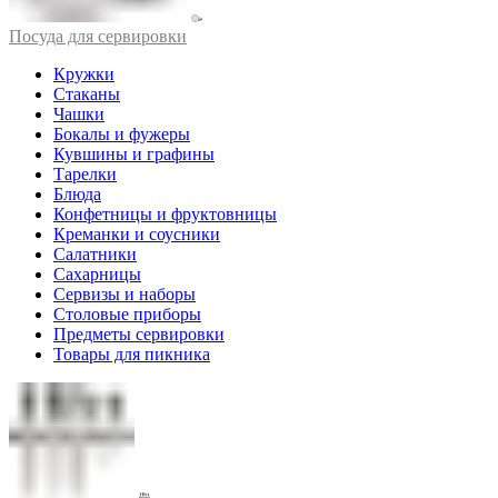
Посуда для сервировки
Кружки
Стаканы
Чашки
Бокалы и фужеры
Кувшины и графины
Тарелки
Блюда
Конфетницы и фруктовницы
Креманки и соусники
Салатники
Сахарницы
Сервизы и наборы
Столовые приборы
Предметы сервировки
Товары для пикника