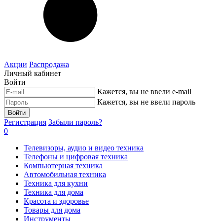
Акции
Распродажа
Личный кабинет
Войти
Кажется, вы не ввели e-mail
Кажется, вы не ввели пароль
Войти
Регистрация
Забыли пароль?
0
Телевизоры, аудио и видео техника
Телефоны и цифровая техника
Компьютерная техника
Автомобильная техника
Техника для кухни
Техника для дома
Красота и здоровье
Товары для дома
Инструменты