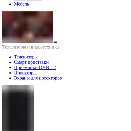
Мебель
Телевизоры и видеотехника
Телевизоры
Смарт приставки
Приемники DVB-T2
Проекторы
Экраны для проекторов