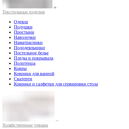
Текстильные изделия
Одеяла
Подушки
Простыни
Наволочки
Наматрасники
Пододеяльники
Постельное белье
Пледы и покрывала
Полотенца
Ковры
Коврики для ванной
Скатерти
Коврики и салфетки для сервировки стола
Хозяйственные товары