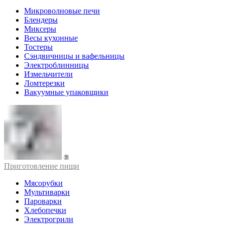
Микроволновые печи
Блендеры
Миксеры
Весы кухонные
Тостеры
Сэндвичницы и вафельницы
Электроблинницы
Измельчители
Ломтерезки
Вакуумные упаковщики
Приготовление пищи
Мясорубки
Мультиварки
Пароварки
Хлебопечки
Электрогрили