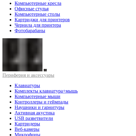
Компьютерные кресла
Офисные стулья
Компьютерные столы
Картриджи для принтеров
Чернила для принтера
Фотобарабаны
Периферия и аксессуары
Клавиатуры
Комплекты клавиатура+мышь
Компьютерные мыши
Контроллеры и геймпады
Наушники и гарнитуры
Активная акустика
USB разветвители
Картридеры
Веб-камеры
Микрофоны