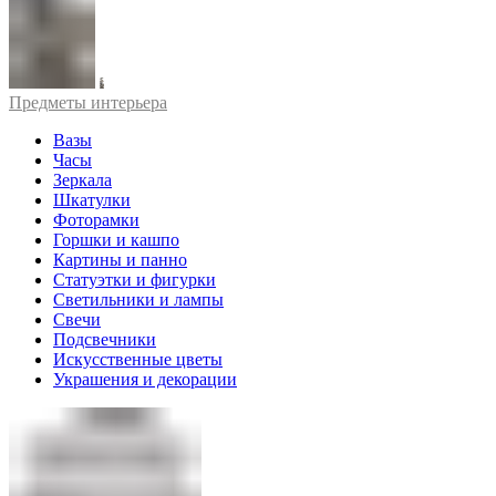
Предметы интерьера
Вазы
Часы
Зеркала
Шкатулки
Фоторамки
Горшки и кашпо
Картины и панно
Статуэтки и фигурки
Светильники и лампы
Свечи
Подсвечники
Искусственные цветы
Украшения и декорации