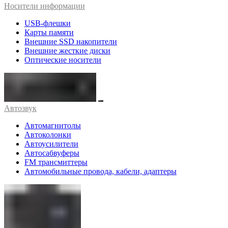
Носители информации
USB-флешки
Карты памяти
Внешние SSD накопители
Внешние жесткие диски
Оптические носители
Автозвук
Автомагнитолы
Автоколонки
Автоусилители
Автосабвуферы
FM трансмиттеры
Автомобильные провода, кабели, адаптеры