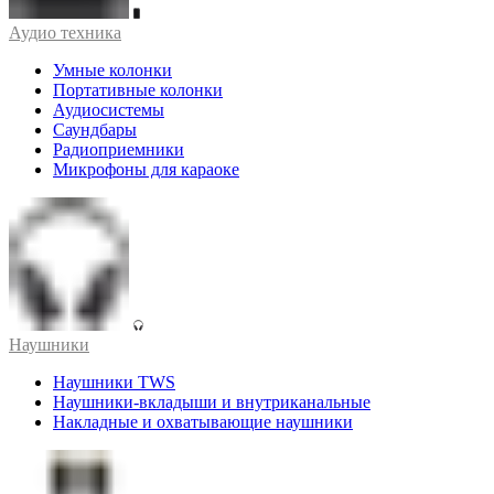
Аудио техника
Умные колонки
Портативные колонки
Аудиосистемы
Саундбары
Радиоприемники
Микрофоны для караоке
Наушники
Наушники TWS
Наушники-вкладыши и внутриканальные
Накладные и охватывающие наушники