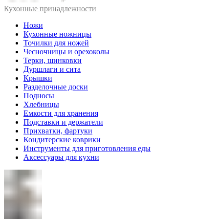
Кухонные принадлежности
Ножи
Кухонные ножницы
Точилки для ножей
Чесночницы и орехоколы
Терки, шинковки
Дуршлаги и сита
Крышки
Разделочные доски
Подносы
Хлебницы
Емкости для хранения
Подставки и держатели
Прихватки, фартуки
Кондитерские коврики
Инструменты для приготовления еды
Аксессуары для кухни