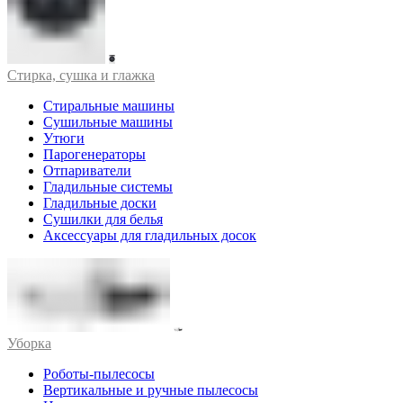
Стирка, сушка и глажка
Стиральные машины
Сушильные машины
Утюги
Парогенераторы
Отпариватели
Гладильные системы
Гладильные доски
Сушилки для белья
Аксессуары для гладильных досок
Уборка
Роботы-пылесосы
Вертикальные и ручные пылесосы