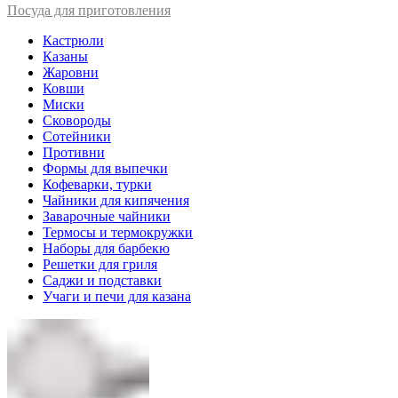
Посуда для приготовления
Кастрюли
Казаны
Жаровни
Ковши
Миски
Сковороды
Сотейники
Противни
Формы для выпечки
Кофеварки, турки
Чайники для кипячения
Заварочные чайники
Термосы и термокружки
Наборы для барбекю
Решетки для гриля
Саджи и подставки
Учаги и печи для казана