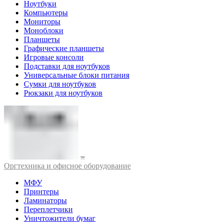
Ноутбуки
Компьютеры
Мониторы
Моноблоки
Планшеты
Графические планшеты
Игровые консоли
Подставки для ноутбуков
Универсальные блоки питания
Сумки для ноутбуков
Рюкзаки для ноутбуков
Оргтехника и офисное оборудование
МФУ
Принтеры
Ламинаторы
Переплетчики
Уничтожители бумаг