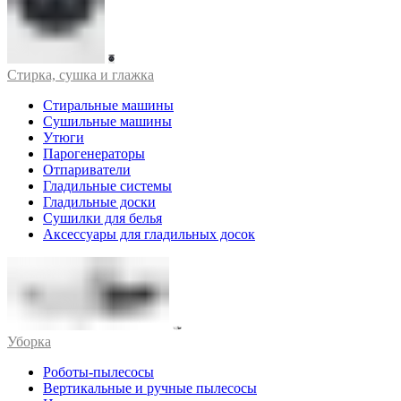
Стирка, сушка и глажка
Стиральные машины
Сушильные машины
Утюги
Парогенераторы
Отпариватели
Гладильные системы
Гладильные доски
Сушилки для белья
Аксессуары для гладильных досок
Уборка
Роботы-пылесосы
Вертикальные и ручные пылесосы