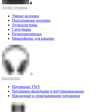
Аудио техника
Умные колонки
Портативные колонки
Аудиосистемы
Саундбары
Радиоприемники
Микрофоны для караоке
Наушники
Наушники TWS
Наушники-вкладыши и внутриканальные
Накладные и охватывающие наушники