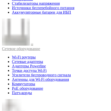
Стабилизаторы напряжения
Источники бесперебойного питания
Аккумуляторные батареи для ИБП
Cетевое оборудование
Wi-Fi роутеры
Сетевые адаптеры
Адаптеры Powerline
Точки доступа Wi-Fi
Усилители беспроводного сигнала
Антенны для Wi-Fi оборудования
Коммутаторы
PoE оборудование
Патч-корды