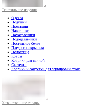
Текстильные изделия
Одеяла
Подушки
Простыни
Наволочки
Наматрасники
Пододеяльники
Постельное белье
Пледы и покрывала
Полотенца
Ковры
Коврики для ванной
Скатерти
Коврики и салфетки для сервировки стола
Хозяйственные товары