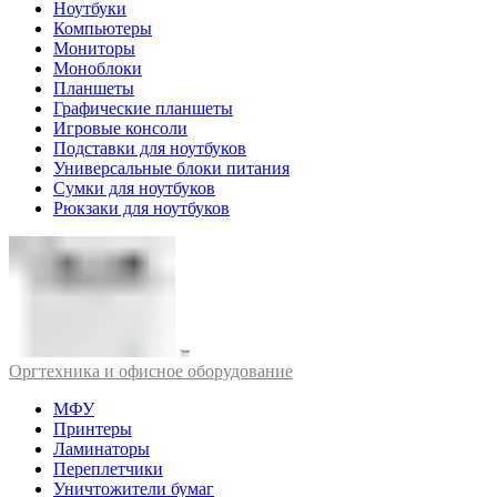
Ноутбуки
Компьютеры
Мониторы
Моноблоки
Планшеты
Графические планшеты
Игровые консоли
Подставки для ноутбуков
Универсальные блоки питания
Сумки для ноутбуков
Рюкзаки для ноутбуков
Оргтехника и офисное оборудование
МФУ
Принтеры
Ламинаторы
Переплетчики
Уничтожители бумаг