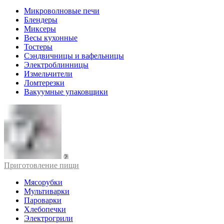
Микроволновые печи
Блендеры
Миксеры
Весы кухонные
Тостеры
Сэндвичницы и вафельницы
Электроблинницы
Измельчители
Ломтерезки
Вакуумные упаковщики
Приготовление пищи
Мясорубки
Мультиварки
Пароварки
Хлебопечки
Электрогрили