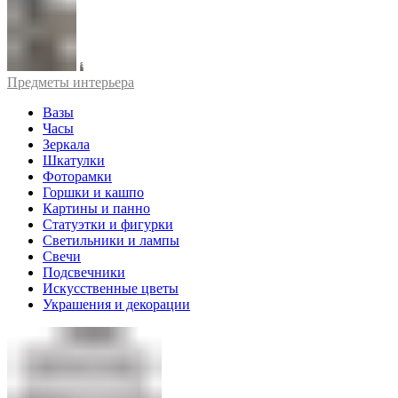
Предметы интерьера
Вазы
Часы
Зеркала
Шкатулки
Фоторамки
Горшки и кашпо
Картины и панно
Статуэтки и фигурки
Светильники и лампы
Свечи
Подсвечники
Искусственные цветы
Украшения и декорации