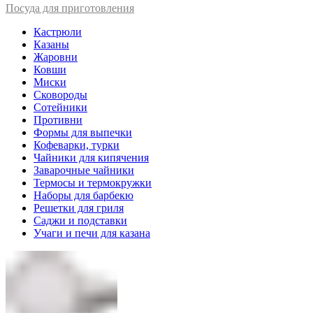
Посуда для приготовления
Кастрюли
Казаны
Жаровни
Ковши
Миски
Сковороды
Сотейники
Противни
Формы для выпечки
Кофеварки, турки
Чайники для кипячения
Заварочные чайники
Термосы и термокружки
Наборы для барбекю
Решетки для гриля
Саджи и подставки
Учаги и печи для казана