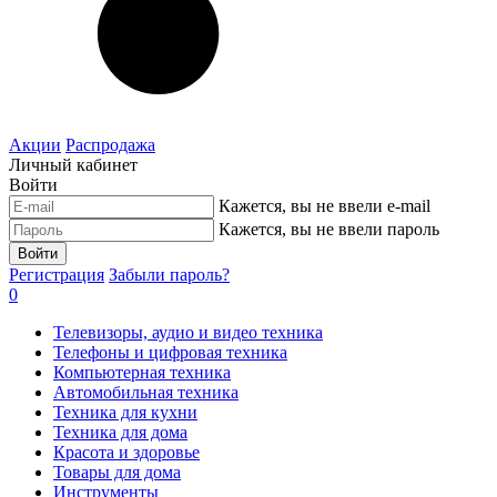
Акции
Распродажа
Личный кабинет
Войти
Кажется, вы не ввели e-mail
Кажется, вы не ввели пароль
Войти
Регистрация
Забыли пароль?
0
Телевизоры, аудио и видео техника
Телефоны и цифровая техника
Компьютерная техника
Автомобильная техника
Техника для кухни
Техника для дома
Красота и здоровье
Товары для дома
Инструменты