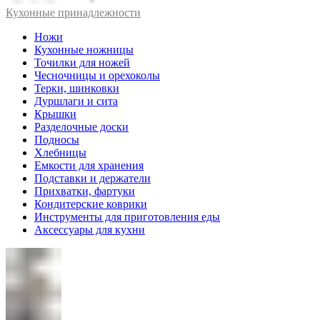
Кухонные принадлежности
Ножи
Кухонные ножницы
Точилки для ножей
Чесночницы и орехоколы
Терки, шинковки
Дуршлаги и сита
Крышки
Разделочные доски
Подносы
Хлебницы
Емкости для хранения
Подставки и держатели
Прихватки, фартуки
Кондитерские коврики
Инструменты для приготовления еды
Аксессуары для кухни