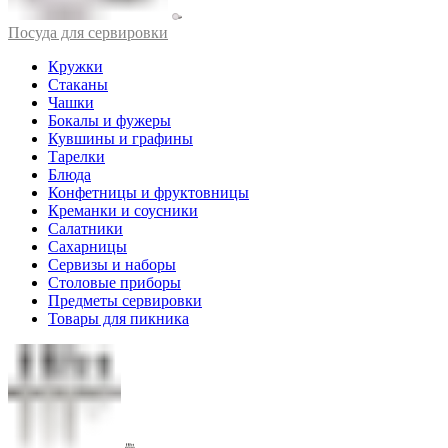
Посуда для сервировки
Кружки
Стаканы
Чашки
Бокалы и фужеры
Кувшины и графины
Тарелки
Блюда
Конфетницы и фруктовницы
Креманки и соусники
Салатники
Сахарницы
Сервизы и наборы
Столовые приборы
Предметы сервировки
Товары для пикника