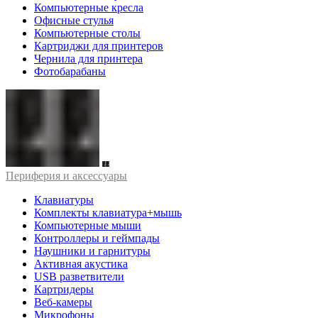
Компьютерные кресла
Офисные стулья
Компьютерные столы
Картриджи для принтеров
Чернила для принтера
Фотобарабаны
Периферия и аксессуары
Клавиатуры
Комплекты клавиатура+мышь
Компьютерные мыши
Контроллеры и геймпады
Наушники и гарнитуры
Активная акустика
USB разветвители
Картридеры
Веб-камеры
Микрофоны