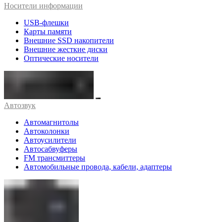
Носители информации
USB-флешки
Карты памяти
Внешние SSD накопители
Внешние жесткие диски
Оптические носители
Автозвук
Автомагнитолы
Автоколонки
Автоусилители
Автосабвуферы
FM трансмиттеры
Автомобильные провода, кабели, адаптеры