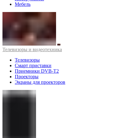
Мебель
Телевизоры и видеотехника
Телевизоры
Смарт приставки
Приемники DVB-T2
Проекторы
Экраны для проекторов