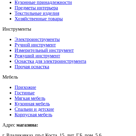
Кухонные принадлежности
Предметы интерьера
Текстильные изделия
Хозяйственные товары
Инструменты
Электроинструменты
Ручной инструмент
Измерительный инструмент
Режущий инструмент
Оснастка для электроинструмента
Прочая оснастка
Мебель
Прихожие
Гостиные
Мягкая мебель
Кухонная мебель
Спальни и детские
Корпусная мебель
Адрес
магазина:
г. Владикавказ, пр-т Коста, 15, лит. Г,Б, пом. 5,6