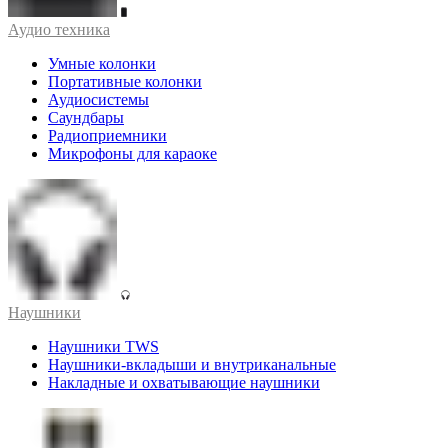
Аудио техника
Умные колонки
Портативные колонки
Аудиосистемы
Саундбары
Радиоприемники
Микрофоны для караоке
Наушники
Наушники TWS
Наушники-вкладыши и внутриканальные
Накладные и охватывающие наушники