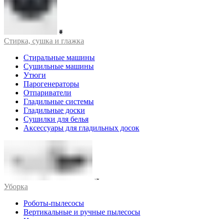
Стирка, сушка и глажка
Стиральные машины
Сушильные машины
Утюги
Парогенераторы
Отпариватели
Гладильные системы
Гладильные доски
Сушилки для белья
Аксессуары для гладильных досок
Уборка
Роботы-пылесосы
Вертикальные и ручные пылесосы