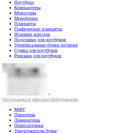
Ноутбуки
Компьютеры
Мониторы
Моноблоки
Планшеты
Графические планшеты
Игровые консоли
Подставки для ноутбуков
Универсальные блоки питания
Сумки для ноутбуков
Рюкзаки для ноутбуков
Оргтехника и офисное оборудование
МФУ
Принтеры
Ламинаторы
Переплетчики
Уничтожители бумаг