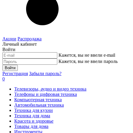
Акции
Распродажа
Личный кабинет
Войти
Кажется, вы не ввели e-mail
Кажется, вы не ввели пароль
Войти
Регистрация
Забыли пароль?
0
Телевизоры, аудио и видео техника
Телефоны и цифровая техника
Компьютерная техника
Автомобильная техника
Техника для кухни
Техника для дома
Красота и здоровье
Товары для дома
Инструменты