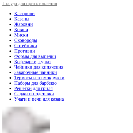
Посуда для приготовления
Кастрюли
Казаны
Жаровни
Ковши
Миски
Сковороды
Сотейники
Противни
Формы для выпечки
Кофеварки, турки
Чайники для кипячения
Заварочные чайники
Термосы и термокружки
Наборы для барбекю
Решетки для гриля
Саджи и подставки
Учаги и печи для казана