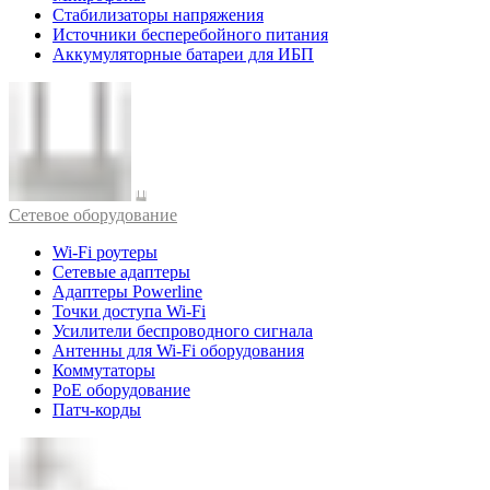
Стабилизаторы напряжения
Источники бесперебойного питания
Аккумуляторные батареи для ИБП
Cетевое оборудование
Wi-Fi роутеры
Сетевые адаптеры
Адаптеры Powerline
Точки доступа Wi-Fi
Усилители беспроводного сигнала
Антенны для Wi-Fi оборудования
Коммутаторы
PoE оборудование
Патч-корды