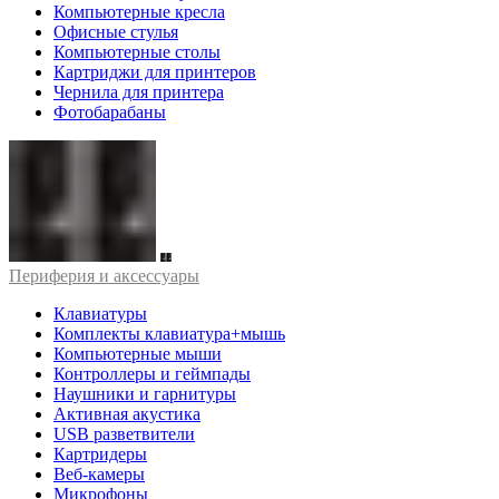
Компьютерные кресла
Офисные стулья
Компьютерные столы
Картриджи для принтеров
Чернила для принтера
Фотобарабаны
Периферия и аксессуары
Клавиатуры
Комплекты клавиатура+мышь
Компьютерные мыши
Контроллеры и геймпады
Наушники и гарнитуры
Активная акустика
USB разветвители
Картридеры
Веб-камеры
Микрофоны