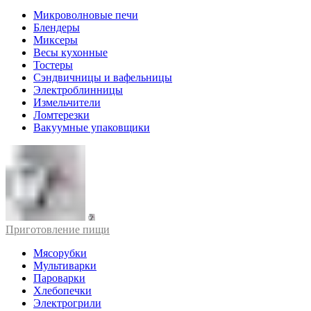
Микроволновые печи
Блендеры
Миксеры
Весы кухонные
Тостеры
Сэндвичницы и вафельницы
Электроблинницы
Измельчители
Ломтерезки
Вакуумные упаковщики
Приготовление пищи
Мясорубки
Мультиварки
Пароварки
Хлебопечки
Электрогрили