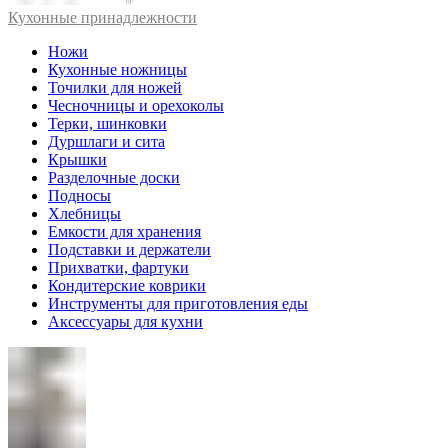
Кухонные принадлежности
Ножи
Кухонные ножницы
Точилки для ножей
Чесночницы и орехоколы
Терки, шинковки
Дуршлаги и сита
Крышки
Разделочные доски
Подносы
Хлебницы
Емкости для хранения
Подставки и держатели
Прихватки, фартуки
Кондитерские коврики
Инструменты для приготовления еды
Аксессуары для кухни