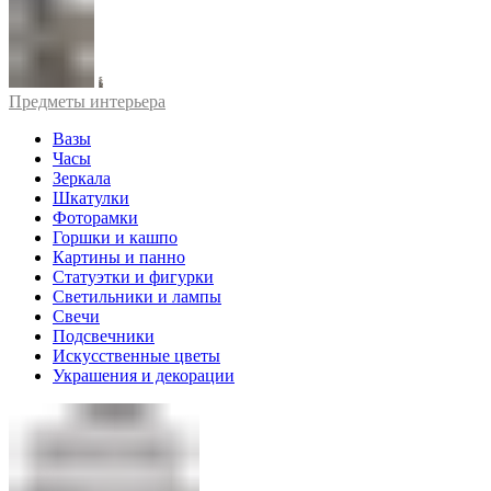
Предметы интерьера
Вазы
Часы
Зеркала
Шкатулки
Фоторамки
Горшки и кашпо
Картины и панно
Статуэтки и фигурки
Светильники и лампы
Свечи
Подсвечники
Искусственные цветы
Украшения и декорации