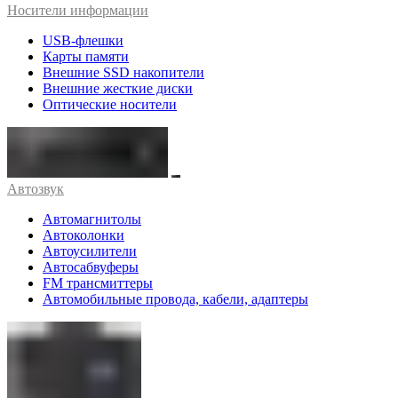
Носители информации
USB-флешки
Карты памяти
Внешние SSD накопители
Внешние жесткие диски
Оптические носители
Автозвук
Автомагнитолы
Автоколонки
Автоусилители
Автосабвуферы
FM трансмиттеры
Автомобильные провода, кабели, адаптеры