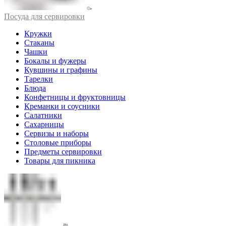
Посуда для сервировки
Кружки
Стаканы
Чашки
Бокалы и фужеры
Кувшины и графины
Тарелки
Блюда
Конфетницы и фруктовницы
Креманки и соусники
Салатники
Сахарницы
Сервизы и наборы
Столовые приборы
Предметы сервировки
Товары для пикника