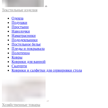
Текстильные изделия
Одеяла
Подушки
Простыни
Наволочки
Наматрасники
Пододеяльники
Постельное белье
Пледы и покрывала
Полотенца
Ковры
Коврики для ванной
Скатерти
Коврики и салфетки для сервировки стола
Хозяйственные товары