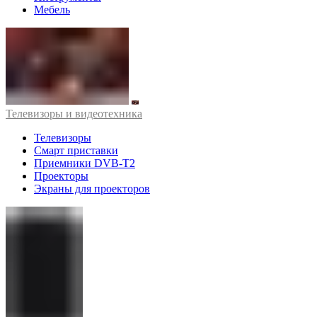
Мебель
Телевизоры и видеотехника
Телевизоры
Смарт приставки
Приемники DVB-T2
Проекторы
Экраны для проекторов