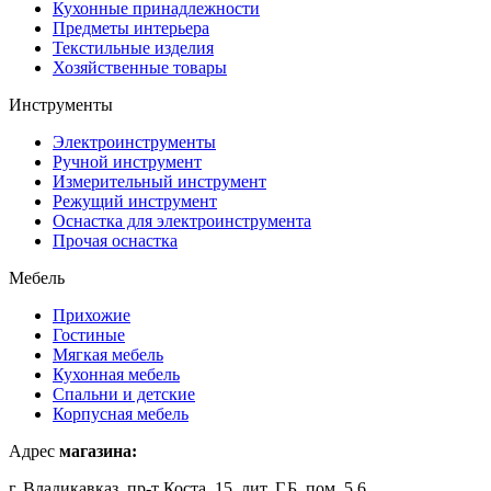
Кухонные принадлежности
Предметы интерьера
Текстильные изделия
Хозяйственные товары
Инструменты
Электроинструменты
Ручной инструмент
Измерительный инструмент
Режущий инструмент
Оснастка для электроинструмента
Прочая оснастка
Мебель
Прихожие
Гостиные
Мягкая мебель
Кухонная мебель
Спальни и детские
Корпусная мебель
Адрес
магазина:
г. Владикавказ, пр-т Коста, 15, лит. Г,Б, пом. 5,6