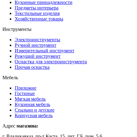
Кухонные принадлежности
Предметы интерьера
Текстильные изделия
Хозяйственные товары
Инструменты
Электроинструменты
Ручной инструмент
Измерительный инструмент
Режущий инструмент
Оснастка для электроинструмента
Прочая оснастка
Мебель
Прихожие
Гостиные
Мягкая мебель
Кухонная мебель
Спальни и детские
Корпусная мебель
Адрес
магазина:
г. Владикавказ, пр-т Коста, 15, лит. Г,Б, пом. 5,6