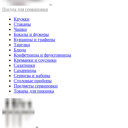
Посуда для сервировки
Кружки
Стаканы
Чашки
Бокалы и фужеры
Кувшины и графины
Тарелки
Блюда
Конфетницы и фруктовницы
Креманки и соусники
Салатники
Сахарницы
Сервизы и наборы
Столовые приборы
Предметы сервировки
Товары для пикника