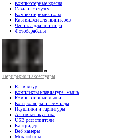
Компьютерные кресла
Офисные стулья
Компьютерные столы
Картриджи для принтеров
Чернила для принтера
Фотобарабаны
Периферия и аксессуары
Клавиатуры
Комплекты клавиатура+мышь
Компьютерные мыши
Контроллеры и геймпады
Наушники и гарнитуры
Активная акустика
USB разветвители
Картридеры
Веб-камеры
Микрофоны