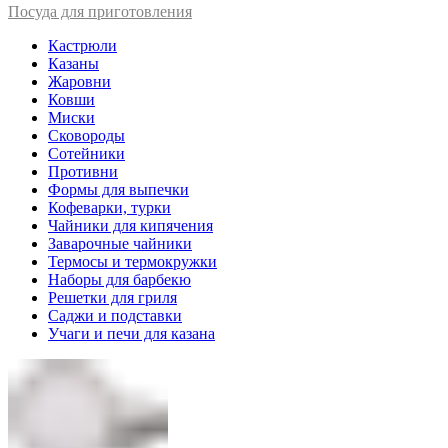
Посуда для приготовления
Кастрюли
Казаны
Жаровни
Ковши
Миски
Сковороды
Сотейники
Противни
Формы для выпечки
Кофеварки, турки
Чайники для кипячения
Заварочные чайники
Термосы и термокружки
Наборы для барбекю
Решетки для гриля
Саджи и подставки
Учаги и печи для казана