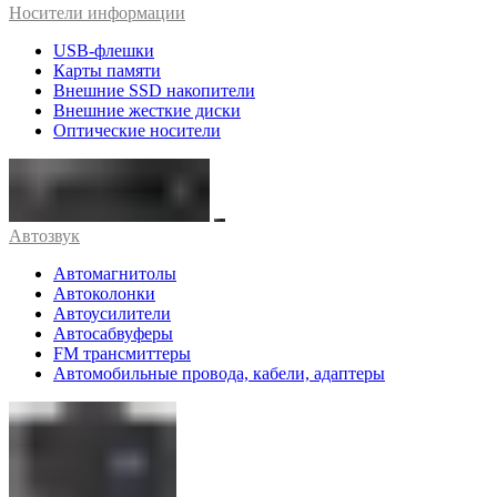
Носители информации
USB-флешки
Карты памяти
Внешние SSD накопители
Внешние жесткие диски
Оптические носители
Автозвук
Автомагнитолы
Автоколонки
Автоусилители
Автосабвуферы
FM трансмиттеры
Автомобильные провода, кабели, адаптеры