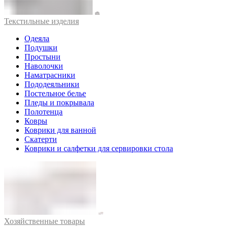
Текстильные изделия
Одеяла
Подушки
Простыни
Наволочки
Наматрасники
Пододеяльники
Постельное белье
Пледы и покрывала
Полотенца
Ковры
Коврики для ванной
Скатерти
Коврики и салфетки для сервировки стола
Хозяйственные товары