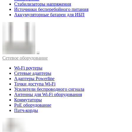
Стабилизаторы напряжения
Источники бесперебойного питания
Аккумуляторные батареи для ИБП
Cетевое оборудование
Wi-Fi роутеры
Сетевые адаптеры
Адаптеры Powerline
Точки доступа Wi-Fi
Усилители беспроводного сигнала
Антенны для Wi-Fi оборудования
Коммутаторы
PoE оборудование
Патч-корды