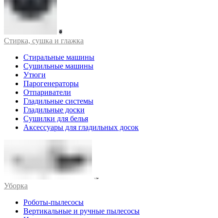
Стирка, сушка и глажка
Стиральные машины
Сушильные машины
Утюги
Парогенераторы
Отпариватели
Гладильные системы
Гладильные доски
Сушилки для белья
Аксессуары для гладильных досок
Уборка
Роботы-пылесосы
Вертикальные и ручные пылесосы