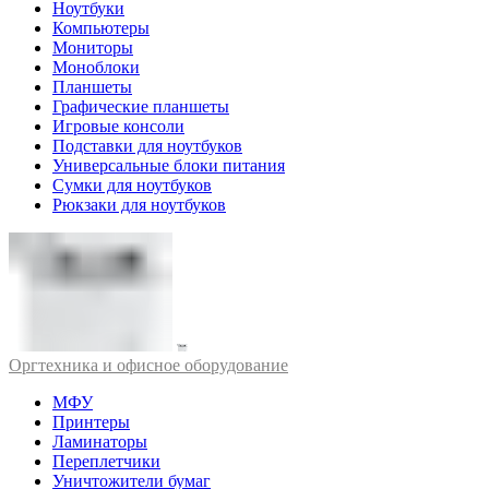
Ноутбуки
Компьютеры
Мониторы
Моноблоки
Планшеты
Графические планшеты
Игровые консоли
Подставки для ноутбуков
Универсальные блоки питания
Сумки для ноутбуков
Рюкзаки для ноутбуков
Оргтехника и офисное оборудование
МФУ
Принтеры
Ламинаторы
Переплетчики
Уничтожители бумаг