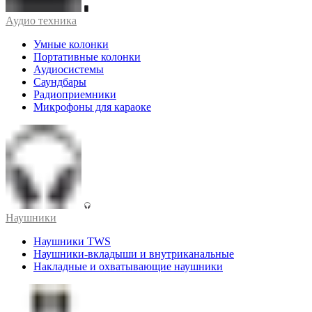
Аудио техника
Умные колонки
Портативные колонки
Аудиосистемы
Саундбары
Радиоприемники
Микрофоны для караоке
Наушники
Наушники TWS
Наушники-вкладыши и внутриканальные
Накладные и охватывающие наушники