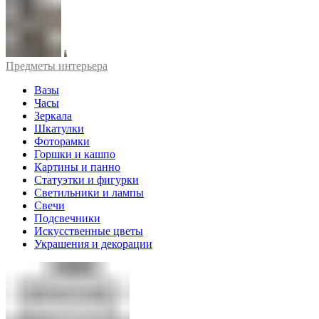
Предметы интерьера
Вазы
Часы
Зеркала
Шкатулки
Фоторамки
Горшки и кашпо
Картины и панно
Статуэтки и фигурки
Светильники и лампы
Свечи
Подсвечники
Искусственные цветы
Украшения и декорации