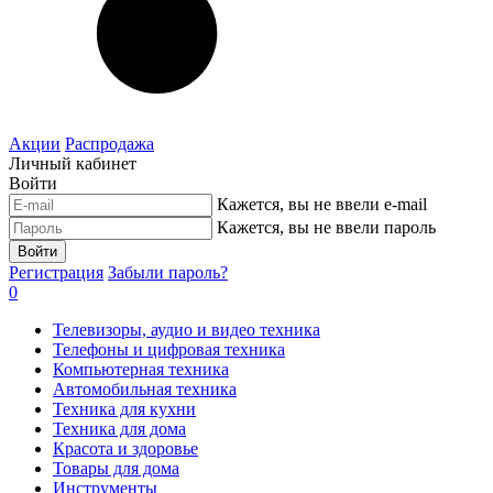
Акции
Распродажа
Личный кабинет
Войти
Кажется, вы не ввели e-mail
Кажется, вы не ввели пароль
Войти
Регистрация
Забыли пароль?
0
Телевизоры, аудио и видео техника
Телефоны и цифровая техника
Компьютерная техника
Автомобильная техника
Техника для кухни
Техника для дома
Красота и здоровье
Товары для дома
Инструменты