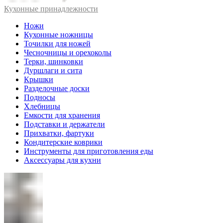
Кухонные принадлежности
Ножи
Кухонные ножницы
Точилки для ножей
Чесночницы и орехоколы
Терки, шинковки
Дуршлаги и сита
Крышки
Разделочные доски
Подносы
Хлебницы
Емкости для хранения
Подставки и держатели
Прихватки, фартуки
Кондитерские коврики
Инструменты для приготовления еды
Аксессуары для кухни