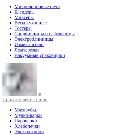
Микроволновые печи
Блендеры
Миксеры
Весы кухонные
Тостеры
Сэндвичницы и вафельницы
Электроблинницы
Измельчители
Ломтерезки
Вакуумные упаковщики
Приготовление пищи
Мясорубки
Мультиварки
Пароварки
Хлебопечки
Электрогрили