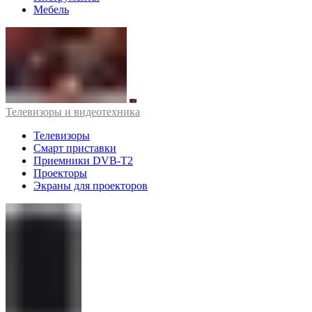
Мебель
Телевизоры и видеотехника
Телевизоры
Смарт приставки
Приемники DVB-T2
Проекторы
Экраны для проекторов