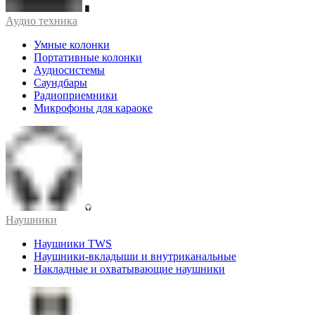
Аудио техника
Умные колонки
Портативные колонки
Аудиосистемы
Саундбары
Радиоприемники
Микрофоны для караоке
Наушники
Наушники TWS
Наушники-вкладыши и внутриканальные
Накладные и охватывающие наушники