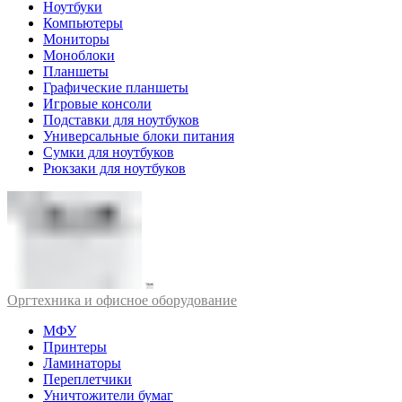
Ноутбуки
Компьютеры
Мониторы
Моноблоки
Планшеты
Графические планшеты
Игровые консоли
Подставки для ноутбуков
Универсальные блоки питания
Сумки для ноутбуков
Рюкзаки для ноутбуков
Оргтехника и офисное оборудование
МФУ
Принтеры
Ламинаторы
Переплетчики
Уничтожители бумаг