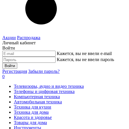
Акции
Распродажа
Личный кабинет
Войти
Кажется, вы не ввели e-mail
Кажется, вы не ввели пароль
Войти
Регистрация
Забыли пароль?
0
Телевизоры, аудио и видео техника
Телефоны и цифровая техника
Компьютерная техника
Автомобильная техника
Техника для кухни
Техника для дома
Красота и здоровье
Товары для дома
Инструменты