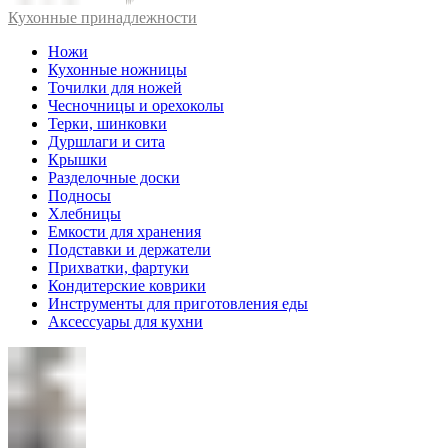
Кухонные принадлежности
Ножи
Кухонные ножницы
Точилки для ножей
Чесночницы и орехоколы
Терки, шинковки
Дуршлаги и сита
Крышки
Разделочные доски
Подносы
Хлебницы
Емкости для хранения
Подставки и держатели
Прихватки, фартуки
Кондитерские коврики
Инструменты для приготовления еды
Аксессуары для кухни