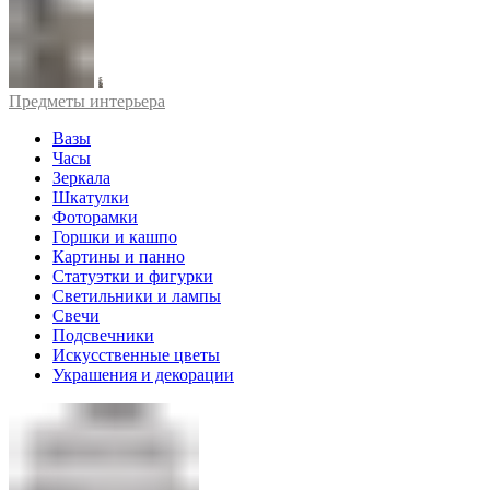
Предметы интерьера
Вазы
Часы
Зеркала
Шкатулки
Фоторамки
Горшки и кашпо
Картины и панно
Статуэтки и фигурки
Светильники и лампы
Свечи
Подсвечники
Искусственные цветы
Украшения и декорации