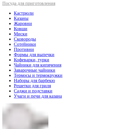
Посуда для приготовления
Кастрюли
Казаны
Жаровни
Ковши
Миски
Сковороды
Сотейники
Противни
Формы для выпечки
Кофеварки, турки
Чайники для кипячения
Заварочные чайники
Термосы и термокружки
Наборы для барбекю
Решетки для гриля
Саджи и подставки
Учаги и печи для казана