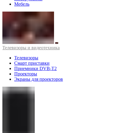
Мебель
Телевизоры и видеотехника
Телевизоры
Смарт приставки
Приемники DVB-T2
Проекторы
Экраны для проекторов