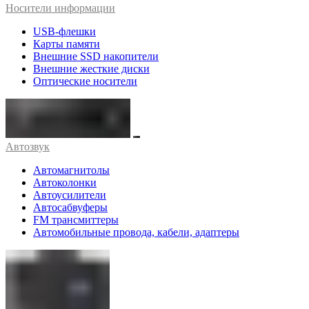
Носители информации
USB-флешки
Карты памяти
Внешние SSD накопители
Внешние жесткие диски
Оптические носители
Автозвук
Автомагнитолы
Автоколонки
Автоусилители
Автосабвуферы
FM трансмиттеры
Автомобильные провода, кабели, адаптеры