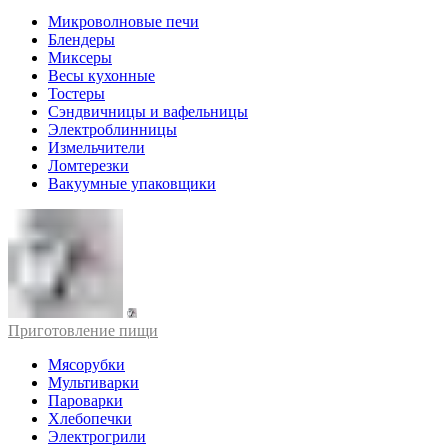
Микроволновые печи
Блендеры
Миксеры
Весы кухонные
Тостеры
Сэндвичницы и вафельницы
Электроблинницы
Измельчители
Ломтерезки
Вакуумные упаковщики
Приготовление пищи
Мясорубки
Мультиварки
Пароварки
Хлебопечки
Электрогрили