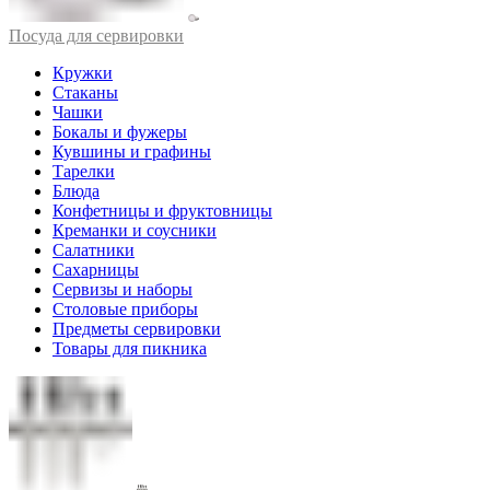
Посуда для сервировки
Кружки
Стаканы
Чашки
Бокалы и фужеры
Кувшины и графины
Тарелки
Блюда
Конфетницы и фруктовницы
Креманки и соусники
Салатники
Сахарницы
Сервизы и наборы
Столовые приборы
Предметы сервировки
Товары для пикника