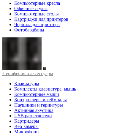
Компьютерные кресла
Офисные стулья
Компьютерные столы
Картриджи для принтеров
Чернила для принтера
Фотобарабаны
Периферия и аксессуары
Клавиатуры
Комплекты клавиатура+мышь
Компьютерные мыши
Контроллеры и геймпады
Наушники и гарнитуры
Активная акустика
USB разветвители
Картридеры
Веб-камеры
Микрофоны