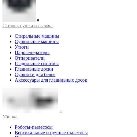
Стирка, сушка и глажка
Стиральные машины
Сушильные машины
Утюги
Парогенераторы
Отпариватели
Гладильные системы
Гладильные доски
Сушилки для белья
Аксессуары для гладильных досок
Уборка
Роботы-пылесосы
Вертикальные и ручные пылесосы