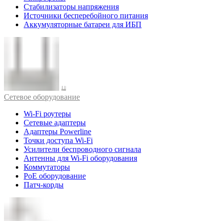
Стабилизаторы напряжения
Источники бесперебойного питания
Аккумуляторные батареи для ИБП
Cетевое оборудование
Wi-Fi роутеры
Сетевые адаптеры
Адаптеры Powerline
Точки доступа Wi-Fi
Усилители беспроводного сигнала
Антенны для Wi-Fi оборудования
Коммутаторы
PoE оборудование
Патч-корды