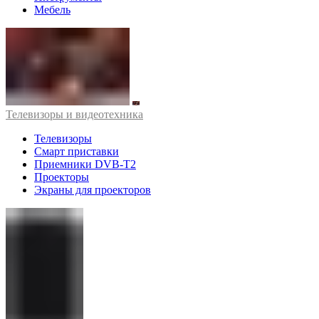
Мебель
Телевизоры и видеотехника
Телевизоры
Смарт приставки
Приемники DVB-T2
Проекторы
Экраны для проекторов