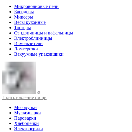
Микроволновые печи
Блендеры
Миксеры
Весы кухонные
Тостеры
Сэндвичницы и вафельницы
Электроблинницы
Измельчители
Ломтерезки
Вакуумные упаковщики
Приготовление пищи
Мясорубки
Мультиварки
Пароварки
Хлебопечки
Электрогрили