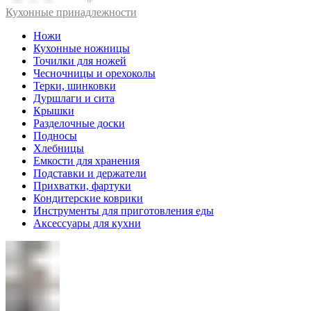
Кухонные принадлежности
Ножи
Кухонные ножницы
Точилки для ножей
Чесночницы и орехоколы
Терки, шинковки
Дуршлаги и сита
Крышки
Разделочные доски
Подносы
Хлебницы
Емкости для хранения
Подставки и держатели
Прихватки, фартуки
Кондитерские коврики
Инструменты для приготовления еды
Аксессуары для кухни