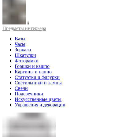
Предметы интерьера
Вазы
Часы
Зеркала
Шкатулки
Фоторамки
Горшки и кашпо
Картины и панно
Статуэтки и фигурки
Светильники и лампы
Свечи
Подсвечники
Искусственные цветы
Украшения и декорации