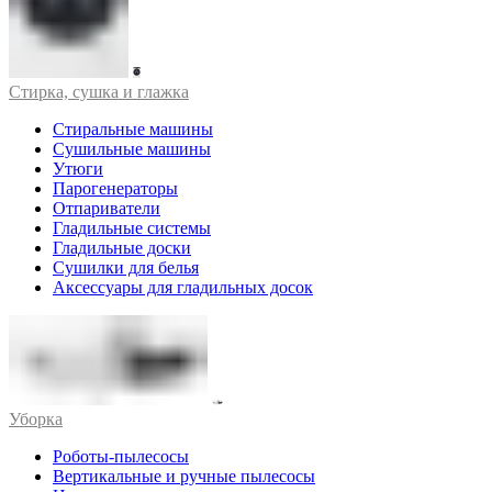
Стирка, сушка и глажка
Стиральные машины
Сушильные машины
Утюги
Парогенераторы
Отпариватели
Гладильные системы
Гладильные доски
Сушилки для белья
Аксессуары для гладильных досок
Уборка
Роботы-пылесосы
Вертикальные и ручные пылесосы