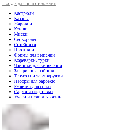
Посуда для приготовления
Кастрюли
Казаны
Жаровни
Ковши
Миски
Сковороды
Сотейники
Противни
Формы для выпечки
Кофеварки, турки
Чайники для кипячения
Заварочные чайники
Термосы и термокружки
Наборы для барбекю
Решетки для гриля
Саджи и подставки
Учаги и печи для казана