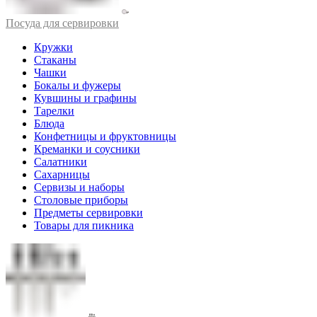
Посуда для сервировки
Кружки
Стаканы
Чашки
Бокалы и фужеры
Кувшины и графины
Тарелки
Блюда
Конфетницы и фруктовницы
Креманки и соусники
Салатники
Сахарницы
Сервизы и наборы
Столовые приборы
Предметы сервировки
Товары для пикника