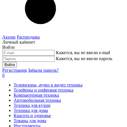
Акции
Распродажа
Личный кабинет
Войти
Кажется, вы не ввели e-mail
Кажется, вы не ввели пароль
Войти
Регистрация
Забыли пароль?
0
Телевизоры, аудио и видео техника
Телефоны и цифровая техника
Компьютерная техника
Автомобильная техника
Техника для кухни
Техника для дома
Красота и здоровье
Товары для дома
Инструменты