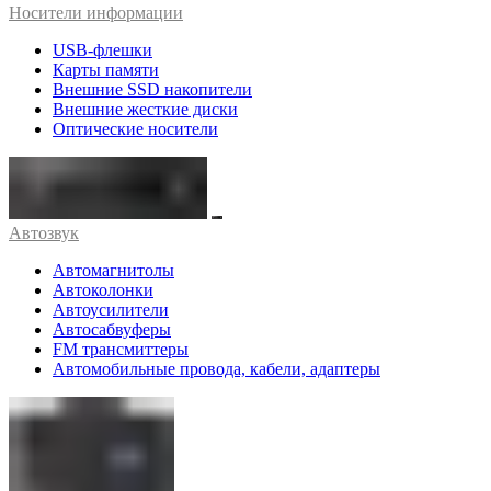
Носители информации
USB-флешки
Карты памяти
Внешние SSD накопители
Внешние жесткие диски
Оптические носители
Автозвук
Автомагнитолы
Автоколонки
Автоусилители
Автосабвуферы
FM трансмиттеры
Автомобильные провода, кабели, адаптеры