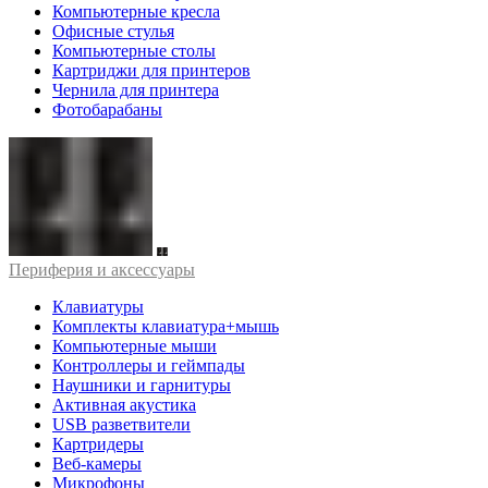
Компьютерные кресла
Офисные стулья
Компьютерные столы
Картриджи для принтеров
Чернила для принтера
Фотобарабаны
Периферия и аксессуары
Клавиатуры
Комплекты клавиатура+мышь
Компьютерные мыши
Контроллеры и геймпады
Наушники и гарнитуры
Активная акустика
USB разветвители
Картридеры
Веб-камеры
Микрофоны