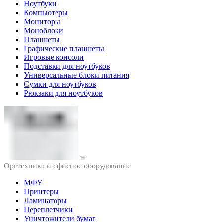
Ноутбуки
Компьютеры
Мониторы
Моноблоки
Планшеты
Графические планшеты
Игровые консоли
Подставки для ноутбуков
Универсальные блоки питания
Сумки для ноутбуков
Рюкзаки для ноутбуков
Оргтехника и офисное оборудование
МФУ
Принтеры
Ламинаторы
Переплетчики
Уничтожители бумаг