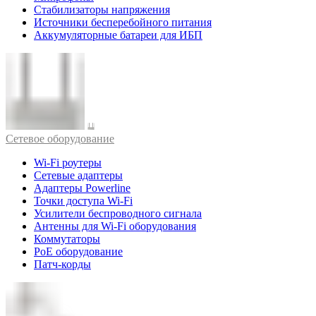
Стабилизаторы напряжения
Источники бесперебойного питания
Аккумуляторные батареи для ИБП
Cетевое оборудование
Wi-Fi роутеры
Сетевые адаптеры
Адаптеры Powerline
Точки доступа Wi-Fi
Усилители беспроводного сигнала
Антенны для Wi-Fi оборудования
Коммутаторы
PoE оборудование
Патч-корды