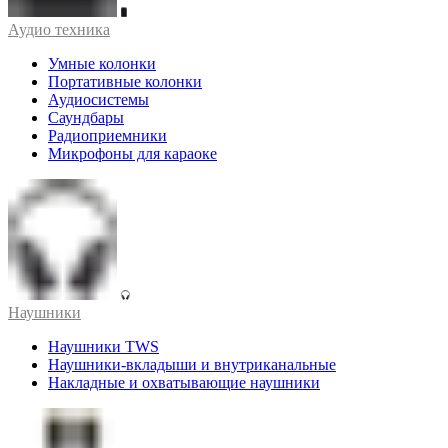
Аудио техника
Умные колонки
Портативные колонки
Аудиосистемы
Саундбары
Радиоприемники
Микрофоны для караоке
Наушники
Наушники TWS
Наушники-вкладыши и внутриканальные
Накладные и охватывающие наушники