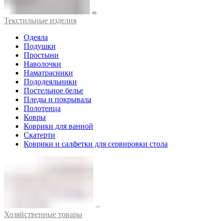
Текстильные изделия
Одеяла
Подушки
Простыни
Наволочки
Наматрасники
Пододеяльники
Постельное белье
Пледы и покрывала
Полотенца
Ковры
Коврики для ванной
Скатерти
Коврики и салфетки для сервировки стола
Хозяйственные товары