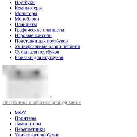
Ноутбуки
Компьютеры
Мониторы
Моноблоки
Планшеты
Графические планшеты
Игровые консоли
Подставки для ноутбуков
Универсальные блоки питания
Сумки для ноутбуков
Рюкзаки для ноутбуков
Оргтехника и офисное оборудование
МФУ
Принтеры
Ламинаторы
Переплетчики
Уничтожители бумаг