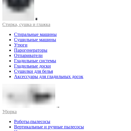
Стирка, сушка и глажка
Стиральные машины
Сушильные машины
Утюги
Парогенераторы
Отпариватели
Гладильные системы
Гладильные доски
Сушилки для белья
Аксессуары для гладильных досок
Уборка
Роботы-пылесосы
Вертикальные и ручные пылесосы