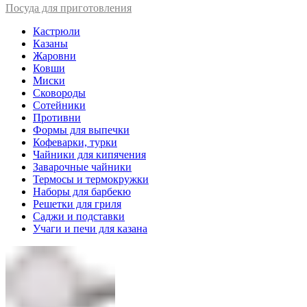
Посуда для приготовления
Кастрюли
Казаны
Жаровни
Ковши
Миски
Сковороды
Сотейники
Противни
Формы для выпечки
Кофеварки, турки
Чайники для кипячения
Заварочные чайники
Термосы и термокружки
Наборы для барбекю
Решетки для гриля
Саджи и подставки
Учаги и печи для казана