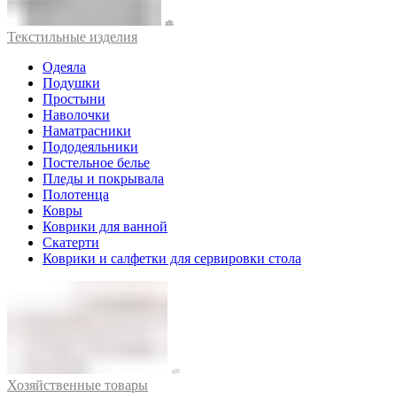
Текстильные изделия
Одеяла
Подушки
Простыни
Наволочки
Наматрасники
Пододеяльники
Постельное белье
Пледы и покрывала
Полотенца
Ковры
Коврики для ванной
Скатерти
Коврики и салфетки для сервировки стола
Хозяйственные товары