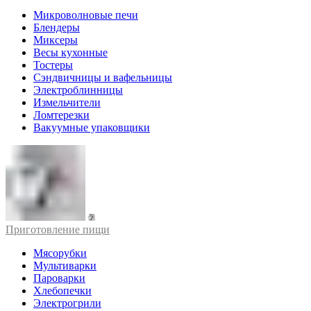
Микроволновые печи
Блендеры
Миксеры
Весы кухонные
Тостеры
Сэндвичницы и вафельницы
Электроблинницы
Измельчители
Ломтерезки
Вакуумные упаковщики
Приготовление пищи
Мясорубки
Мультиварки
Пароварки
Хлебопечки
Электрогрили