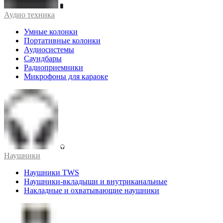
Аудио техника
Умные колонки
Портативные колонки
Аудиосистемы
Саундбары
Радиоприемники
Микрофоны для караоке
Наушники
Наушники TWS
Наушники-вкладыши и внутриканальные
Накладные и охватывающие наушники