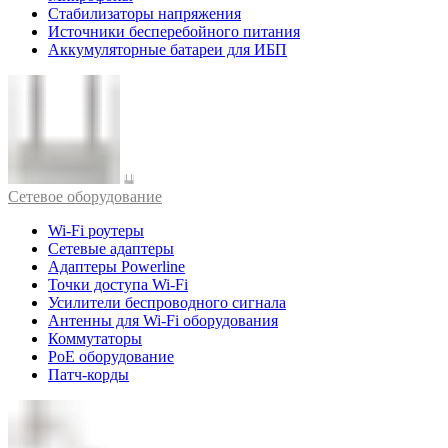
Стабилизаторы напряжения
Источники бесперебойного питания
Аккумуляторные батареи для ИБП
Cетевое оборудование
Wi-Fi роутеры
Сетевые адаптеры
Адаптеры Powerline
Точки доступа Wi-Fi
Усилители беспроводного сигнала
Антенны для Wi-Fi оборудования
Коммутаторы
PoE оборудование
Патч-корды