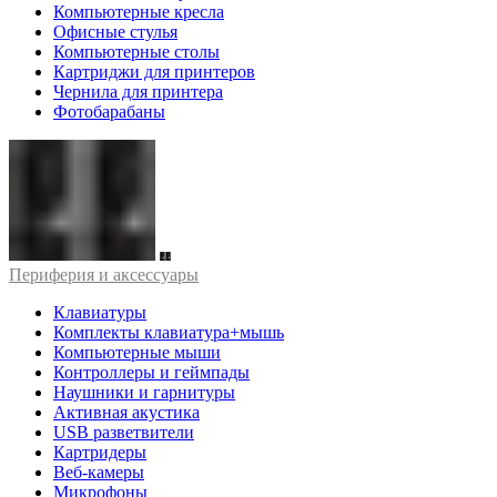
Компьютерные кресла
Офисные стулья
Компьютерные столы
Картриджи для принтеров
Чернила для принтера
Фотобарабаны
Периферия и аксессуары
Клавиатуры
Комплекты клавиатура+мышь
Компьютерные мыши
Контроллеры и геймпады
Наушники и гарнитуры
Активная акустика
USB разветвители
Картридеры
Веб-камеры
Микрофоны