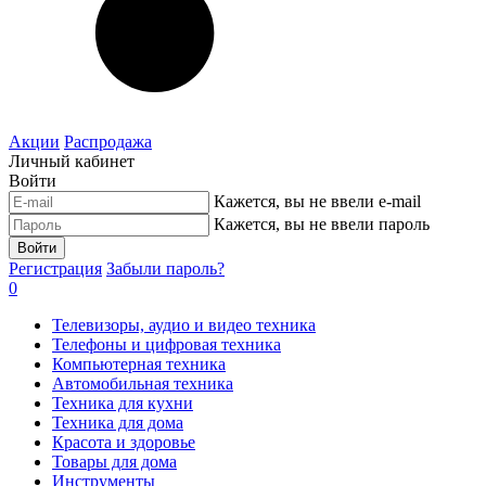
Акции
Распродажа
Личный кабинет
Войти
Кажется, вы не ввели e-mail
Кажется, вы не ввели пароль
Войти
Регистрация
Забыли пароль?
0
Телевизоры, аудио и видео техника
Телефоны и цифровая техника
Компьютерная техника
Автомобильная техника
Техника для кухни
Техника для дома
Красота и здоровье
Товары для дома
Инструменты