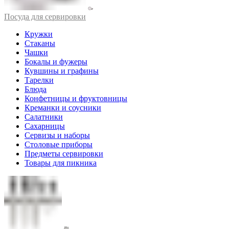
Посуда для сервировки
Кружки
Стаканы
Чашки
Бокалы и фужеры
Кувшины и графины
Тарелки
Блюда
Конфетницы и фруктовницы
Креманки и соусники
Салатники
Сахарницы
Сервизы и наборы
Столовые приборы
Предметы сервировки
Товары для пикника