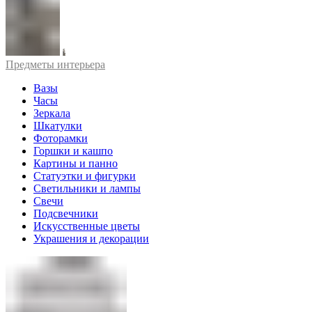
Предметы интерьера
Вазы
Часы
Зеркала
Шкатулки
Фоторамки
Горшки и кашпо
Картины и панно
Статуэтки и фигурки
Светильники и лампы
Свечи
Подсвечники
Искусственные цветы
Украшения и декорации