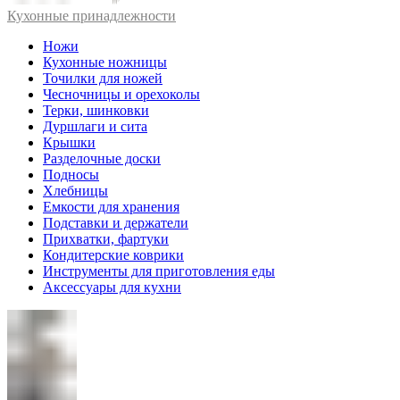
Кухонные принадлежности
Ножи
Кухонные ножницы
Точилки для ножей
Чесночницы и орехоколы
Терки, шинковки
Дуршлаги и сита
Крышки
Разделочные доски
Подносы
Хлебницы
Емкости для хранения
Подставки и держатели
Прихватки, фартуки
Кондитерские коврики
Инструменты для приготовления еды
Аксессуары для кухни