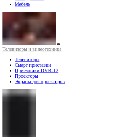
Мебель
Телевизоры и видеотехника
Телевизоры
Смарт приставки
Приемники DVB-T2
Проекторы
Экраны для проекторов