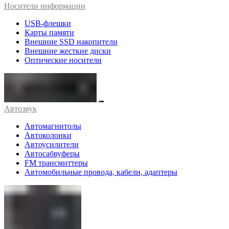
Носители информации
USB-флешки
Карты памяти
Внешние SSD накопители
Внешние жесткие диски
Оптические носители
Автозвук
Автомагнитолы
Автоколонки
Автоусилители
Автосабвуферы
FM трансмиттеры
Автомобильные провода, кабели, адаптеры