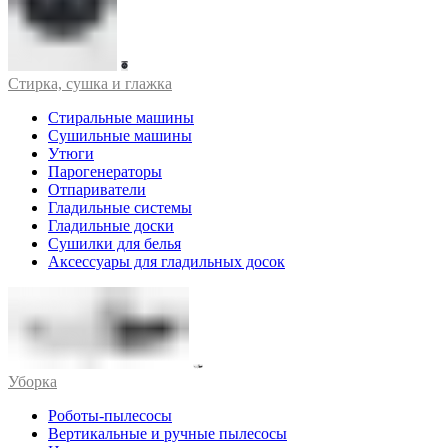
Стирка, сушка и глажка
Стиральные машины
Сушильные машины
Утюги
Парогенераторы
Отпариватели
Гладильные системы
Гладильные доски
Сушилки для белья
Аксессуары для гладильных досок
Уборка
Роботы-пылесосы
Вертикальные и ручные пылесосы