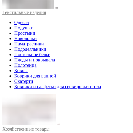
Текстильные изделия
Одеяла
Подушки
Простыни
Наволочки
Наматрасники
Пододеяльники
Постельное белье
Пледы и покрывала
Полотенца
Ковры
Коврики для ванной
Скатерти
Коврики и салфетки для сервировки стола
Хозяйственные товары