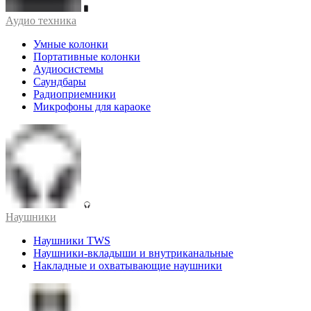
Аудио техника
Умные колонки
Портативные колонки
Аудиосистемы
Саундбары
Радиоприемники
Микрофоны для караоке
Наушники
Наушники TWS
Наушники-вкладыши и внутриканальные
Накладные и охватывающие наушники