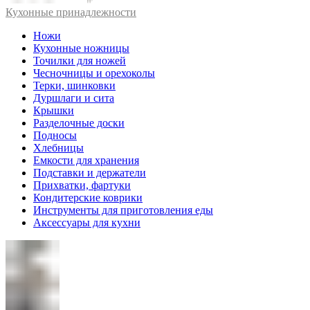
Кухонные принадлежности
Ножи
Кухонные ножницы
Точилки для ножей
Чесночницы и орехоколы
Терки, шинковки
Дуршлаги и сита
Крышки
Разделочные доски
Подносы
Хлебницы
Емкости для хранения
Подставки и держатели
Прихватки, фартуки
Кондитерские коврики
Инструменты для приготовления еды
Аксессуары для кухни