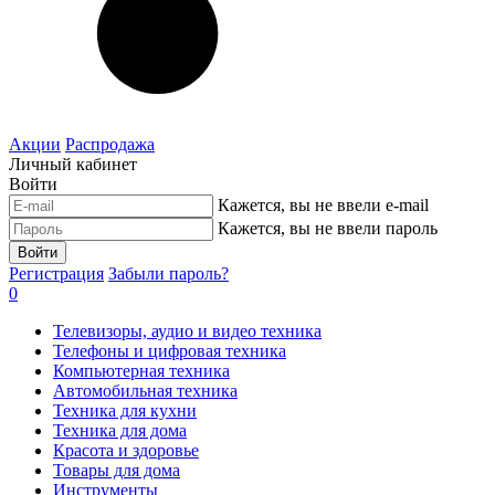
Акции
Распродажа
Личный кабинет
Войти
Кажется, вы не ввели e-mail
Кажется, вы не ввели пароль
Войти
Регистрация
Забыли пароль?
0
Телевизоры, аудио и видео техника
Телефоны и цифровая техника
Компьютерная техника
Автомобильная техника
Техника для кухни
Техника для дома
Красота и здоровье
Товары для дома
Инструменты