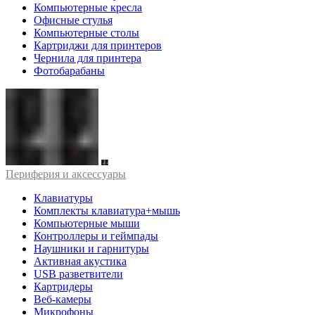
Компьютерные кресла
Офисные стулья
Компьютерные столы
Картриджи для принтеров
Чернила для принтера
Фотобарабаны
Периферия и аксессуары
Клавиатуры
Комплекты клавиатура+мышь
Компьютерные мыши
Контроллеры и геймпады
Наушники и гарнитуры
Активная акустика
USB разветвители
Картридеры
Веб-камеры
Микрофоны