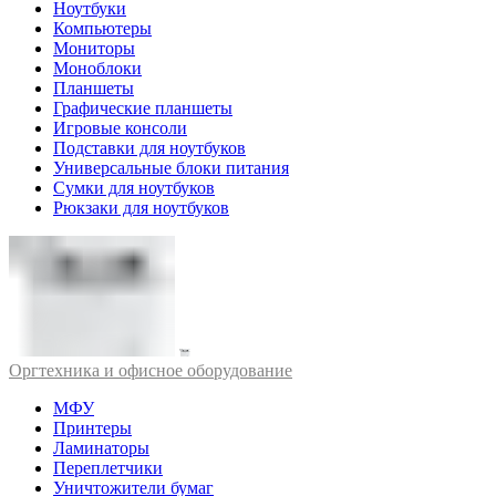
Ноутбуки
Компьютеры
Мониторы
Моноблоки
Планшеты
Графические планшеты
Игровые консоли
Подставки для ноутбуков
Универсальные блоки питания
Сумки для ноутбуков
Рюкзаки для ноутбуков
Оргтехника и офисное оборудование
МФУ
Принтеры
Ламинаторы
Переплетчики
Уничтожители бумаг