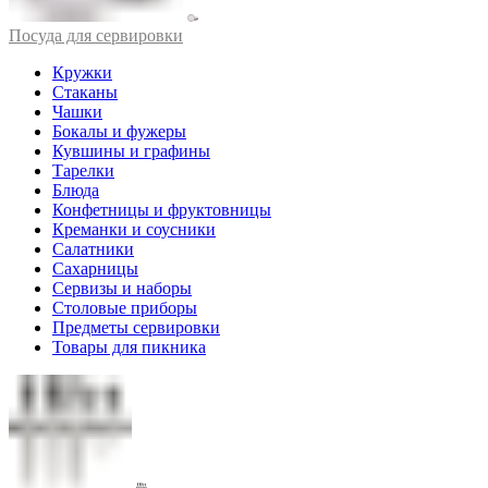
Посуда для сервировки
Кружки
Стаканы
Чашки
Бокалы и фужеры
Кувшины и графины
Тарелки
Блюда
Конфетницы и фруктовницы
Креманки и соусники
Салатники
Сахарницы
Сервизы и наборы
Столовые приборы
Предметы сервировки
Товары для пикника