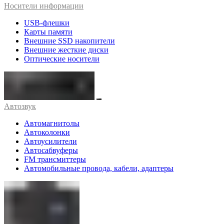
Носители информации
USB-флешки
Карты памяти
Внешние SSD накопители
Внешние жесткие диски
Оптические носители
Автозвук
Автомагнитолы
Автоколонки
Автоусилители
Автосабвуферы
FM трансмиттеры
Автомобильные провода, кабели, адаптеры