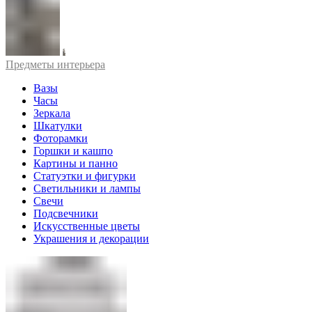
Предметы интерьера
Вазы
Часы
Зеркала
Шкатулки
Фоторамки
Горшки и кашпо
Картины и панно
Статуэтки и фигурки
Светильники и лампы
Свечи
Подсвечники
Искусственные цветы
Украшения и декорации