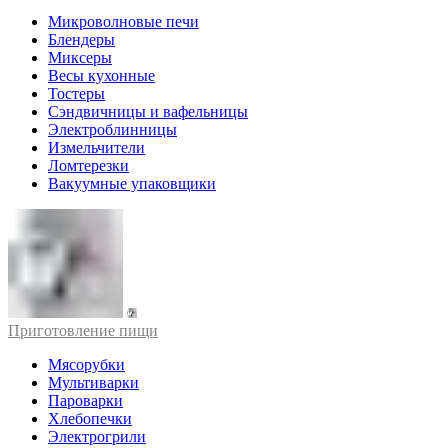
Микроволновые печи
Блендеры
Миксеры
Весы кухонные
Тостеры
Сэндвичницы и вафельницы
Электроблинницы
Измельчители
Ломтерезки
Вакуумные упаковщики
Приготовление пищи
Мясорубки
Мультиварки
Пароварки
Хлебопечки
Электрогрили