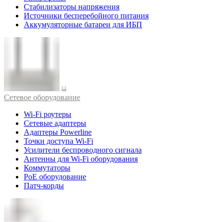
Стабилизаторы напряжения
Источники бесперебойного питания
Аккумуляторные батареи для ИБП
Cетевое оборудование
Wi-Fi роутеры
Сетевые адаптеры
Адаптеры Powerline
Точки доступа Wi-Fi
Усилители беспроводного сигнала
Антенны для Wi-Fi оборудования
Коммутаторы
PoE оборудование
Патч-корды