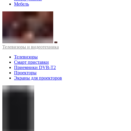
Мебель
Телевизоры и видеотехника
Телевизоры
Смарт приставки
Приемники DVB-T2
Проекторы
Экраны для проекторов