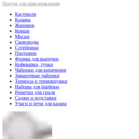
Посуда для приготовления
Кастрюли
Казаны
Жаровни
Ковши
Миски
Сковороды
Сотейники
Противни
Формы для выпечки
Кофеварки, турки
Чайники для кипячения
Заварочные чайники
Термосы и термокружки
Наборы для барбекю
Решетки для гриля
Саджи и подставки
Учаги и печи для казана