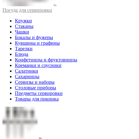
Посуда для сервировки
Кружки
Стаканы
Чашки
Бокалы и фужеры
Кувшины и графины
Тарелки
Блюда
Конфетницы и фруктовницы
Креманки и соусники
Салатники
Сахарницы
Сервизы и наборы
Столовые приборы
Предметы сервировки
Товары для пикника