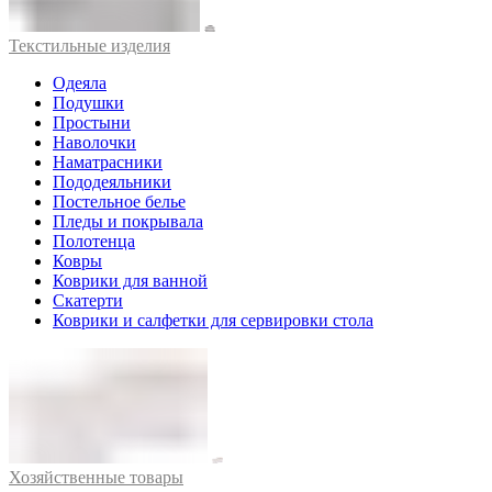
Текстильные изделия
Одеяла
Подушки
Простыни
Наволочки
Наматрасники
Пододеяльники
Постельное белье
Пледы и покрывала
Полотенца
Ковры
Коврики для ванной
Скатерти
Коврики и салфетки для сервировки стола
Хозяйственные товары