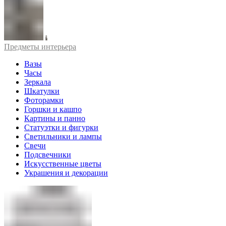
Предметы интерьера
Вазы
Часы
Зеркала
Шкатулки
Фоторамки
Горшки и кашпо
Картины и панно
Статуэтки и фигурки
Светильники и лампы
Свечи
Подсвечники
Искусственные цветы
Украшения и декорации