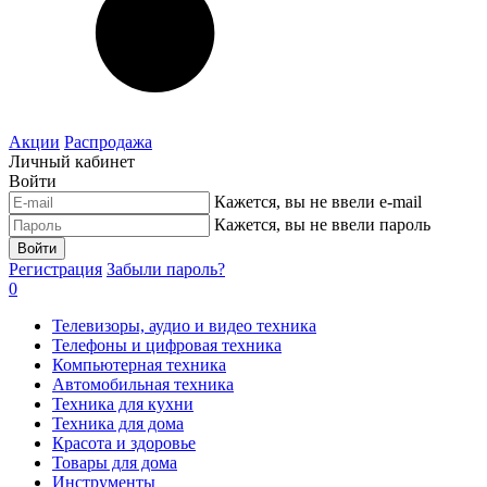
Акции
Распродажа
Личный кабинет
Войти
Кажется, вы не ввели e-mail
Кажется, вы не ввели пароль
Войти
Регистрация
Забыли пароль?
0
Телевизоры, аудио и видео техника
Телефоны и цифровая техника
Компьютерная техника
Автомобильная техника
Техника для кухни
Техника для дома
Красота и здоровье
Товары для дома
Инструменты