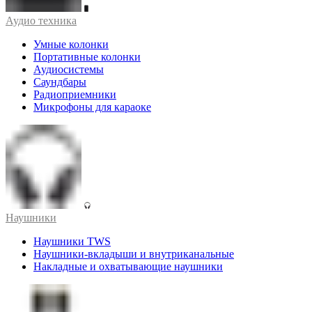
Аудио техника
Умные колонки
Портативные колонки
Аудиосистемы
Саундбары
Радиоприемники
Микрофоны для караоке
Наушники
Наушники TWS
Наушники-вкладыши и внутриканальные
Накладные и охватывающие наушники