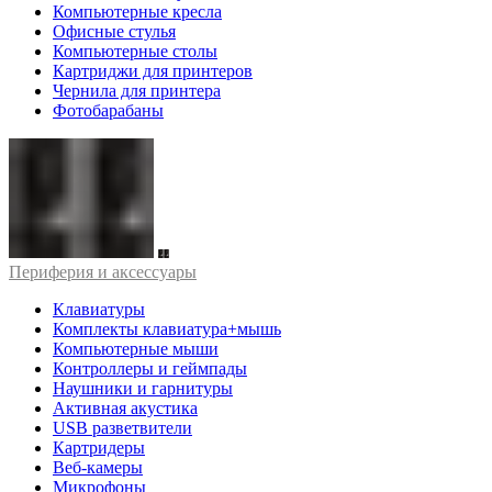
Компьютерные кресла
Офисные стулья
Компьютерные столы
Картриджи для принтеров
Чернила для принтера
Фотобарабаны
Периферия и аксессуары
Клавиатуры
Комплекты клавиатура+мышь
Компьютерные мыши
Контроллеры и геймпады
Наушники и гарнитуры
Активная акустика
USB разветвители
Картридеры
Веб-камеры
Микрофоны