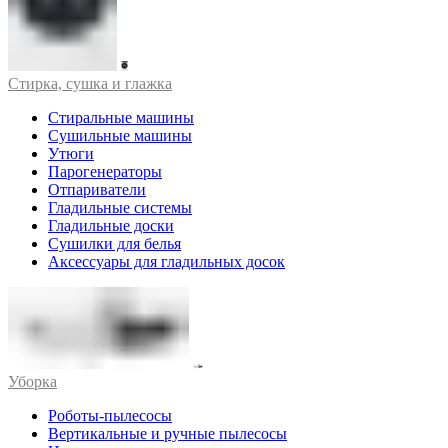
Стирка, сушка и глажка
Стиральные машины
Сушильные машины
Утюги
Парогенераторы
Отпариватели
Гладильные системы
Гладильные доски
Сушилки для белья
Аксессуары для гладильных досок
Уборка
Роботы-пылесосы
Вертикальные и ручные пылесосы