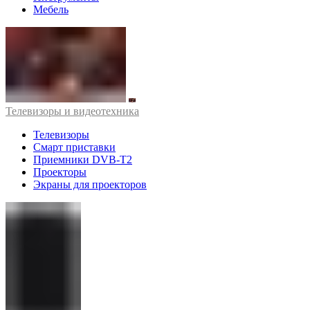
Мебель
Телевизоры и видеотехника
Телевизоры
Смарт приставки
Приемники DVB-T2
Проекторы
Экраны для проекторов