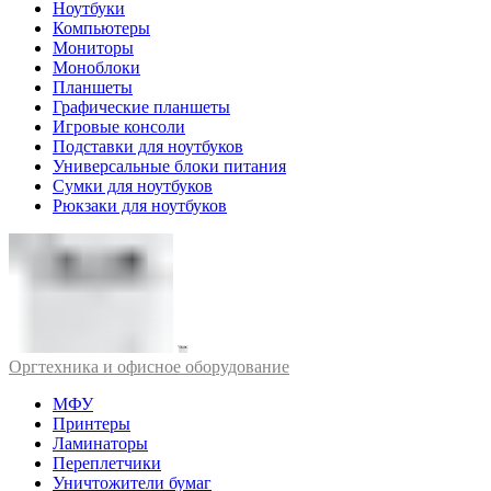
Ноутбуки
Компьютеры
Мониторы
Моноблоки
Планшеты
Графические планшеты
Игровые консоли
Подставки для ноутбуков
Универсальные блоки питания
Сумки для ноутбуков
Рюкзаки для ноутбуков
Оргтехника и офисное оборудование
МФУ
Принтеры
Ламинаторы
Переплетчики
Уничтожители бумаг