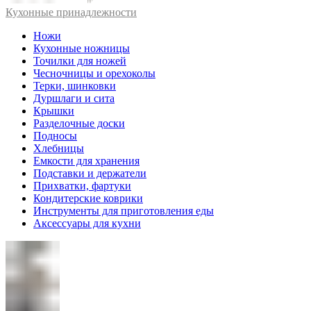
Кухонные принадлежности
Ножи
Кухонные ножницы
Точилки для ножей
Чесночницы и орехоколы
Терки, шинковки
Дуршлаги и сита
Крышки
Разделочные доски
Подносы
Хлебницы
Емкости для хранения
Подставки и держатели
Прихватки, фартуки
Кондитерские коврики
Инструменты для приготовления еды
Аксессуары для кухни