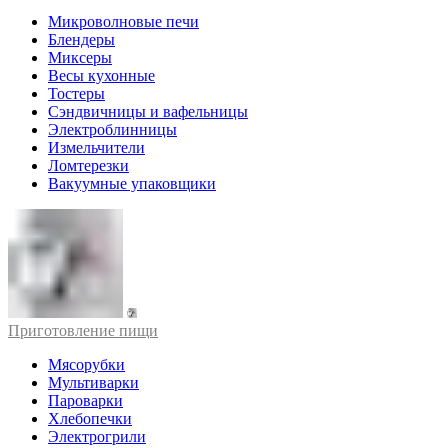
Микроволновые печи
Блендеры
Миксеры
Весы кухонные
Тостеры
Сэндвичницы и вафельницы
Электроблинницы
Измельчители
Ломтерезки
Вакуумные упаковщики
Приготовление пищи
Мясорубки
Мультиварки
Пароварки
Хлебопечки
Электрогрили