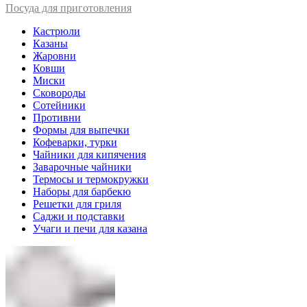
Посуда для приготовления
Кастрюли
Казаны
Жаровни
Ковши
Миски
Сковороды
Сотейники
Противни
Формы для выпечки
Кофеварки, турки
Чайники для кипячения
Заварочные чайники
Термосы и термокружки
Наборы для барбекю
Решетки для гриля
Саджи и подставки
Учаги и печи для казана