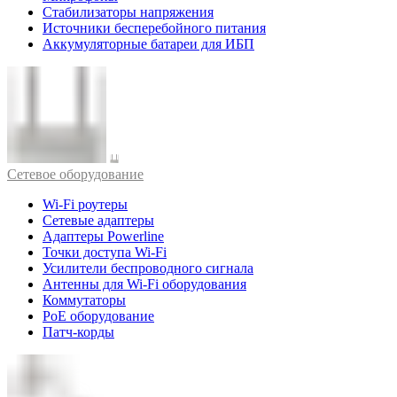
Стабилизаторы напряжения
Источники бесперебойного питания
Аккумуляторные батареи для ИБП
Cетевое оборудование
Wi-Fi роутеры
Сетевые адаптеры
Адаптеры Powerline
Точки доступа Wi-Fi
Усилители беспроводного сигнала
Антенны для Wi-Fi оборудования
Коммутаторы
PoE оборудование
Патч-корды