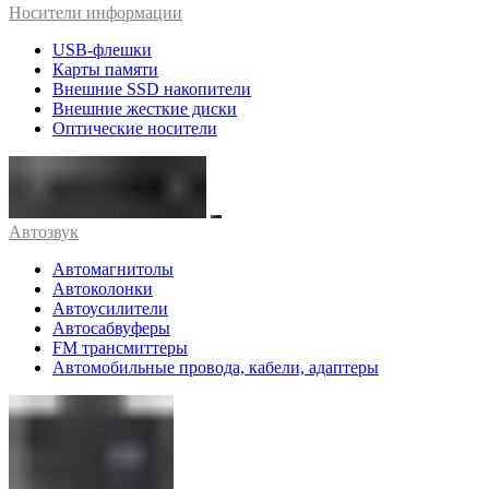
Носители информации
USB-флешки
Карты памяти
Внешние SSD накопители
Внешние жесткие диски
Оптические носители
Автозвук
Автомагнитолы
Автоколонки
Автоусилители
Автосабвуферы
FM трансмиттеры
Автомобильные провода, кабели, адаптеры