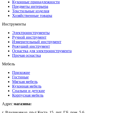
Кухонные принадлежности
Предметы интерьера
Текстильные изделия
Хозяйственные товары
Инструменты
Электроинструменты
Ручной инструмент
Измерительный инструмент
Режущий инструмент
Оснастка для электроинструмента
Прочая оснастка
Мебель
Прихожие
Гостиные
Мягкая мебель
Кухонная мебель
Спальни и детские
Корпусная мебель
Адрес
магазина:
г. Владикавказ, пр-т Коста, 15, лит. Г,Б, пом. 5,6