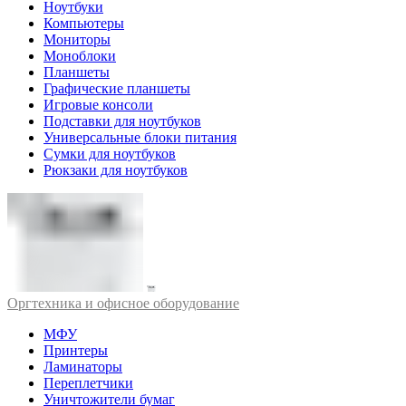
Ноутбуки
Компьютеры
Мониторы
Моноблоки
Планшеты
Графические планшеты
Игровые консоли
Подставки для ноутбуков
Универсальные блоки питания
Сумки для ноутбуков
Рюкзаки для ноутбуков
Оргтехника и офисное оборудование
МФУ
Принтеры
Ламинаторы
Переплетчики
Уничтожители бумаг