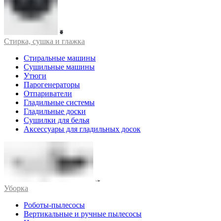
Стирка, сушка и глажка
Стиральные машины
Сушильные машины
Утюги
Парогенераторы
Отпариватели
Гладильные системы
Гладильные доски
Сушилки для белья
Аксессуары для гладильных досок
Уборка
Роботы-пылесосы
Вертикальные и ручные пылесосы