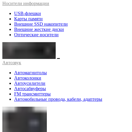
Носители информации
USB-флешки
Карты памяти
Внешние SSD накопители
Внешние жесткие диски
Оптические носители
Автозвук
Автомагнитолы
Автоколонки
Автоусилители
Автосабвуферы
FM трансмиттеры
Автомобильные провода, кабели, адаптеры