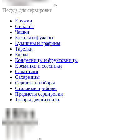
Посуда для сервировки
Кружки
Стаканы
Чашки
Бокалы и фужеры
Кувшины и графины
Тарелки
Блюда
Конфетницы и фруктовницы
Креманки и соусники
Салатники
Сахарницы
Сервизы и наборы
Столовые приборы
Предметы сервировки
Товары для пикника