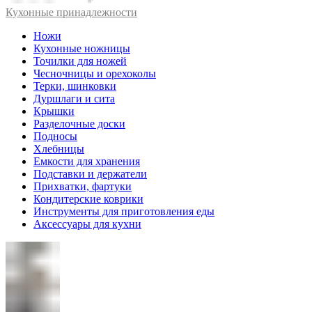
Кухонные принадлежности
Ножи
Кухонные ножницы
Точилки для ножей
Чесночницы и орехоколы
Терки, шинковки
Дуршлаги и сита
Крышки
Разделочные доски
Подносы
Хлебницы
Емкости для хранения
Подставки и держатели
Прихватки, фартуки
Кондитерские коврики
Инструменты для приготовления еды
Аксессуары для кухни