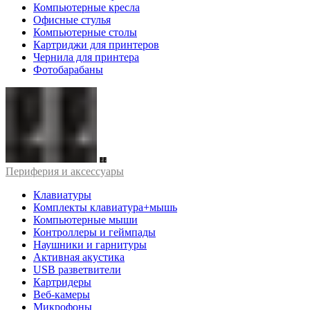
Компьютерные кресла
Офисные стулья
Компьютерные столы
Картриджи для принтеров
Чернила для принтера
Фотобарабаны
Периферия и аксессуары
Клавиатуры
Комплекты клавиатура+мышь
Компьютерные мыши
Контроллеры и геймпады
Наушники и гарнитуры
Активная акустика
USB разветвители
Картридеры
Веб-камеры
Микрофоны