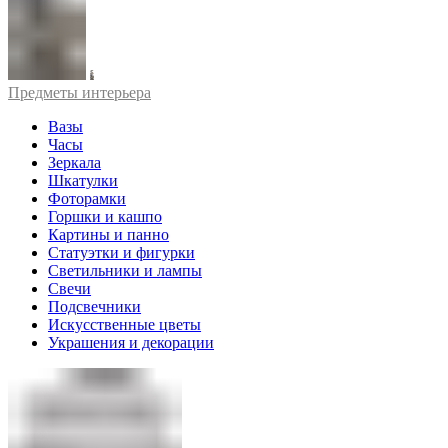
Предметы интерьера
Вазы
Часы
Зеркала
Шкатулки
Фоторамки
Горшки и кашпо
Картины и панно
Статуэтки и фигурки
Светильники и лампы
Свечи
Подсвечники
Искусственные цветы
Украшения и декорации