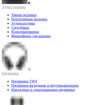
Аудио техника
Умные колонки
Портативные колонки
Аудиосистемы
Саундбары
Радиоприемники
Микрофоны для караоке
Наушники
Наушники TWS
Наушники-вкладыши и внутриканальные
Накладные и охватывающие наушники