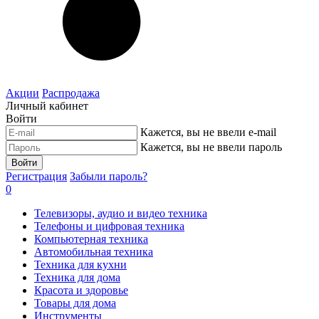
Акции
Распродажа
Личный кабинет
Войти
Кажется, вы не ввели e-mail
Кажется, вы не ввели пароль
Войти
Регистрация
Забыли пароль?
0
Телевизоры, аудио и видео техника
Телефоны и цифровая техника
Компьютерная техника
Автомобильная техника
Техника для кухни
Техника для дома
Красота и здоровье
Товары для дома
Инструменты