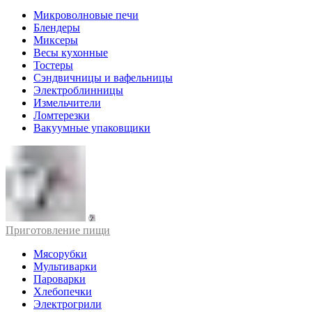
Микроволновые печи
Блендеры
Миксеры
Весы кухонные
Тостеры
Сэндвичницы и вафельницы
Электроблинницы
Измельчители
Ломтерезки
Вакуумные упаковщики
Приготовление пищи
Мясорубки
Мультиварки
Пароварки
Хлебопечки
Электрогрили