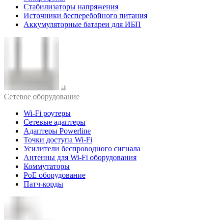
Стабилизаторы напряжения
Источники бесперебойного питания
Аккумуляторные батареи для ИБП
Cетевое оборудование
Wi-Fi роутеры
Сетевые адаптеры
Адаптеры Powerline
Точки доступа Wi-Fi
Усилители беспроводного сигнала
Антенны для Wi-Fi оборудования
Коммутаторы
PoE оборудование
Патч-корды