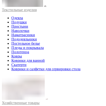
Текстильные изделия
Одеяла
Подушки
Простыни
Наволочки
Наматрасники
Пододеяльники
Постельное белье
Пледы и покрывала
Полотенца
Ковры
Коврики для ванной
Скатерти
Коврики и салфетки для сервировки стола
Хозяйственные товары