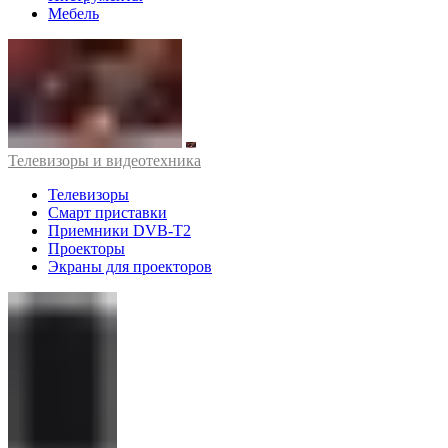
Мебель
Телевизоры и видеотехника
Телевизоры
Смарт приставки
Приемники DVB-T2
Проекторы
Экраны для проекторов