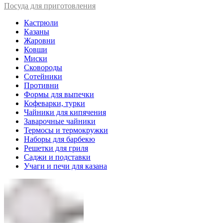
Посуда для приготовления
Кастрюли
Казаны
Жаровни
Ковши
Миски
Сковороды
Сотейники
Противни
Формы для выпечки
Кофеварки, турки
Чайники для кипячения
Заварочные чайники
Термосы и термокружки
Наборы для барбекю
Решетки для гриля
Саджи и подставки
Учаги и печи для казана