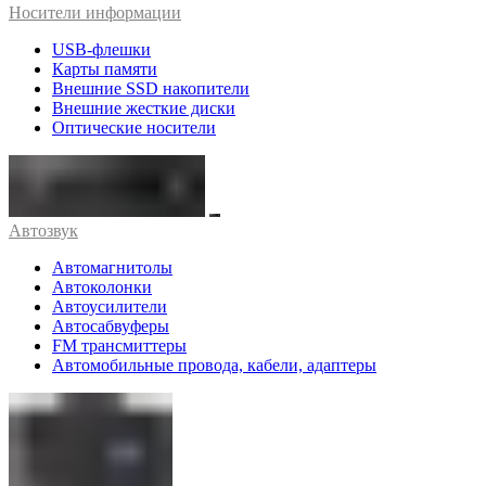
Носители информации
USB-флешки
Карты памяти
Внешние SSD накопители
Внешние жесткие диски
Оптические носители
Автозвук
Автомагнитолы
Автоколонки
Автоусилители
Автосабвуферы
FM трансмиттеры
Автомобильные провода, кабели, адаптеры