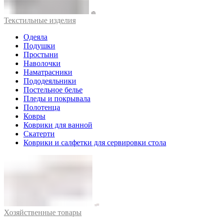
Текстильные изделия
Одеяла
Подушки
Простыни
Наволочки
Наматрасники
Пододеяльники
Постельное белье
Пледы и покрывала
Полотенца
Ковры
Коврики для ванной
Скатерти
Коврики и салфетки для сервировки стола
Хозяйственные товары