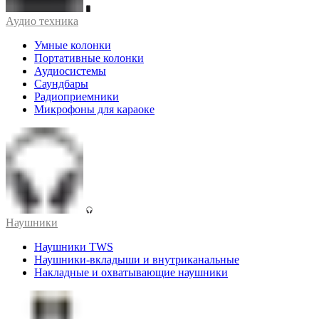
Аудио техника
Умные колонки
Портативные колонки
Аудиосистемы
Саундбары
Радиоприемники
Микрофоны для караоке
Наушники
Наушники TWS
Наушники-вкладыши и внутриканальные
Накладные и охватывающие наушники