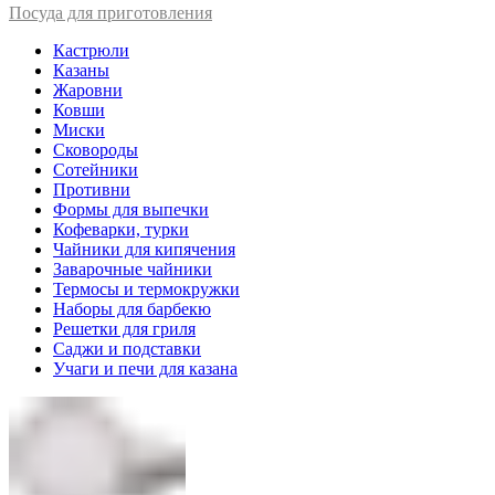
Посуда для приготовления
Кастрюли
Казаны
Жаровни
Ковши
Миски
Сковороды
Сотейники
Противни
Формы для выпечки
Кофеварки, турки
Чайники для кипячения
Заварочные чайники
Термосы и термокружки
Наборы для барбекю
Решетки для гриля
Саджи и подставки
Учаги и печи для казана