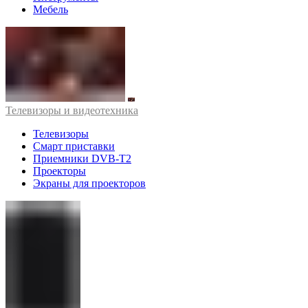
Мебель
Телевизоры и видеотехника
Телевизоры
Смарт приставки
Приемники DVB-T2
Проекторы
Экраны для проекторов