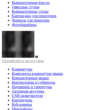
Компьютерные кресла
Офисные стулья
Компьютерные столы
Картриджи для принтеров
Чернила для принтера
Фотобарабаны
Периферия и аксессуары
Клавиатуры
Комплекты клавиатура+мышь
Компьютерные мыши
Контроллеры и геймпады
Наушники и гарнитуры
Активная акустика
USB разветвители
Картридеры
Веб-камеры
Микрофоны