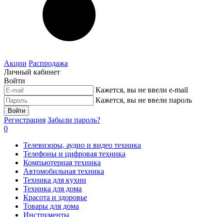
Акции
Распродажа
Личный кабинет
Войти
Кажется, вы не ввели e-mail
Кажется, вы не ввели пароль
Войти
Регистрация
Забыли пароль?
0
Телевизоры, аудио и видео техника
Телефоны и цифровая техника
Компьютерная техника
Автомобильная техника
Техника для кухни
Техника для дома
Красота и здоровье
Товары для дома
Инструменты