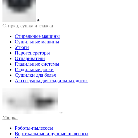
Стирка, сушка и глажка
Стиральные машины
Сушильные машины
Утюги
Парогенераторы
Отпариватели
Гладильные системы
Гладильные доски
Сушилки для белья
Аксессуары для гладильных досок
Уборка
Роботы-пылесосы
Вертикальные и ручные пылесосы