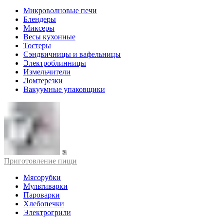
Микроволновые печи
Блендеры
Миксеры
Весы кухонные
Тостеры
Сэндвичницы и вафельницы
Электроблинницы
Измельчители
Ломтерезки
Вакуумные упаковщики
Приготовление пищи
Мясорубки
Мультиварки
Пароварки
Хлебопечки
Электрогрили