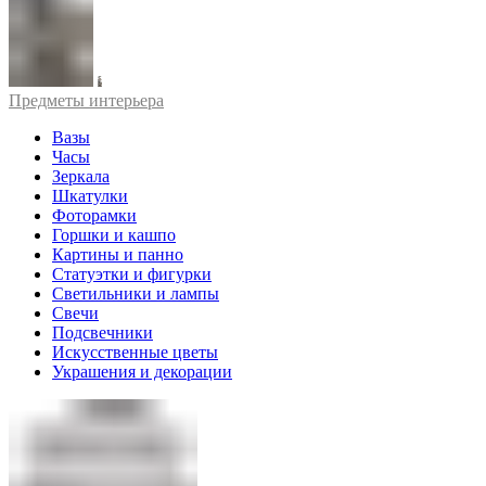
Предметы интерьера
Вазы
Часы
Зеркала
Шкатулки
Фоторамки
Горшки и кашпо
Картины и панно
Статуэтки и фигурки
Светильники и лампы
Свечи
Подсвечники
Искусственные цветы
Украшения и декорации