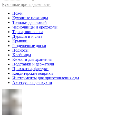
Кухонные принадлежности
Ножи
Кухонные ножницы
Точилки для ножей
Чесночницы и орехоколы
Терки, шинковки
Дуршлаги и сита
Крышки
Разделочные доски
Подносы
Хлебницы
Емкости для хранения
Подставки и держатели
Прихватки, фартуки
Кондитерские коврики
Инструменты для приготовления еды
Аксессуары для кухни