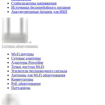
Стабилизаторы напряжения
Источники бесперебойного питания
Аккумуляторные батареи для ИБП
Cетевое оборудование
Wi-Fi роутеры
Сетевые адаптеры
Адаптеры Powerline
Точки доступа Wi-Fi
Усилители беспроводного сигнала
Антенны для Wi-Fi оборудования
Коммутаторы
PoE оборудование
Патч-корды