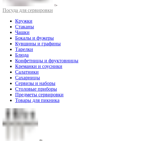
Посуда для сервировки
Кружки
Стаканы
Чашки
Бокалы и фужеры
Кувшины и графины
Тарелки
Блюда
Конфетницы и фруктовницы
Креманки и соусники
Салатники
Сахарницы
Сервизы и наборы
Столовые приборы
Предметы сервировки
Товары для пикника