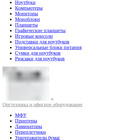
Ноутбуки
Компьютеры
Мониторы
Моноблоки
Планшеты
Графические планшеты
Игровые консоли
Подставки для ноутбуков
Универсальные блоки питания
Сумки для ноутбуков
Рюкзаки для ноутбуков
Оргтехника и офисное оборудование
МФУ
Принтеры
Ламинаторы
Переплетчики
Уничтожители бумаг