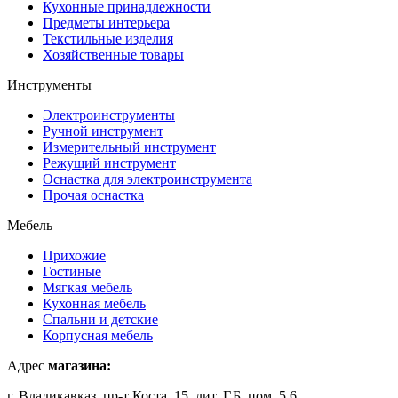
Кухонные принадлежности
Предметы интерьера
Текстильные изделия
Хозяйственные товары
Инструменты
Электроинструменты
Ручной инструмент
Измерительный инструмент
Режущий инструмент
Оснастка для электроинструмента
Прочая оснастка
Мебель
Прихожие
Гостиные
Мягкая мебель
Кухонная мебель
Спальни и детские
Корпусная мебель
Адрес
магазина:
г. Владикавказ, пр-т Коста, 15, лит. Г,Б, пом. 5,6