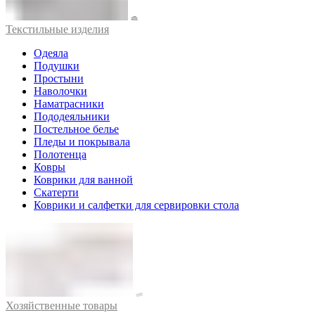
Текстильные изделия
Одеяла
Подушки
Простыни
Наволочки
Наматрасники
Пододеяльники
Постельное белье
Пледы и покрывала
Полотенца
Ковры
Коврики для ванной
Скатерти
Коврики и салфетки для сервировки стола
Хозяйственные товары