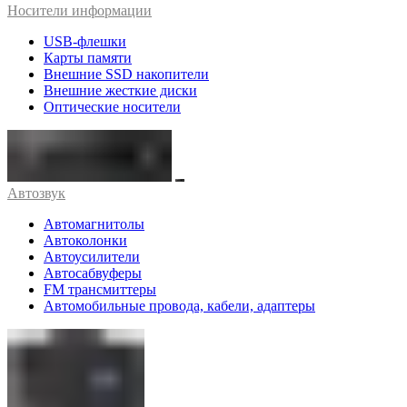
Носители информации
USB-флешки
Карты памяти
Внешние SSD накопители
Внешние жесткие диски
Оптические носители
Автозвук
Автомагнитолы
Автоколонки
Автоусилители
Автосабвуферы
FM трансмиттеры
Автомобильные провода, кабели, адаптеры