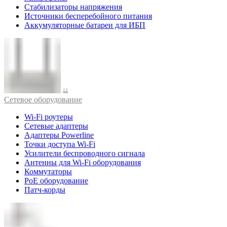
Стабилизаторы напряжения
Источники бесперебойного питания
Аккумуляторные батареи для ИБП
Cетевое оборудование
Wi-Fi роутеры
Сетевые адаптеры
Адаптеры Powerline
Точки доступа Wi-Fi
Усилители беспроводного сигнала
Антенны для Wi-Fi оборудования
Коммутаторы
PoE оборудование
Патч-корды