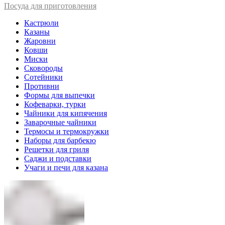
Посуда для приготовления
Кастрюли
Казаны
Жаровни
Ковши
Миски
Сковороды
Сотейники
Противни
Формы для выпечки
Кофеварки, турки
Чайники для кипячения
Заварочные чайники
Термосы и термокружки
Наборы для барбекю
Решетки для гриля
Саджи и подставки
Учаги и печи для казана