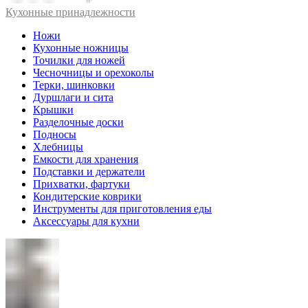
Кухонные принадлежности
Ножи
Кухонные ножницы
Точилки для ножей
Чесночницы и орехоколы
Терки, шинковки
Дуршлаги и сита
Крышки
Разделочные доски
Подносы
Хлебницы
Емкости для хранения
Подставки и держатели
Прихватки, фартуки
Кондитерские коврики
Инструменты для приготовления еды
Аксессуары для кухни