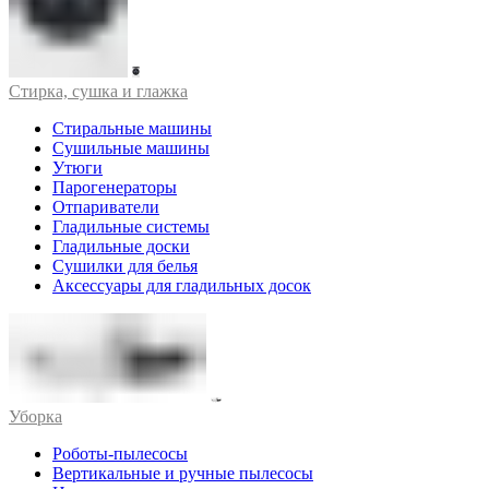
Стирка, сушка и глажка
Стиральные машины
Сушильные машины
Утюги
Парогенераторы
Отпариватели
Гладильные системы
Гладильные доски
Сушилки для белья
Аксессуары для гладильных досок
Уборка
Роботы-пылесосы
Вертикальные и ручные пылесосы