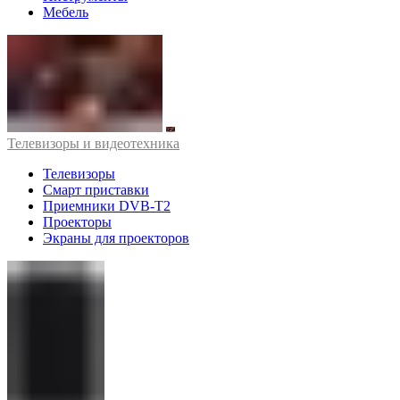
Мебель
Телевизоры и видеотехника
Телевизоры
Смарт приставки
Приемники DVB-T2
Проекторы
Экраны для проекторов