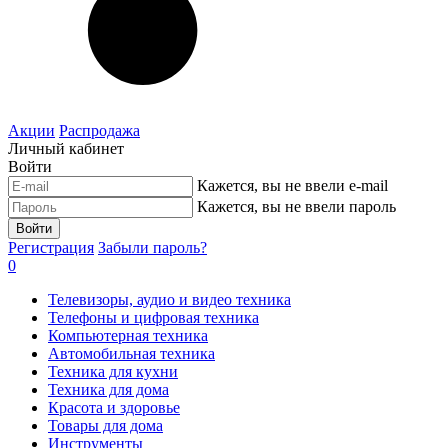
Акции
Распродажа
Личный кабинет
Войти
Кажется, вы не ввели e-mail
Кажется, вы не ввели пароль
Войти
Регистрация
Забыли пароль?
0
Телевизоры, аудио и видео техника
Телефоны и цифровая техника
Компьютерная техника
Автомобильная техника
Техника для кухни
Техника для дома
Красота и здоровье
Товары для дома
Инструменты