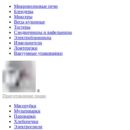
Микроволновые печи
Блендеры
Миксеры
Весы кухонные
Тостеры
Сэндвичницы и вафельницы
Электроблинницы
Измельчители
Ломтерезки
Вакуумные упаковщики
Приготовление пищи
Мясорубки
Мультиварки
Пароварки
Хлебопечки
Электрогрили