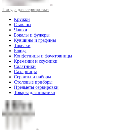
Посуда для сервировки
Кружки
Стаканы
Чашки
Бокалы и фужеры
Кувшины и графины
Тарелки
Блюда
Конфетницы и фруктовницы
Креманки и соусники
Салатники
Сахарницы
Сервизы и наборы
Столовые приборы
Предметы сервировки
Товары для пикника