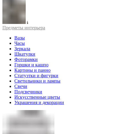
Предметы интерьера
Вазы
Часы
Зеркала
Шкатулки
Фоторамки
Горшки и кашпо
Картины и панно
Статуэтки и фигурки
Светильники и лампы
Свечи
Подсвечники
Искусственные цветы
Украшения и декорации