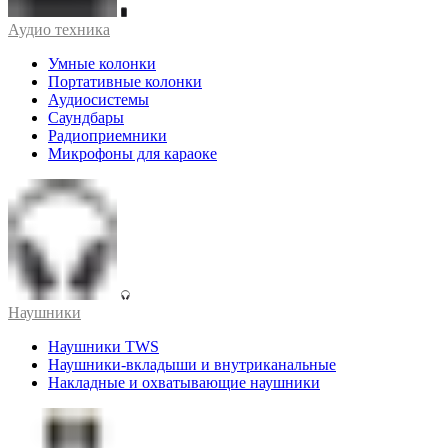
Аудио техника
Умные колонки
Портативные колонки
Аудиосистемы
Саундбары
Радиоприемники
Микрофоны для караоке
Наушники
Наушники TWS
Наушники-вкладыши и внутриканальные
Накладные и охватывающие наушники