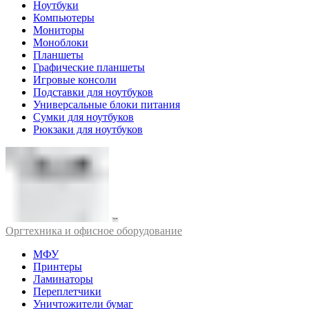
Ноутбуки
Компьютеры
Мониторы
Моноблоки
Планшеты
Графические планшеты
Игровые консоли
Подставки для ноутбуков
Универсальные блоки питания
Сумки для ноутбуков
Рюкзаки для ноутбуков
Оргтехника и офисное оборудование
МФУ
Принтеры
Ламинаторы
Переплетчики
Уничтожители бумаг