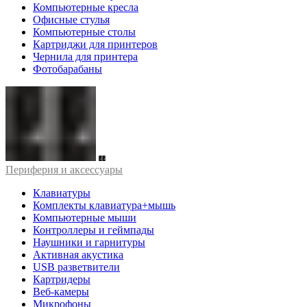
Компьютерные кресла
Офисные стулья
Компьютерные столы
Картриджи для принтеров
Чернила для принтера
Фотобарабаны
Периферия и аксессуары
Клавиатуры
Комплекты клавиатура+мышь
Компьютерные мыши
Контроллеры и геймпады
Наушники и гарнитуры
Активная акустика
USB разветвители
Картридеры
Веб-камеры
Микрофоны