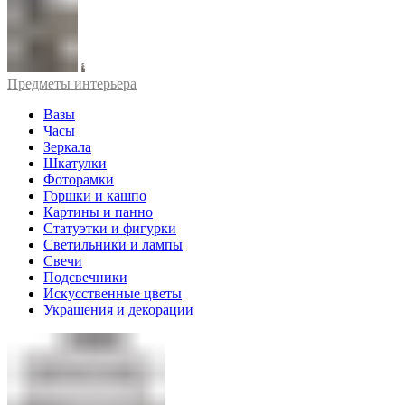
Предметы интерьера
Вазы
Часы
Зеркала
Шкатулки
Фоторамки
Горшки и кашпо
Картины и панно
Статуэтки и фигурки
Светильники и лампы
Свечи
Подсвечники
Искусственные цветы
Украшения и декорации