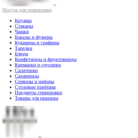
Посуда для сервировки
Кружки
Стаканы
Чашки
Бокалы и фужеры
Кувшины и графины
Тарелки
Блюда
Конфетницы и фруктовницы
Креманки и соусники
Салатники
Сахарницы
Сервизы и наборы
Столовые приборы
Предметы сервировки
Товары для пикника