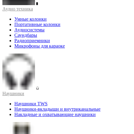
Аудио техника
Умные колонки
Портативные колонки
Аудиосистемы
Саундбары
Радиоприемники
Микрофоны для караоке
Наушники
Наушники TWS
Наушники-вкладыши и внутриканальные
Накладные и охватывающие наушники