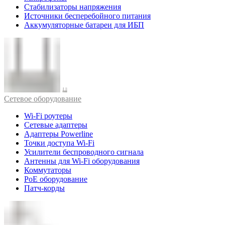
Стабилизаторы напряжения
Источники бесперебойного питания
Аккумуляторные батареи для ИБП
Cетевое оборудование
Wi-Fi роутеры
Сетевые адаптеры
Адаптеры Powerline
Точки доступа Wi-Fi
Усилители беспроводного сигнала
Антенны для Wi-Fi оборудования
Коммутаторы
PoE оборудование
Патч-корды