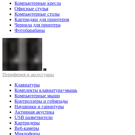
Компьютерные кресла
Офисные стулья
Компьютерные столы
Картриджи для принтеров
Чернила для принтера
Фотобарабаны
Периферия и аксессуары
Клавиатуры
Комплекты клавиатура+мышь
Компьютерные мыши
Контроллеры и геймпады
Наушники и гарнитуры
Активная акустика
USB разветвители
Картридеры
Веб-камеры
Микрофоны