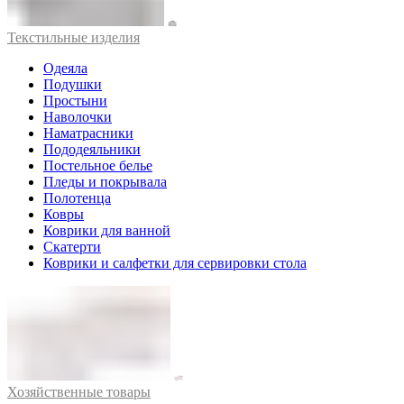
Текстильные изделия
Одеяла
Подушки
Простыни
Наволочки
Наматрасники
Пододеяльники
Постельное белье
Пледы и покрывала
Полотенца
Ковры
Коврики для ванной
Скатерти
Коврики и салфетки для сервировки стола
Хозяйственные товары