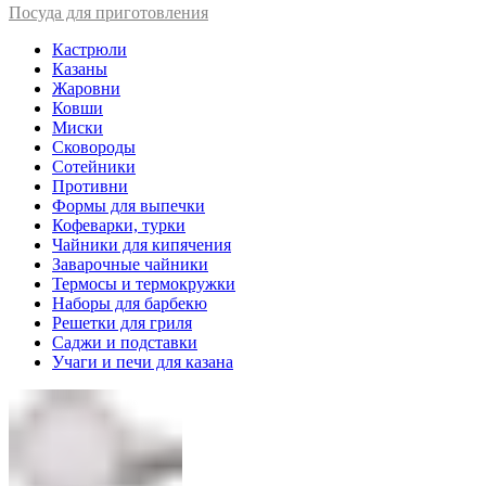
Посуда для приготовления
Кастрюли
Казаны
Жаровни
Ковши
Миски
Сковороды
Сотейники
Противни
Формы для выпечки
Кофеварки, турки
Чайники для кипячения
Заварочные чайники
Термосы и термокружки
Наборы для барбекю
Решетки для гриля
Саджи и подставки
Учаги и печи для казана