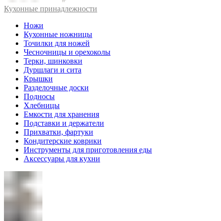
Кухонные принадлежности
Ножи
Кухонные ножницы
Точилки для ножей
Чесночницы и орехоколы
Терки, шинковки
Дуршлаги и сита
Крышки
Разделочные доски
Подносы
Хлебницы
Емкости для хранения
Подставки и держатели
Прихватки, фартуки
Кондитерские коврики
Инструменты для приготовления еды
Аксессуары для кухни