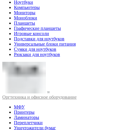
Ноутбуки
Компьютеры
Мониторы
Моноблоки
Планшеты
Графические планшеты
Игровые консоли
Подставки для ноутбуков
Универсальные блоки питания
Сумки для ноутбуков
Рюкзаки для ноутбуков
Оргтехника и офисное оборудование
МФУ
Принтеры
Ламинаторы
Переплетчики
Уничтожители бумаг