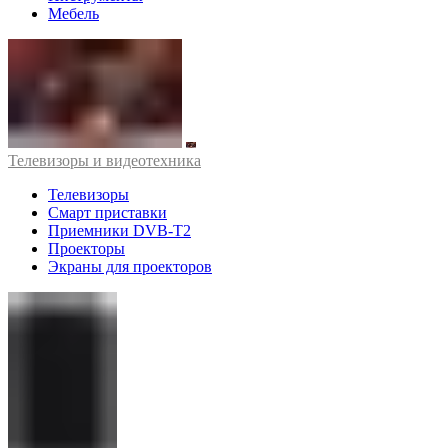
Мебель
Телевизоры и видеотехника
Телевизоры
Смарт приставки
Приемники DVB-T2
Проекторы
Экраны для проекторов