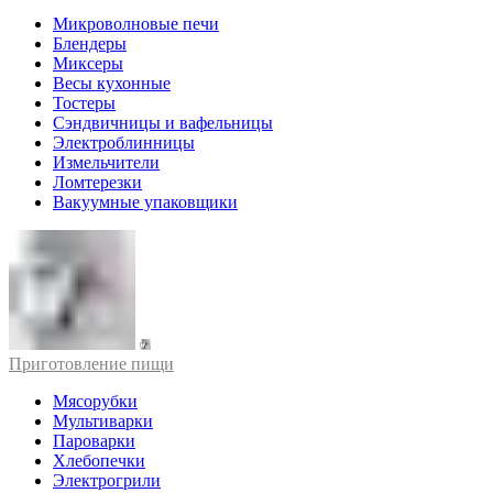
Микроволновые печи
Блендеры
Миксеры
Весы кухонные
Тостеры
Сэндвичницы и вафельницы
Электроблинницы
Измельчители
Ломтерезки
Вакуумные упаковщики
Приготовление пищи
Мясорубки
Мультиварки
Пароварки
Хлебопечки
Электрогрили