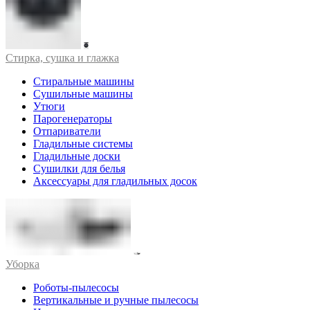
Стирка, сушка и глажка
Стиральные машины
Сушильные машины
Утюги
Парогенераторы
Отпариватели
Гладильные системы
Гладильные доски
Сушилки для белья
Аксессуары для гладильных досок
Уборка
Роботы-пылесосы
Вертикальные и ручные пылесосы