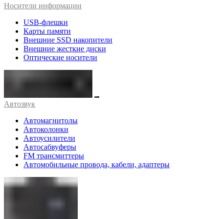
Носители информации
USB-флешки
Карты памяти
Внешние SSD накопители
Внешние жесткие диски
Оптические носители
Автозвук
Автомагнитолы
Автоколонки
Автоусилители
Автосабвуферы
FM трансмиттеры
Автомобильные провода, кабели, адаптеры