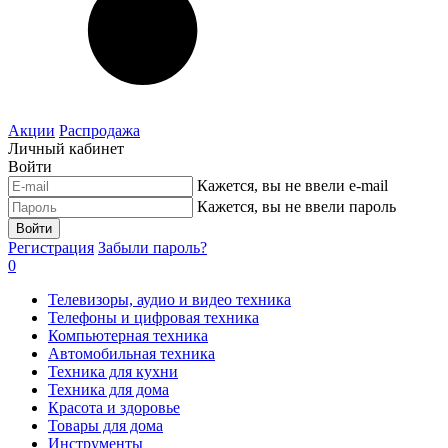
Акции
Распродажа
Личный кабинет
Войти
Кажется, вы не ввели e-mail
Кажется, вы не ввели пароль
Войти
Регистрация
Забыли пароль?
0
Телевизоры, аудио и видео техника
Телефоны и цифровая техника
Компьютерная техника
Автомобильная техника
Техника для кухни
Техника для дома
Красота и здоровье
Товары для дома
Инструменты