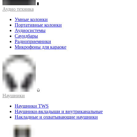
Аудио техника
Умные колонки
Портативные колонки
Аудиосистемы
Саундбары
Радиоприемники
Микрофоны для караоке
Наушники
Наушники TWS
Наушники-вкладыши и внутриканальные
Накладные и охватывающие наушники