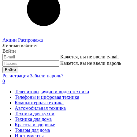
Акции
Распродажа
Личный кабинет
Войти
Кажется, вы не ввели e-mail
Кажется, вы не ввели пароль
Войти
Регистрация
Забыли пароль?
0
Телевизоры, аудио и видео техника
Телефоны и цифровая техника
Компьютерная техника
Автомобильная техника
Техника для кухни
Техника для дома
Красота и здоровье
Товары для дома
Инструменты