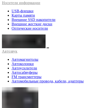
Носители информации
USB-флешки
Карты памяти
Внешние SSD накопители
Внешние жесткие диски
Оптические носители
Автозвук
Автомагнитолы
Автоколонки
Автоусилители
Автосабвуферы
FM трансмиттеры
Автомобильные провода, кабели, адаптеры