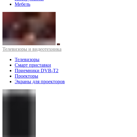
Мебель
Телевизоры и видеотехника
Телевизоры
Смарт приставки
Приемники DVB-T2
Проекторы
Экраны для проекторов