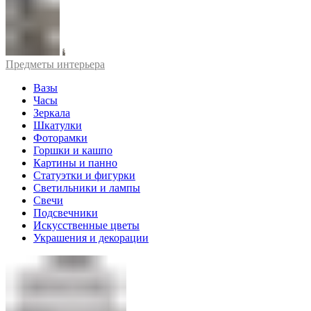
Предметы интерьера
Вазы
Часы
Зеркала
Шкатулки
Фоторамки
Горшки и кашпо
Картины и панно
Статуэтки и фигурки
Светильники и лампы
Свечи
Подсвечники
Искусственные цветы
Украшения и декорации