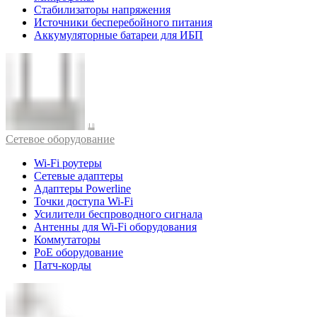
Стабилизаторы напряжения
Источники бесперебойного питания
Аккумуляторные батареи для ИБП
Cетевое оборудование
Wi-Fi роутеры
Сетевые адаптеры
Адаптеры Powerline
Точки доступа Wi-Fi
Усилители беспроводного сигнала
Антенны для Wi-Fi оборудования
Коммутаторы
PoE оборудование
Патч-корды