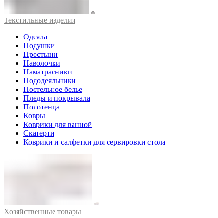
Текстильные изделия
Одеяла
Подушки
Простыни
Наволочки
Наматрасники
Пододеяльники
Постельное белье
Пледы и покрывала
Полотенца
Ковры
Коврики для ванной
Скатерти
Коврики и салфетки для сервировки стола
Хозяйственные товары