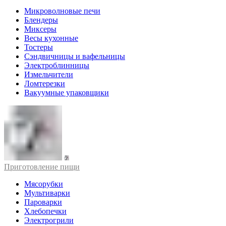
Микроволновые печи
Блендеры
Миксеры
Весы кухонные
Тостеры
Сэндвичницы и вафельницы
Электроблинницы
Измельчители
Ломтерезки
Вакуумные упаковщики
Приготовление пищи
Мясорубки
Мультиварки
Пароварки
Хлебопечки
Электрогрили