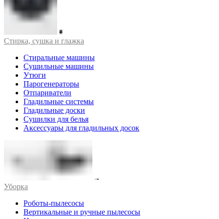
Стирка, сушка и глажка
Стиральные машины
Сушильные машины
Утюги
Парогенераторы
Отпариватели
Гладильные системы
Гладильные доски
Сушилки для белья
Аксессуары для гладильных досок
Уборка
Роботы-пылесосы
Вертикальные и ручные пылесосы