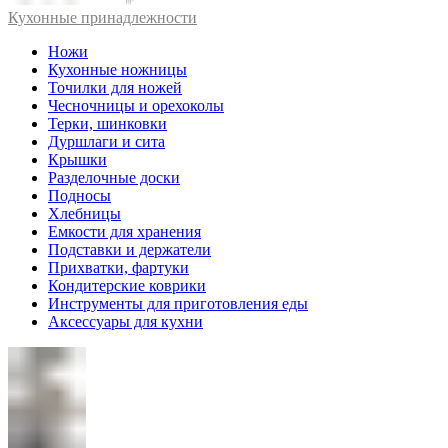
Кухонные принадлежности
Ножи
Кухонные ножницы
Точилки для ножей
Чесночницы и орехоколы
Терки, шинковки
Дуршлаги и сита
Крышки
Разделочные доски
Подносы
Хлебницы
Емкости для хранения
Подставки и держатели
Прихватки, фартуки
Кондитерские коврики
Инструменты для приготовления еды
Аксессуары для кухни