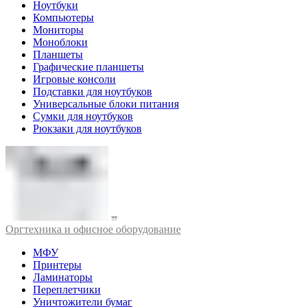
Ноутбуки
Компьютеры
Мониторы
Моноблоки
Планшеты
Графические планшеты
Игровые консоли
Подставки для ноутбуков
Универсальные блоки питания
Сумки для ноутбуков
Рюкзаки для ноутбуков
Оргтехника и офисное оборудование
МФУ
Принтеры
Ламинаторы
Переплетчики
Уничтожители бумаг