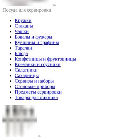
Посуда для сервировки
Кружки
Стаканы
Чашки
Бокалы и фужеры
Кувшины и графины
Тарелки
Блюда
Конфетницы и фруктовницы
Креманки и соусники
Салатники
Сахарницы
Сервизы и наборы
Столовые приборы
Предметы сервировки
Товары для пикника