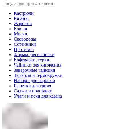
Посуда для приготовления
Кастрюли
Казаны
Жаровни
Ковши
Миски
Сковороды
Сотейники
Противни
Формы для выпечки
Кофеварки, турки
Чайники для кипячения
Заварочные чайники
Термосы и термокружки
Наборы для барбекю
Решетки для гриля
Саджи и подставки
Учаги и печи для казана