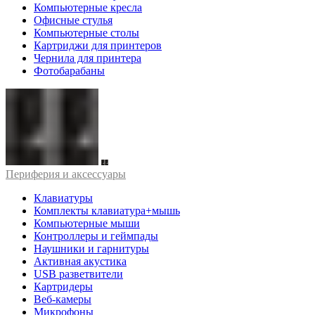
Компьютерные кресла
Офисные стулья
Компьютерные столы
Картриджи для принтеров
Чернила для принтера
Фотобарабаны
Периферия и аксессуары
Клавиатуры
Комплекты клавиатура+мышь
Компьютерные мыши
Контроллеры и геймпады
Наушники и гарнитуры
Активная акустика
USB разветвители
Картридеры
Веб-камеры
Микрофоны