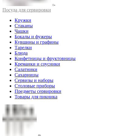
Посуда для сервировки
Кружки
Стаканы
Чашки
Бокалы и фужеры
Кувшины и графины
Тарелки
Блюда
Конфетницы и фруктовницы
Креманки и соусники
Салатники
Сахарницы
Сервизы и наборы
Столовые приборы
Предметы сервировки
Товары для пикника