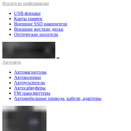
Носители информации
USB-флешки
Карты памяти
Внешние SSD накопители
Внешние жесткие диски
Оптические носители
Автозвук
Автомагнитолы
Автоколонки
Автоусилители
Автосабвуферы
FM трансмиттеры
Автомобильные провода, кабели, адаптеры