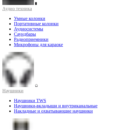
Аудио техника
Умные колонки
Портативные колонки
Аудиосистемы
Саундбары
Радиоприемники
Микрофоны для караоке
Наушники
Наушники TWS
Наушники-вкладыши и внутриканальные
Накладные и охватывающие наушники