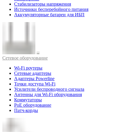
Стабилизаторы напряжения
Источники бесперебойного питания
Аккумуляторные батареи для ИБП
Cетевое оборудование
Wi-Fi роутеры
Сетевые адаптеры
Адаптеры Powerline
Точки доступа Wi-Fi
Усилители беспроводного сигнала
Антенны для Wi-Fi оборудования
Коммутаторы
PoE оборудование
Патч-корды