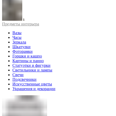
Предметы интерьера
Вазы
Часы
Зеркала
Шкатулки
Фоторамки
Горшки и кашпо
Картины и панно
Статуэтки и фигурки
Светильники и лампы
Свечи
Подсвечники
Искусственные цветы
Украшения и декорации