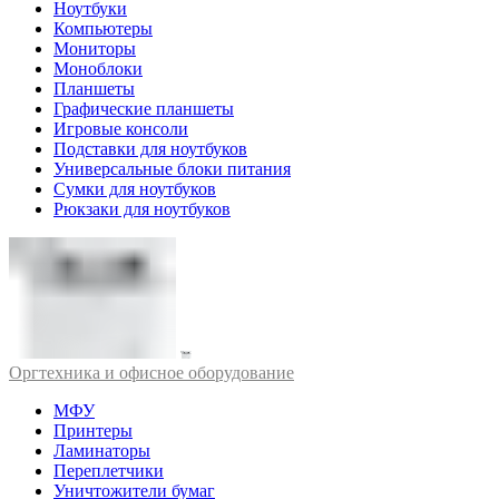
Ноутбуки
Компьютеры
Мониторы
Моноблоки
Планшеты
Графические планшеты
Игровые консоли
Подставки для ноутбуков
Универсальные блоки питания
Сумки для ноутбуков
Рюкзаки для ноутбуков
Оргтехника и офисное оборудование
МФУ
Принтеры
Ламинаторы
Переплетчики
Уничтожители бумаг