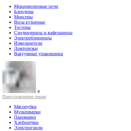
Микроволновые печи
Блендеры
Миксеры
Весы кухонные
Тостеры
Сэндвичницы и вафельницы
Электроблинницы
Измельчители
Ломтерезки
Вакуумные упаковщики
Приготовление пищи
Мясорубки
Мультиварки
Пароварки
Хлебопечки
Электрогрили