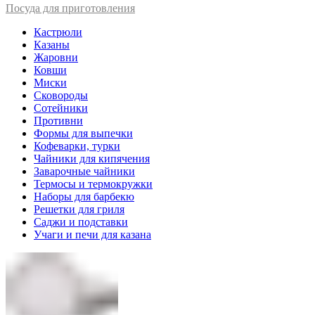
Посуда для приготовления
Кастрюли
Казаны
Жаровни
Ковши
Миски
Сковороды
Сотейники
Противни
Формы для выпечки
Кофеварки, турки
Чайники для кипячения
Заварочные чайники
Термосы и термокружки
Наборы для барбекю
Решетки для гриля
Саджи и подставки
Учаги и печи для казана