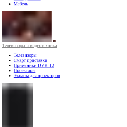
Мебель
Телевизоры и видеотехника
Телевизоры
Смарт приставки
Приемники DVB-T2
Проекторы
Экраны для проекторов