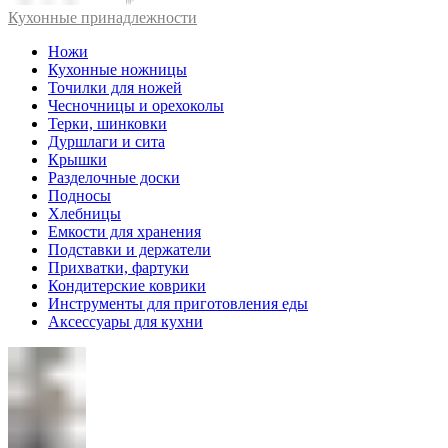
Кухонные принадлежности
Ножи
Кухонные ножницы
Точилки для ножей
Чесночницы и орехоколы
Терки, шинковки
Дуршлаги и сита
Крышки
Разделочные доски
Подносы
Хлебницы
Емкости для хранения
Подставки и держатели
Прихватки, фартуки
Кондитерские коврики
Инструменты для приготовления еды
Аксессуары для кухни