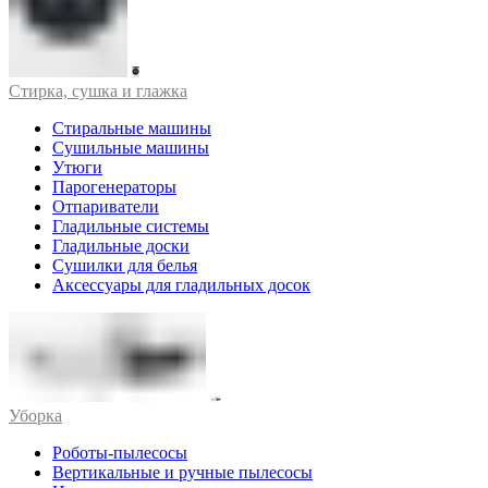
Стирка, сушка и глажка
Стиральные машины
Сушильные машины
Утюги
Парогенераторы
Отпариватели
Гладильные системы
Гладильные доски
Сушилки для белья
Аксессуары для гладильных досок
Уборка
Роботы-пылесосы
Вертикальные и ручные пылесосы