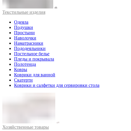
Текстильные изделия
Одеяла
Подушки
Простыни
Наволочки
Наматрасники
Пододеяльники
Постельное белье
Пледы и покрывала
Полотенца
Ковры
Коврики для ванной
Скатерти
Коврики и салфетки для сервировки стола
Хозяйственные товары