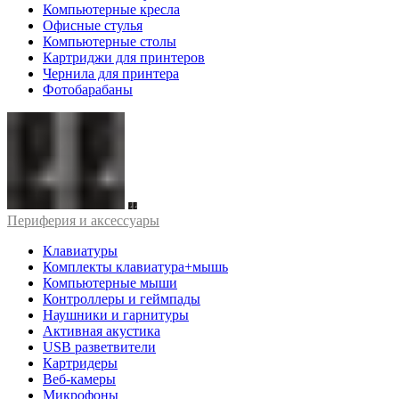
Компьютерные кресла
Офисные стулья
Компьютерные столы
Картриджи для принтеров
Чернила для принтера
Фотобарабаны
Периферия и аксессуары
Клавиатуры
Комплекты клавиатура+мышь
Компьютерные мыши
Контроллеры и геймпады
Наушники и гарнитуры
Активная акустика
USB разветвители
Картридеры
Веб-камеры
Микрофоны