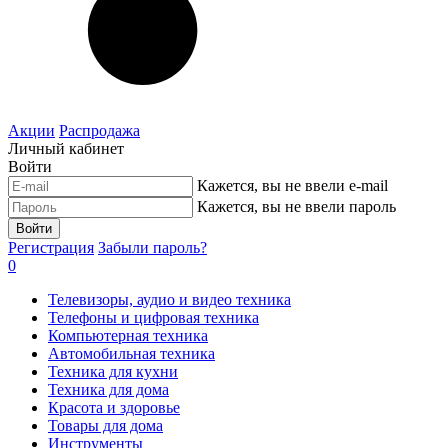
Акции
Распродажа
Личный кабинет
Войти
Кажется, вы не ввели e-mail
Кажется, вы не ввели пароль
Войти
Регистрация
Забыли пароль?
0
Телевизоры, аудио и видео техника
Телефоны и цифровая техника
Компьютерная техника
Автомобильная техника
Техника для кухни
Техника для дома
Красота и здоровье
Товары для дома
Инструменты