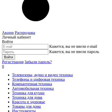
Акции
Распродажа
Личный кабинет
Войти
Кажется, вы не ввели e-mail
Кажется, вы не ввели пароль
Войти
Регистрация
Забыли пароль?
0
Телевизоры, аудио и видео техника
Телефоны и цифровая техника
Компьютерная техника
Автомобильная техника
Техника для кухни
Техника для дома
Красота и здоровье
Товары для дома
Инструменты