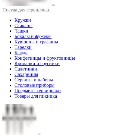
Посуда для сервировки
Кружки
Стаканы
Чашки
Бокалы и фужеры
Кувшины и графины
Тарелки
Блюда
Конфетницы и фруктовницы
Креманки и соусники
Салатники
Сахарницы
Сервизы и наборы
Столовые приборы
Предметы сервировки
Товары для пикника