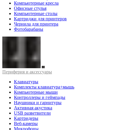
Компьютерные кресла
Офисные стулья
Компьютерные столы
Картриджи для принтеров
Чернила для принтера
Фотобарабаны
Периферия и аксессуары
Клавиатуры
Комплекты клавиатура+мышь
Компьютерные мыши
Контроллеры и геймпады
Наушники и гарнитуры
Активная акустика
USB разветвители
Картридеры
Веб-камеры
Микрофоны