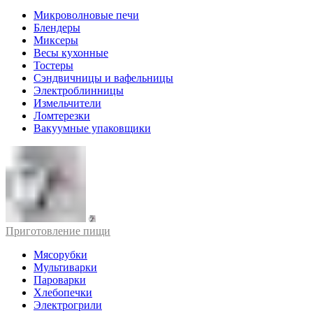
Микроволновые печи
Блендеры
Миксеры
Весы кухонные
Тостеры
Сэндвичницы и вафельницы
Электроблинницы
Измельчители
Ломтерезки
Вакуумные упаковщики
Приготовление пищи
Мясорубки
Мультиварки
Пароварки
Хлебопечки
Электрогрили