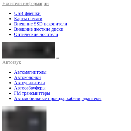
Носители информации
USB-флешки
Карты памяти
Внешние SSD накопители
Внешние жесткие диски
Оптические носители
Автозвук
Автомагнитолы
Автоколонки
Автоусилители
Автосабвуферы
FM трансмиттеры
Автомобильные провода, кабели, адаптеры