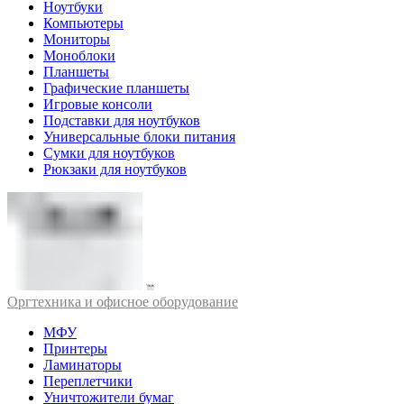
Ноутбуки
Компьютеры
Мониторы
Моноблоки
Планшеты
Графические планшеты
Игровые консоли
Подставки для ноутбуков
Универсальные блоки питания
Сумки для ноутбуков
Рюкзаки для ноутбуков
Оргтехника и офисное оборудование
МФУ
Принтеры
Ламинаторы
Переплетчики
Уничтожители бумаг