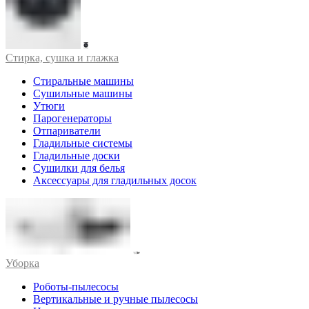
Стирка, сушка и глажка
Стиральные машины
Сушильные машины
Утюги
Парогенераторы
Отпариватели
Гладильные системы
Гладильные доски
Сушилки для белья
Аксессуары для гладильных досок
Уборка
Роботы-пылесосы
Вертикальные и ручные пылесосы