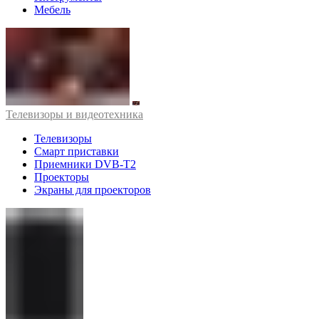
Мебель
Телевизоры и видеотехника
Телевизоры
Смарт приставки
Приемники DVB-T2
Проекторы
Экраны для проекторов