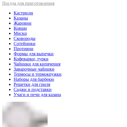
Посуда для приготовления
Кастрюли
Казаны
Жаровни
Ковши
Миски
Сковороды
Сотейники
Противни
Формы для выпечки
Кофеварки, турки
Чайники для кипячения
Заварочные чайники
Термосы и термокружки
Наборы для барбекю
Решетки для гриля
Саджи и подставки
Учаги и печи для казана