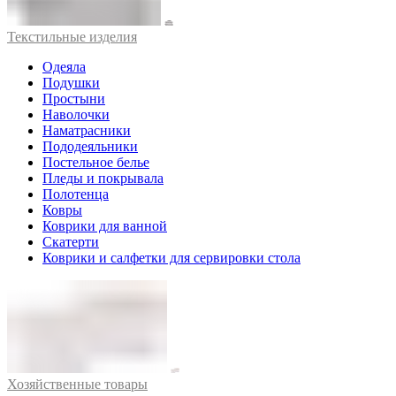
Текстильные изделия
Одеяла
Подушки
Простыни
Наволочки
Наматрасники
Пододеяльники
Постельное белье
Пледы и покрывала
Полотенца
Ковры
Коврики для ванной
Скатерти
Коврики и салфетки для сервировки стола
Хозяйственные товары