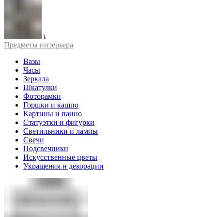
Предметы интерьера
Вазы
Часы
Зеркала
Шкатулки
Фоторамки
Горшки и кашпо
Картины и панно
Статуэтки и фигурки
Светильники и лампы
Свечи
Подсвечники
Искусственные цветы
Украшения и декорации