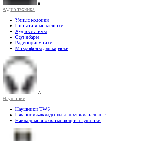
Аудио техника
Умные колонки
Портативные колонки
Аудиосистемы
Саундбары
Радиоприемники
Микрофоны для караоке
Наушники
Наушники TWS
Наушники-вкладыши и внутриканальные
Накладные и охватывающие наушники