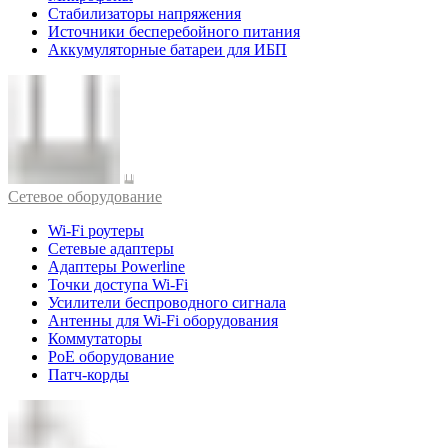
Стабилизаторы напряжения
Источники бесперебойного питания
Аккумуляторные батареи для ИБП
Cетевое оборудование
Wi-Fi роутеры
Сетевые адаптеры
Адаптеры Powerline
Точки доступа Wi-Fi
Усилители беспроводного сигнала
Антенны для Wi-Fi оборудования
Коммутаторы
PoE оборудование
Патч-корды