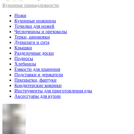
Кухонные принадлежности
Ножи
Кухонные ножницы
Точилки для ножей
Чесночницы и орехоколы
Терки, шинковки
Дуршлаги и сита
Крышки
Разделочные доски
Подносы
Хлебницы
Емкости для хранения
Подставки и держатели
Прихватки, фартуки
Кондитерские коврики
Инструменты для приготовления еды
Аксессуары для кухни