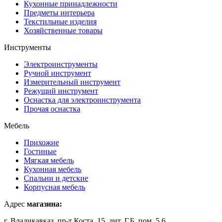
Кухонные принадлежности
Предметы интерьера
Текстильные изделия
Хозяйственные товары
Инструменты
Электроинструменты
Ручной инструмент
Измерительный инструмент
Режущий инструмент
Оснастка для электроинструмента
Прочая оснастка
Мебель
Прихожие
Гостиные
Мягкая мебель
Кухонная мебель
Спальни и детские
Корпусная мебель
Адрес
магазина:
г. Владикавказ, пр-т Коста, 15, лит. Г,Б, пом. 5,6