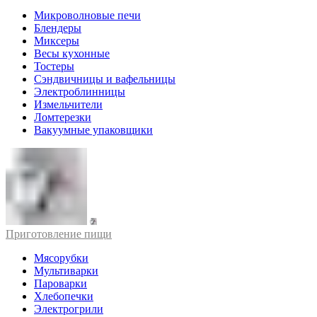
Микроволновые печи
Блендеры
Миксеры
Весы кухонные
Тостеры
Сэндвичницы и вафельницы
Электроблинницы
Измельчители
Ломтерезки
Вакуумные упаковщики
Приготовление пищи
Мясорубки
Мультиварки
Пароварки
Хлебопечки
Электрогрили