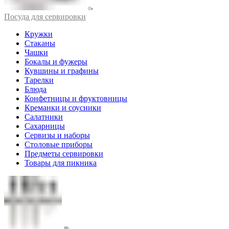
Посуда для сервировки
Кружки
Стаканы
Чашки
Бокалы и фужеры
Кувшины и графины
Тарелки
Блюда
Конфетницы и фруктовницы
Креманки и соусники
Салатники
Сахарницы
Сервизы и наборы
Столовые приборы
Предметы сервировки
Товары для пикника