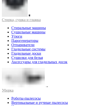
Стирка, сушка и глажка
Стиральные машины
Сушильные машины
Утюги
Парогенераторы
Отпариватели
Гладильные системы
Гладильные доски
Сушилки для белья
Аксессуары для гладильных досок
Уборка
Роботы-пылесосы
Вертикальные и ручные пылесосы