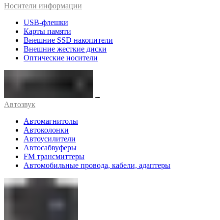
Носители информации
USB-флешки
Карты памяти
Внешние SSD накопители
Внешние жесткие диски
Оптические носители
Автозвук
Автомагнитолы
Автоколонки
Автоусилители
Автосабвуферы
FM трансмиттеры
Автомобильные провода, кабели, адаптеры