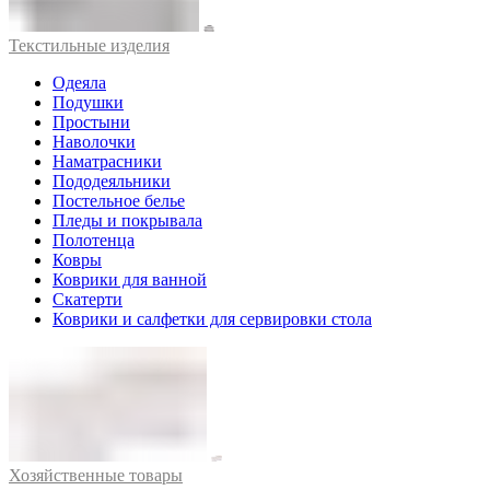
Текстильные изделия
Одеяла
Подушки
Простыни
Наволочки
Наматрасники
Пододеяльники
Постельное белье
Пледы и покрывала
Полотенца
Ковры
Коврики для ванной
Скатерти
Коврики и салфетки для сервировки стола
Хозяйственные товары