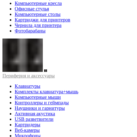
Компьютерные кресла
Офисные стулья
Компьютерные столы
Картриджи для принтеров
Чернила для принтера
Фотобарабаны
Периферия и аксессуары
Клавиатуры
Комплекты клавиатура+мышь
Компьютерные мыши
Контроллеры и геймпады
Наушники и гарнитуры
Активная акустика
USB разветвители
Картридеры
Веб-камеры
Микрофоны