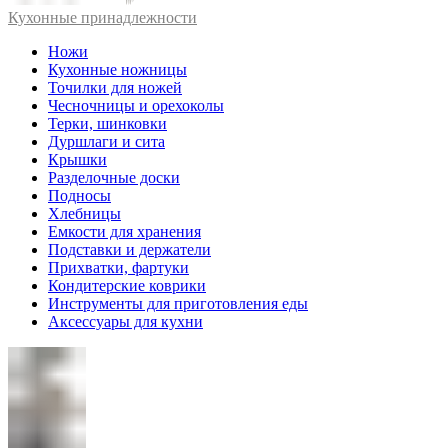
Кухонные принадлежности
Ножи
Кухонные ножницы
Точилки для ножей
Чесночницы и орехоколы
Терки, шинковки
Дуршлаги и сита
Крышки
Разделочные доски
Подносы
Хлебницы
Емкости для хранения
Подставки и держатели
Прихватки, фартуки
Кондитерские коврики
Инструменты для приготовления еды
Аксессуары для кухни