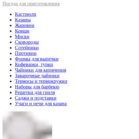
Посуда для приготовления
Кастрюли
Казаны
Жаровни
Ковши
Миски
Сковороды
Сотейники
Противни
Формы для выпечки
Кофеварки, турки
Чайники для кипячения
Заварочные чайники
Термосы и термокружки
Наборы для барбекю
Решетки для гриля
Саджи и подставки
Учаги и печи для казана