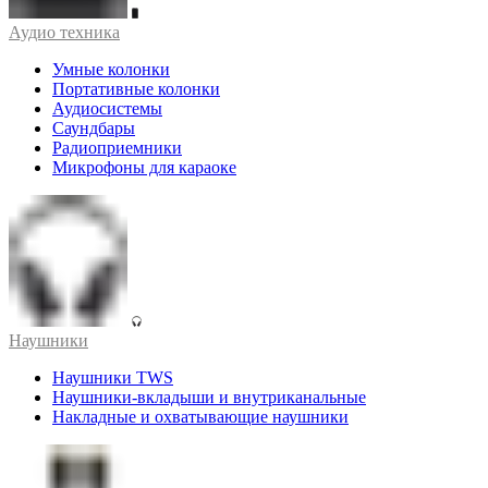
Аудио техника
Умные колонки
Портативные колонки
Аудиосистемы
Саундбары
Радиоприемники
Микрофоны для караоке
Наушники
Наушники TWS
Наушники-вкладыши и внутриканальные
Накладные и охватывающие наушники