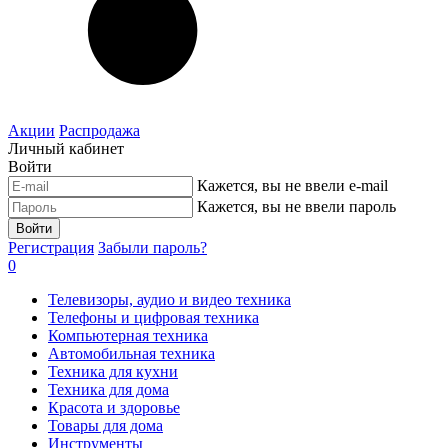
Акции
Распродажа
Личный кабинет
Войти
Кажется, вы не ввели e-mail
Кажется, вы не ввели пароль
Войти
Регистрация
Забыли пароль?
0
Телевизоры, аудио и видео техника
Телефоны и цифровая техника
Компьютерная техника
Автомобильная техника
Техника для кухни
Техника для дома
Красота и здоровье
Товары для дома
Инструменты