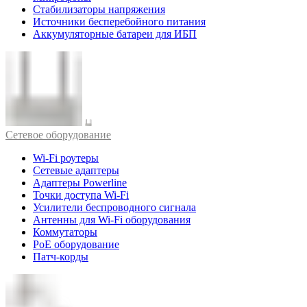
Стабилизаторы напряжения
Источники бесперебойного питания
Аккумуляторные батареи для ИБП
Cетевое оборудование
Wi-Fi роутеры
Сетевые адаптеры
Адаптеры Powerline
Точки доступа Wi-Fi
Усилители беспроводного сигнала
Антенны для Wi-Fi оборудования
Коммутаторы
PoE оборудование
Патч-корды