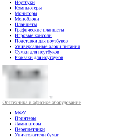
Ноутбуки
Компьютеры
Мониторы
Моноблоки
Планшеты
Графические планшеты
Игровые консоли
Подставки для ноутбуков
Универсальные блоки питания
Сумки для ноутбуков
Рюкзаки для ноутбуков
Оргтехника и офисное оборудование
МФУ
Принтеры
Ламинаторы
Переплетчики
Уничтожители бумаг