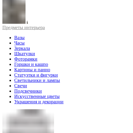
Предметы интерьера
Вазы
Часы
Зеркала
Шкатулки
Фоторамки
Горшки и кашпо
Картины и панно
Статуэтки и фигурки
Светильники и лампы
Свечи
Подсвечники
Искусственные цветы
Украшения и декорации