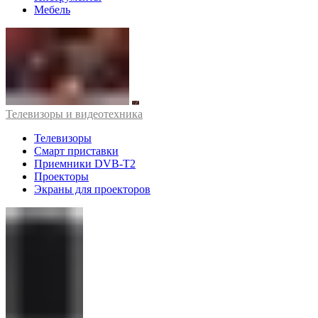
Мебель
Телевизоры и видеотехника
Телевизоры
Смарт приставки
Приемники DVB-T2
Проекторы
Экраны для проекторов