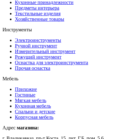
Кухонные принадлежности
Предметы интерьера
Текстильные изделия
Хозяйственные товары
Инструменты
Электроинструменты
Ручной инструмент
Измерительный инструмент
Режущий инструмент
Оснастка для электроинструмента
Прочая оснастка
Мебель
Прихожие
Гостиные
Мягкая мебель
Кухонная мебель
Спальни и детские
Корпусная мебель
Адрес
магазина:
г. Владикавказ, пр-т Коста, 15, лит. Г,Б, пом. 5,6