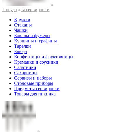
Посуда для сервировки
Кружки
Стаканы
Чашки
Бокалы и фужеры
Кувшины и графины
Тарелки
Блюда
Конфетницы и фруктовницы
Креманки и соусники
Салатники
Сахарницы
Сервизы и наборы
Столовые приборы
Предметы сервировки
Товары для пикника