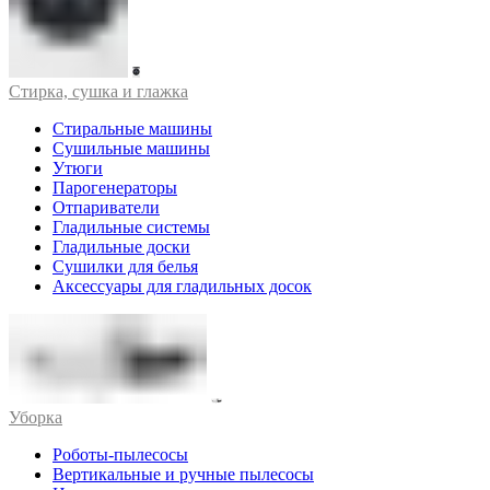
Стирка, сушка и глажка
Стиральные машины
Сушильные машины
Утюги
Парогенераторы
Отпариватели
Гладильные системы
Гладильные доски
Сушилки для белья
Аксессуары для гладильных досок
Уборка
Роботы-пылесосы
Вертикальные и ручные пылесосы