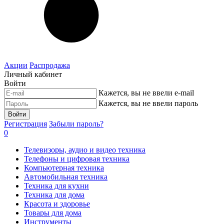
Акции
Распродажа
Личный кабинет
Войти
Кажется, вы не ввели e-mail
Кажется, вы не ввели пароль
Войти
Регистрация
Забыли пароль?
0
Телевизоры, аудио и видео техника
Телефоны и цифровая техника
Компьютерная техника
Автомобильная техника
Техника для кухни
Техника для дома
Красота и здоровье
Товары для дома
Инструменты