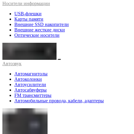
Носители информации
USB-флешки
Карты памяти
Внешние SSD накопители
Внешние жесткие диски
Оптические носители
Автозвук
Автомагнитолы
Автоколонки
Автоусилители
Автосабвуферы
FM трансмиттеры
Автомобильные провода, кабели, адаптеры