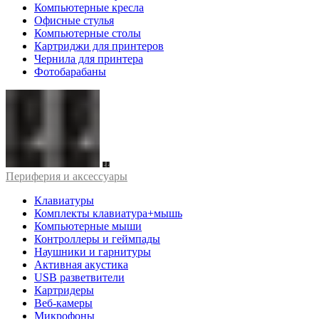
Компьютерные кресла
Офисные стулья
Компьютерные столы
Картриджи для принтеров
Чернила для принтера
Фотобарабаны
Периферия и аксессуары
Клавиатуры
Комплекты клавиатура+мышь
Компьютерные мыши
Контроллеры и геймпады
Наушники и гарнитуры
Активная акустика
USB разветвители
Картридеры
Веб-камеры
Микрофоны