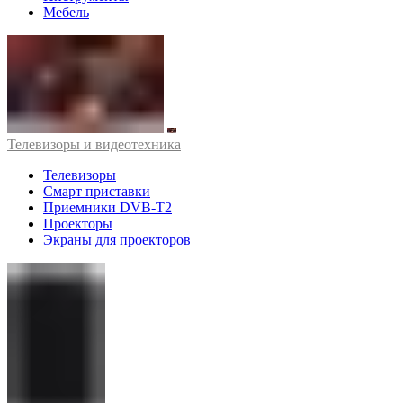
Мебель
Телевизоры и видеотехника
Телевизоры
Смарт приставки
Приемники DVB-T2
Проекторы
Экраны для проекторов