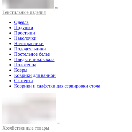
Текстильные изделия
Одеяла
Подушки
Простыни
Наволочки
Наматрасники
Пододеяльники
Постельное белье
Пледы и покрывала
Полотенца
Ковры
Коврики для ванной
Скатерти
Коврики и салфетки для сервировки стола
Хозяйственные товары