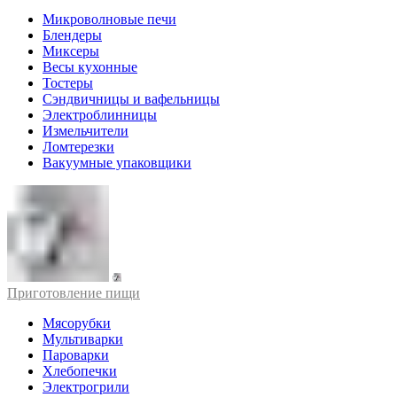
Микроволновые печи
Блендеры
Миксеры
Весы кухонные
Тостеры
Сэндвичницы и вафельницы
Электроблинницы
Измельчители
Ломтерезки
Вакуумные упаковщики
Приготовление пищи
Мясорубки
Мультиварки
Пароварки
Хлебопечки
Электрогрили