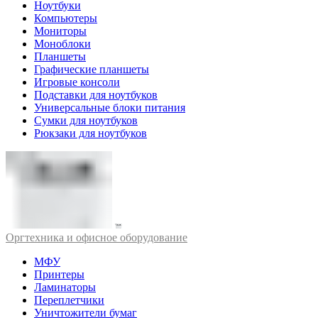
Ноутбуки
Компьютеры
Мониторы
Моноблоки
Планшеты
Графические планшеты
Игровые консоли
Подставки для ноутбуков
Универсальные блоки питания
Сумки для ноутбуков
Рюкзаки для ноутбуков
Оргтехника и офисное оборудование
МФУ
Принтеры
Ламинаторы
Переплетчики
Уничтожители бумаг