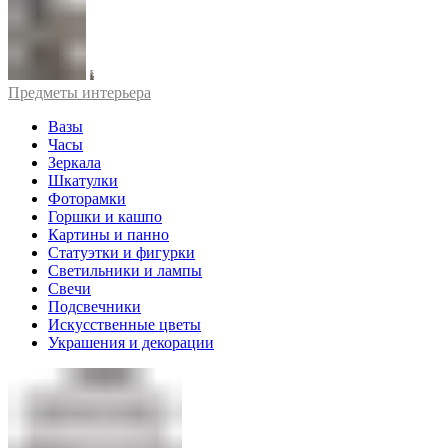
Предметы интерьера
Вазы
Часы
Зеркала
Шкатулки
Фоторамки
Горшки и кашпо
Картины и панно
Статуэтки и фигурки
Светильники и лампы
Свечи
Подсвечники
Искусственные цветы
Украшения и декорации