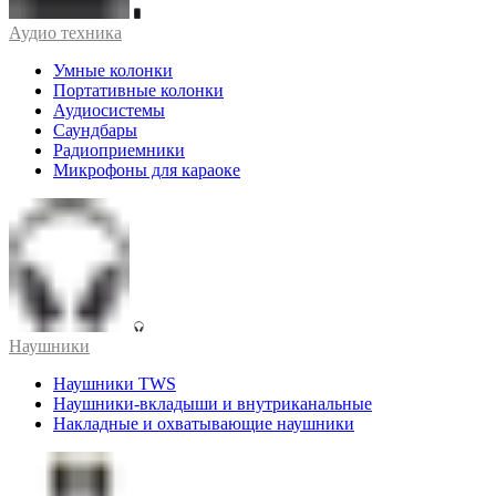
Аудио техника
Умные колонки
Портативные колонки
Аудиосистемы
Саундбары
Радиоприемники
Микрофоны для караоке
Наушники
Наушники TWS
Наушники-вкладыши и внутриканальные
Накладные и охватывающие наушники