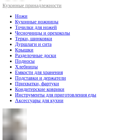
Кухонные принадлежности
Ножи
Кухонные ножницы
Точилки для ножей
Чесночницы и орехоколы
Терки, шинковки
Дуршлаги и сита
Крышки
Разделочные доски
Подносы
Хлебницы
Емкости для хранения
Подставки и держатели
Прихватки, фартуки
Кондитерские коврики
Инструменты для приготовления еды
Аксессуары для кухни