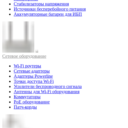
Стабилизаторы напряжения
Источники бесперебойного питания
Аккумуляторные батареи для ИБП
Cетевое оборудование
Wi-Fi роутеры
Сетевые адаптеры
Адаптеры Powerline
Точки доступа Wi-Fi
Усилители беспроводного сигнала
Антенны для Wi-Fi оборудования
Коммутаторы
PoE оборудование
Патч-корды