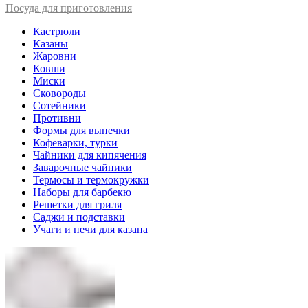
Посуда для приготовления
Кастрюли
Казаны
Жаровни
Ковши
Миски
Сковороды
Сотейники
Противни
Формы для выпечки
Кофеварки, турки
Чайники для кипячения
Заварочные чайники
Термосы и термокружки
Наборы для барбекю
Решетки для гриля
Саджи и подставки
Учаги и печи для казана