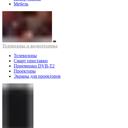
Мебель
Телевизоры и видеотехника
Телевизоры
Смарт приставки
Приемники DVB-T2
Проекторы
Экраны для проекторов