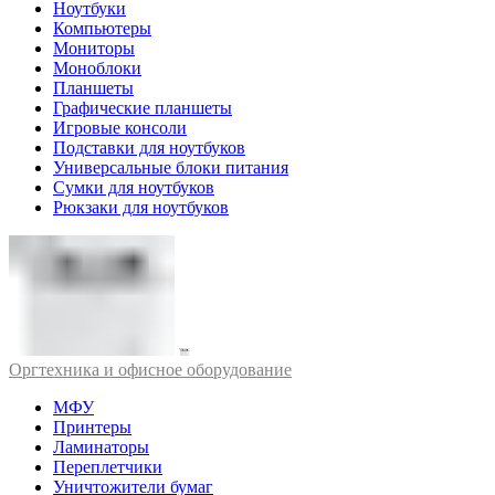
Ноутбуки
Компьютеры
Мониторы
Моноблоки
Планшеты
Графические планшеты
Игровые консоли
Подставки для ноутбуков
Универсальные блоки питания
Сумки для ноутбуков
Рюкзаки для ноутбуков
Оргтехника и офисное оборудование
МФУ
Принтеры
Ламинаторы
Переплетчики
Уничтожители бумаг