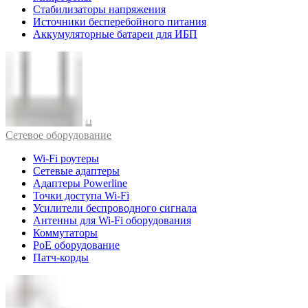
Стабилизаторы напряжения
Источники бесперебойного питания
Аккумуляторные батареи для ИБП
Cетевое оборудование
Wi-Fi роутеры
Сетевые адаптеры
Адаптеры Powerline
Точки доступа Wi-Fi
Усилители беспроводного сигнала
Антенны для Wi-Fi оборудования
Коммутаторы
PoE оборудование
Патч-корды