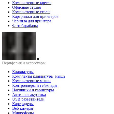
Компьютерные кресла
Офисные стулья
Компьютерные столы
Картриджи для принтеров
Чернила для принтера
Фотобарабаны
Периферия и аксессуары
Клавиатуры
Комплекты клавиатура+мышь
Компьютерные мыши
Контроллеры и геймпады
Наушники и гарнитуры
Активная акустика
USB разветвители
Картридеры
Веб-камеры
Микрофоны