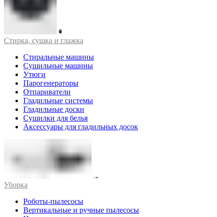
Стирка, сушка и глажка
Стиральные машины
Сушильные машины
Утюги
Парогенераторы
Отпариватели
Гладильные системы
Гладильные доски
Сушилки для белья
Аксессуары для гладильных досок
Уборка
Роботы-пылесосы
Вертикальные и ручные пылесосы