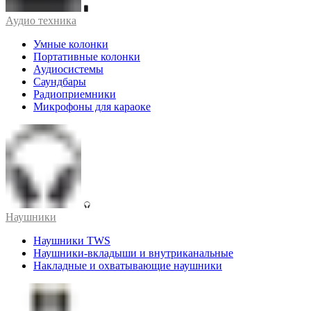
Аудио техника
Умные колонки
Портативные колонки
Аудиосистемы
Саундбары
Радиоприемники
Микрофоны для караоке
Наушники
Наушники TWS
Наушники-вкладыши и внутриканальные
Накладные и охватывающие наушники