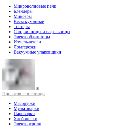
Микроволновые печи
Блендеры
Миксеры
Весы кухонные
Тостеры
Сэндвичницы и вафельницы
Электроблинницы
Измельчители
Ломтерезки
Вакуумные упаковщики
Приготовление пищи
Мясорубки
Мультиварки
Пароварки
Хлебопечки
Электрогрили