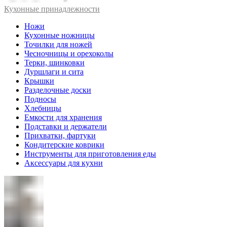
Кухонные принадлежности
Ножи
Кухонные ножницы
Точилки для ножей
Чесночницы и орехоколы
Терки, шинковки
Дуршлаги и сита
Крышки
Разделочные доски
Подносы
Хлебницы
Емкости для хранения
Подставки и держатели
Прихватки, фартуки
Кондитерские коврики
Инструменты для приготовления еды
Аксессуары для кухни