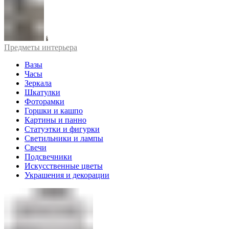
Предметы интерьера
Вазы
Часы
Зеркала
Шкатулки
Фоторамки
Горшки и кашпо
Картины и панно
Статуэтки и фигурки
Светильники и лампы
Свечи
Подсвечники
Искусственные цветы
Украшения и декорации