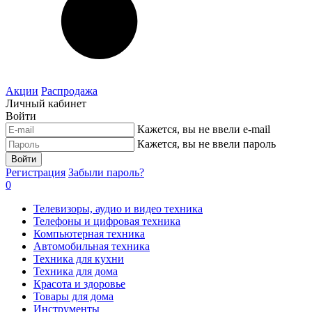
Акции
Распродажа
Личный кабинет
Войти
Кажется, вы не ввели e-mail
Кажется, вы не ввели пароль
Войти
Регистрация
Забыли пароль?
0
Телевизоры, аудио и видео техника
Телефоны и цифровая техника
Компьютерная техника
Автомобильная техника
Техника для кухни
Техника для дома
Красота и здоровье
Товары для дома
Инструменты