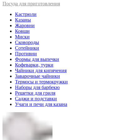
Посуда для приготовления
Кастрюли
Казаны
Жаровни
Ковши
Миски
Сковороды
Сотейники
Противни
Формы для выпечки
Кофеварки, турки
Чайники для кипячения
Заварочные чайники
Термосы и термокружки
Наборы для барбекю
Решетки для гриля
Саджи и подставки
Учаги и печи для казана