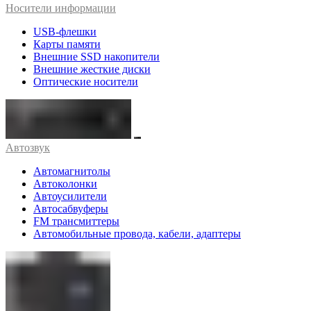
Носители информации
USB-флешки
Карты памяти
Внешние SSD накопители
Внешние жесткие диски
Оптические носители
Автозвук
Автомагнитолы
Автоколонки
Автоусилители
Автосабвуферы
FM трансмиттеры
Автомобильные провода, кабели, адаптеры