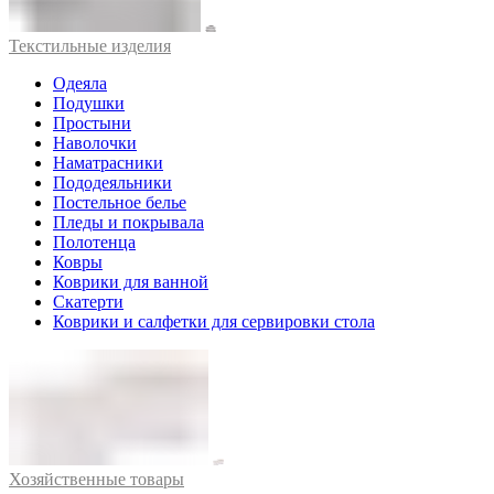
Текстильные изделия
Одеяла
Подушки
Простыни
Наволочки
Наматрасники
Пододеяльники
Постельное белье
Пледы и покрывала
Полотенца
Ковры
Коврики для ванной
Скатерти
Коврики и салфетки для сервировки стола
Хозяйственные товары