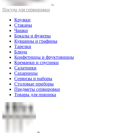
Посуда для сервировки
Кружки
Стаканы
Чашки
Бокалы и фужеры
Кувшины и графины
Тарелки
Блюда
Конфетницы и фруктовницы
Креманки и соусники
Салатники
Сахарницы
Сервизы и наборы
Столовые приборы
Предметы сервировки
Товары для пикника