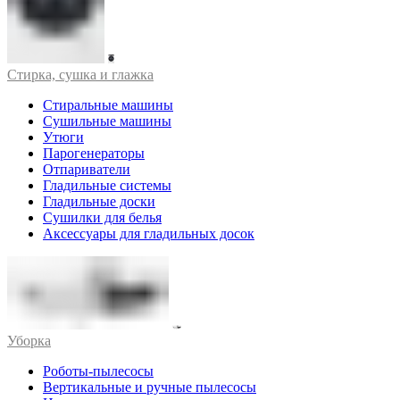
Стирка, сушка и глажка
Стиральные машины
Сушильные машины
Утюги
Парогенераторы
Отпариватели
Гладильные системы
Гладильные доски
Сушилки для белья
Аксессуары для гладильных досок
Уборка
Роботы-пылесосы
Вертикальные и ручные пылесосы