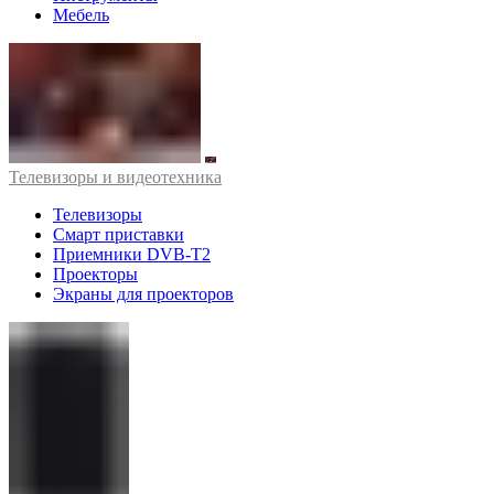
Мебель
Телевизоры и видеотехника
Телевизоры
Смарт приставки
Приемники DVB-T2
Проекторы
Экраны для проекторов