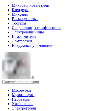
Микроволновые печи
Блендеры
Миксеры
Весы кухонные
Тостеры
Сэндвичницы и вафельницы
Электроблинницы
Измельчители
Ломтерезки
Вакуумные упаковщики
Приготовление пищи
Мясорубки
Мультиварки
Пароварки
Хлебопечки
Электрогрили