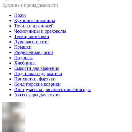
Кухонные принадлежности
Ножи
Кухонные ножницы
Точилки для ножей
Чесночницы и орехоколы
Терки, шинковки
Дуршлаги и сита
Крышки
Разделочные доски
Подносы
Хлебницы
Емкости для хранения
Подставки и держатели
Прихватки, фартуки
Кондитерские коврики
Инструменты для приготовления еды
Аксессуары для кухни