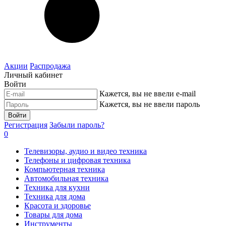
Акции
Распродажа
Личный кабинет
Войти
Кажется, вы не ввели e-mail
Кажется, вы не ввели пароль
Войти
Регистрация
Забыли пароль?
0
Телевизоры, аудио и видео техника
Телефоны и цифровая техника
Компьютерная техника
Автомобильная техника
Техника для кухни
Техника для дома
Красота и здоровье
Товары для дома
Инструменты