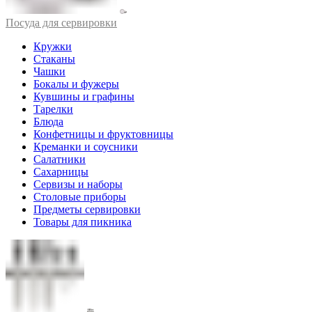
Посуда для сервировки
Кружки
Стаканы
Чашки
Бокалы и фужеры
Кувшины и графины
Тарелки
Блюда
Конфетницы и фруктовницы
Креманки и соусники
Салатники
Сахарницы
Сервизы и наборы
Столовые приборы
Предметы сервировки
Товары для пикника