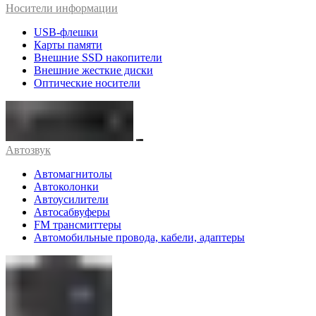
Носители информации
USB-флешки
Карты памяти
Внешние SSD накопители
Внешние жесткие диски
Оптические носители
Автозвук
Автомагнитолы
Автоколонки
Автоусилители
Автосабвуферы
FM трансмиттеры
Автомобильные провода, кабели, адаптеры