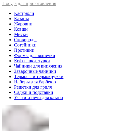
Посуда для приготовления
Кастрюли
Казаны
Жаровни
Ковши
Миски
Сковороды
Сотейники
Противни
Формы для выпечки
Кофеварки, турки
Чайники для кипячения
Заварочные чайники
Термосы и термокружки
Наборы для барбекю
Решетки для гриля
Саджи и подставки
Учаги и печи для казана