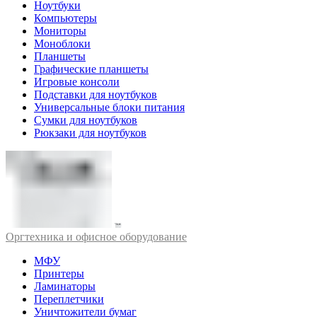
Ноутбуки
Компьютеры
Мониторы
Моноблоки
Планшеты
Графические планшеты
Игровые консоли
Подставки для ноутбуков
Универсальные блоки питания
Сумки для ноутбуков
Рюкзаки для ноутбуков
Оргтехника и офисное оборудование
МФУ
Принтеры
Ламинаторы
Переплетчики
Уничтожители бумаг