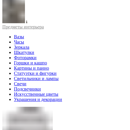
Предметы интерьера
Вазы
Часы
Зеркала
Шкатулки
Фоторамки
Горшки и кашпо
Картины и панно
Статуэтки и фигурки
Светильники и лампы
Свечи
Подсвечники
Искусственные цветы
Украшения и декорации