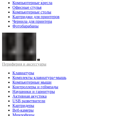
Компьютерные кресла
Офисные стулья
Компьютерные столы
Картриджи для принтеров
Чернила для принтера
Фотобарабаны
Периферия и аксессуары
Клавиатуры
Комплекты клавиатура+мышь
Компьютерные мыши
Контроллеры и геймпады
Наушники и гарнитуры
Активная акустика
USB разветвители
Картридеры
Веб-камеры
Микрофоны