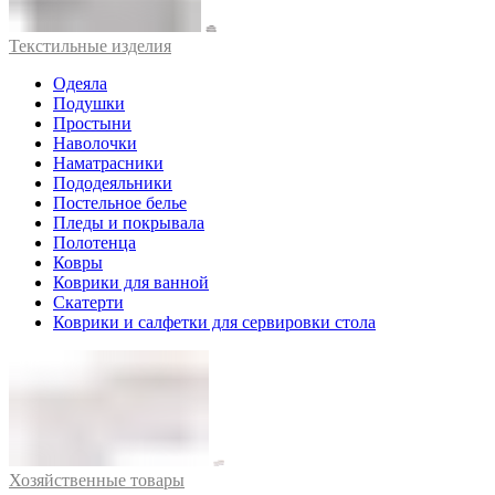
Текстильные изделия
Одеяла
Подушки
Простыни
Наволочки
Наматрасники
Пододеяльники
Постельное белье
Пледы и покрывала
Полотенца
Ковры
Коврики для ванной
Скатерти
Коврики и салфетки для сервировки стола
Хозяйственные товары