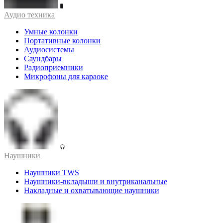
Аудио техника
Умные колонки
Портативные колонки
Аудиосистемы
Саундбары
Радиоприемники
Микрофоны для караоке
Наушники
Наушники TWS
Наушники-вкладыши и внутриканальные
Накладные и охватывающие наушники