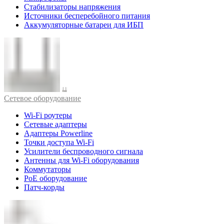
Стабилизаторы напряжения
Источники бесперебойного питания
Аккумуляторные батареи для ИБП
Cетевое оборудование
Wi-Fi роутеры
Сетевые адаптеры
Адаптеры Powerline
Точки доступа Wi-Fi
Усилители беспроводного сигнала
Антенны для Wi-Fi оборудования
Коммутаторы
PoE оборудование
Патч-корды