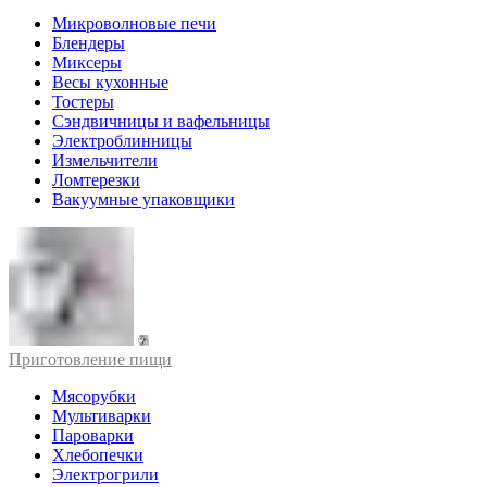
Микроволновые печи
Блендеры
Миксеры
Весы кухонные
Тостеры
Сэндвичницы и вафельницы
Электроблинницы
Измельчители
Ломтерезки
Вакуумные упаковщики
Приготовление пищи
Мясорубки
Мультиварки
Пароварки
Хлебопечки
Электрогрили