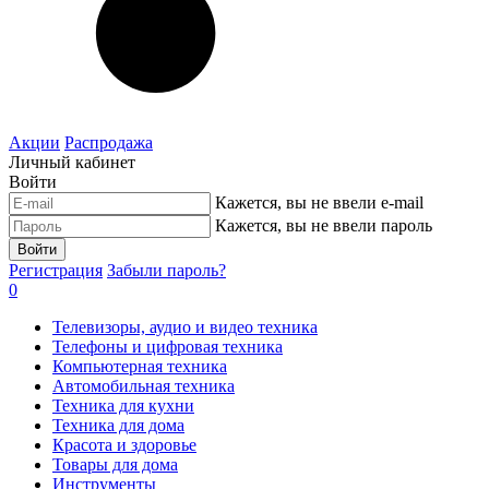
Акции
Распродажа
Личный кабинет
Войти
Кажется, вы не ввели e-mail
Кажется, вы не ввели пароль
Войти
Регистрация
Забыли пароль?
0
Телевизоры, аудио и видео техника
Телефоны и цифровая техника
Компьютерная техника
Автомобильная техника
Техника для кухни
Техника для дома
Красота и здоровье
Товары для дома
Инструменты