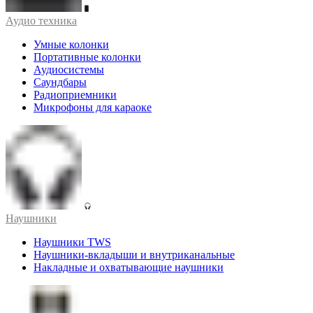
Аудио техника
Умные колонки
Портативные колонки
Аудиосистемы
Саундбары
Радиоприемники
Микрофоны для караоке
Наушники
Наушники TWS
Наушники-вкладыши и внутриканальные
Накладные и охватывающие наушники