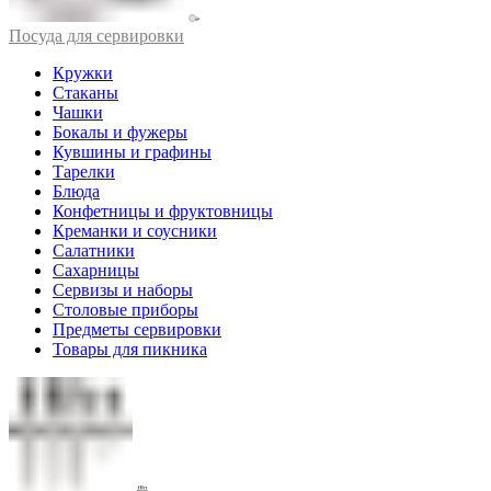
Посуда для сервировки
Кружки
Стаканы
Чашки
Бокалы и фужеры
Кувшины и графины
Тарелки
Блюда
Конфетницы и фруктовницы
Креманки и соусники
Салатники
Сахарницы
Сервизы и наборы
Столовые приборы
Предметы сервировки
Товары для пикника