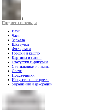
Предметы интерьера
Вазы
Часы
Зеркала
Шкатулки
Фоторамки
Горшки и кашпо
Картины и панно
Статуэтки и фигурки
Светильники и лампы
Свечи
Подсвечники
Искусственные цветы
Украшения и декорации