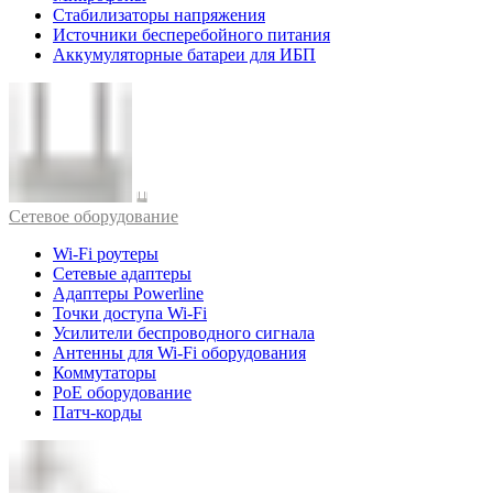
Стабилизаторы напряжения
Источники бесперебойного питания
Аккумуляторные батареи для ИБП
Cетевое оборудование
Wi-Fi роутеры
Сетевые адаптеры
Адаптеры Powerline
Точки доступа Wi-Fi
Усилители беспроводного сигнала
Антенны для Wi-Fi оборудования
Коммутаторы
PoE оборудование
Патч-корды