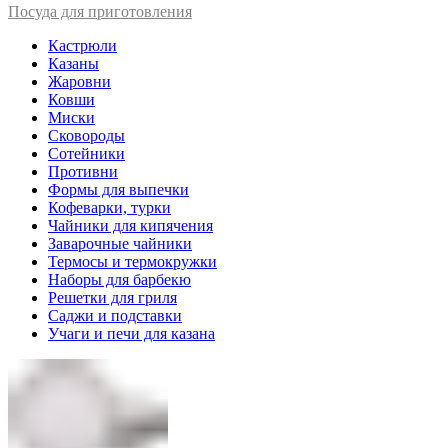
Посуда для приготовления
Кастрюли
Казаны
Жаровни
Ковши
Миски
Сковороды
Сотейники
Противни
Формы для выпечки
Кофеварки, турки
Чайники для кипячения
Заварочные чайники
Термосы и термокружки
Наборы для барбекю
Решетки для гриля
Саджи и подставки
Учаги и печи для казана