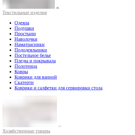
Текстильные изделия
Одеяла
Подушки
Простыни
Наволочки
Наматрасники
Пододеяльники
Постельное белье
Пледы и покрывала
Полотенца
Ковры
Коврики для ванной
Скатерти
Коврики и салфетки для сервировки стола
Хозяйственные товары