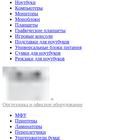
Ноутбуки
Компьютеры
Мониторы
Моноблоки
Планшеты
Графические планшеты
Игровые консоли
Подставки для ноутбуков
Универсальные блоки питания
Сумки для ноутбуков
Рюкзаки для ноутбуков
Оргтехника и офисное оборудование
МФУ
Принтеры
Ламинаторы
Переплетчики
Уничтожители бумаг