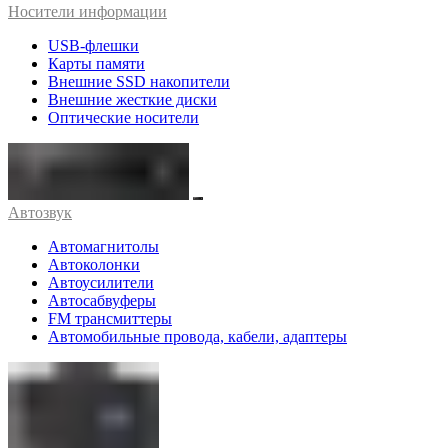
Носители информации
USB-флешки
Карты памяти
Внешние SSD накопители
Внешние жесткие диски
Оптические носители
Автозвук
Автомагнитолы
Автоколонки
Автоусилители
Автосабвуферы
FM трансмиттеры
Автомобильные провода, кабели, адаптеры