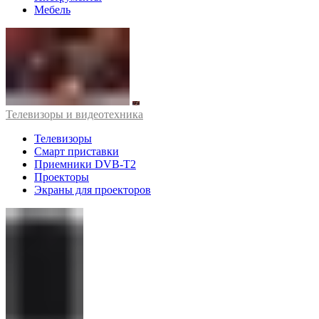
Мебель
Телевизоры и видеотехника
Телевизоры
Смарт приставки
Приемники DVB-T2
Проекторы
Экраны для проекторов