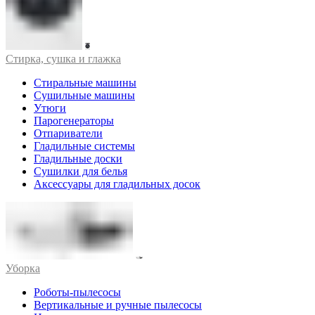
Стирка, сушка и глажка
Стиральные машины
Сушильные машины
Утюги
Парогенераторы
Отпариватели
Гладильные системы
Гладильные доски
Сушилки для белья
Аксессуары для гладильных досок
Уборка
Роботы-пылесосы
Вертикальные и ручные пылесосы