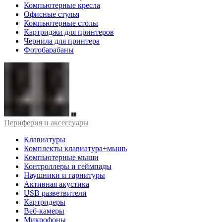
Компьютерные кресла
Офисные стулья
Компьютерные столы
Картриджи для принтеров
Чернила для принтера
Фотобарабаны
Периферия и аксессуары
Клавиатуры
Комплекты клавиатура+мышь
Компьютерные мыши
Контроллеры и геймпады
Наушники и гарнитуры
Активная акустика
USB разветвители
Картридеры
Веб-камеры
Микрофоны