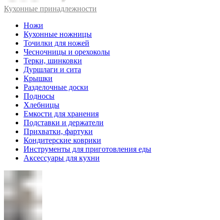
Кухонные принадлежности
Ножи
Кухонные ножницы
Точилки для ножей
Чесночницы и орехоколы
Терки, шинковки
Дуршлаги и сита
Крышки
Разделочные доски
Подносы
Хлебницы
Емкости для хранения
Подставки и держатели
Прихватки, фартуки
Кондитерские коврики
Инструменты для приготовления еды
Аксессуары для кухни