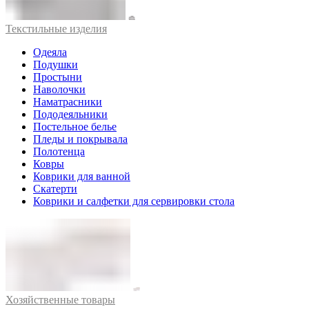
Текстильные изделия
Одеяла
Подушки
Простыни
Наволочки
Наматрасники
Пододеяльники
Постельное белье
Пледы и покрывала
Полотенца
Ковры
Коврики для ванной
Скатерти
Коврики и салфетки для сервировки стола
Хозяйственные товары