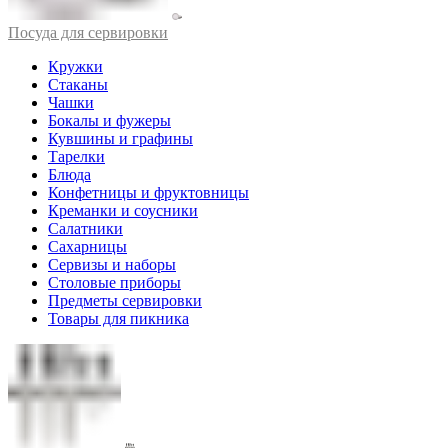
Посуда для сервировки
Кружки
Стаканы
Чашки
Бокалы и фужеры
Кувшины и графины
Тарелки
Блюда
Конфетницы и фруктовницы
Креманки и соусники
Салатники
Сахарницы
Сервизы и наборы
Столовые приборы
Предметы сервировки
Товары для пикника