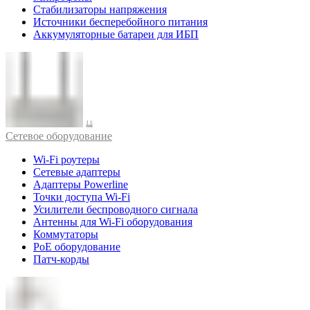
Стабилизаторы напряжения
Источники бесперебойного питания
Аккумуляторные батареи для ИБП
Cетевое оборудование
Wi-Fi роутеры
Сетевые адаптеры
Адаптеры Powerline
Точки доступа Wi-Fi
Усилители беспроводного сигнала
Антенны для Wi-Fi оборудования
Коммутаторы
PoE оборудование
Патч-корды