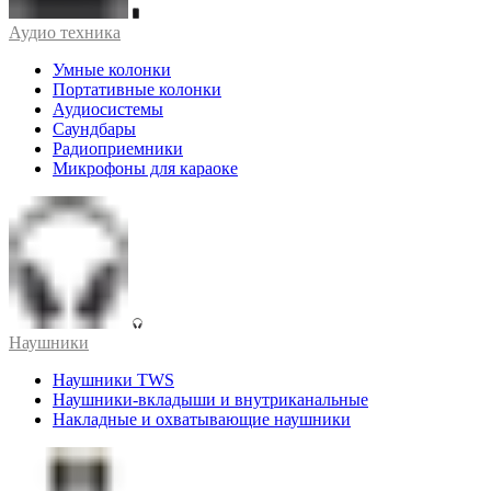
Аудио техника
Умные колонки
Портативные колонки
Аудиосистемы
Саундбары
Радиоприемники
Микрофоны для караоке
Наушники
Наушники TWS
Наушники-вкладыши и внутриканальные
Накладные и охватывающие наушники