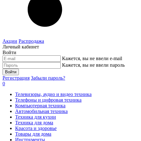
Акции
Распродажа
Личный кабинет
Войти
Кажется, вы не ввели e-mail
Кажется, вы не ввели пароль
Войти
Регистрация
Забыли пароль?
0
Телевизоры, аудио и видео техника
Телефоны и цифровая техника
Компьютерная техника
Автомобильная техника
Техника для кухни
Техника для дома
Красота и здоровье
Товары для дома
Инструменты