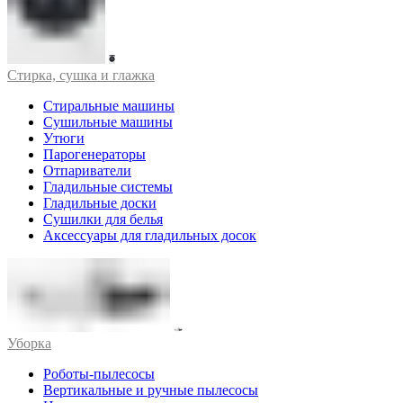
Стирка, сушка и глажка
Стиральные машины
Сушильные машины
Утюги
Парогенераторы
Отпариватели
Гладильные системы
Гладильные доски
Сушилки для белья
Аксессуары для гладильных досок
Уборка
Роботы-пылесосы
Вертикальные и ручные пылесосы