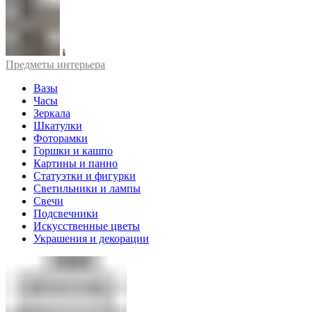
Предметы интерьера
Вазы
Часы
Зеркала
Шкатулки
Фоторамки
Горшки и кашпо
Картины и панно
Статуэтки и фигурки
Светильники и лампы
Свечи
Подсвечники
Искусственные цветы
Украшения и декорации