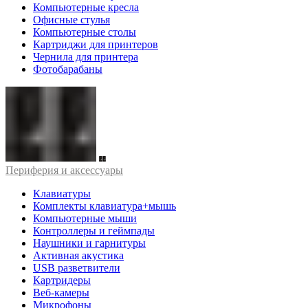
Компьютерные кресла
Офисные стулья
Компьютерные столы
Картриджи для принтеров
Чернила для принтера
Фотобарабаны
Периферия и аксессуары
Клавиатуры
Комплекты клавиатура+мышь
Компьютерные мыши
Контроллеры и геймпады
Наушники и гарнитуры
Активная акустика
USB разветвители
Картридеры
Веб-камеры
Микрофоны