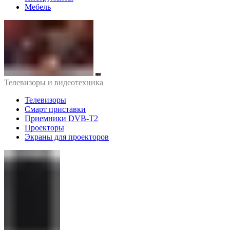
Мебель
Телевизоры и видеотехника
Телевизоры
Смарт приставки
Приемники DVB-T2
Проекторы
Экраны для проекторов