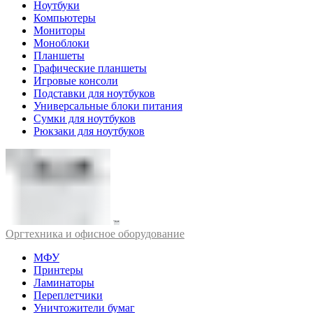
Ноутбуки
Компьютеры
Мониторы
Моноблоки
Планшеты
Графические планшеты
Игровые консоли
Подставки для ноутбуков
Универсальные блоки питания
Сумки для ноутбуков
Рюкзаки для ноутбуков
Оргтехника и офисное оборудование
МФУ
Принтеры
Ламинаторы
Переплетчики
Уничтожители бумаг