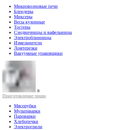
Микроволновые печи
Блендеры
Миксеры
Весы кухонные
Тостеры
Сэндвичницы и вафельницы
Электроблинницы
Измельчители
Ломтерезки
Вакуумные упаковщики
Приготовление пищи
Мясорубки
Мультиварки
Пароварки
Хлебопечки
Электрогрили