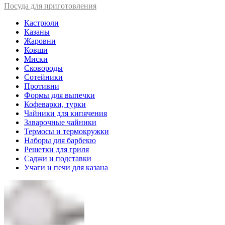
Посуда для приготовления
Кастрюли
Казаны
Жаровни
Ковши
Миски
Сковороды
Сотейники
Противни
Формы для выпечки
Кофеварки, турки
Чайники для кипячения
Заварочные чайники
Термосы и термокружки
Наборы для барбекю
Решетки для гриля
Саджи и подставки
Учаги и печи для казана