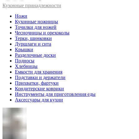
Кухонные принадлежности
Ножи
Кухонные ножницы
Точилки для ножей
Чесночницы и орехоколы
Терки, шинковки
Дуршлаги и сита
Крышки
Разделочные доски
Подносы
Хлебницы
Емкости для хранения
Подставки и держатели
Прихватки, фартуки
Кондитерские коврики
Инструменты для приготовления еды
Аксессуары для кухни