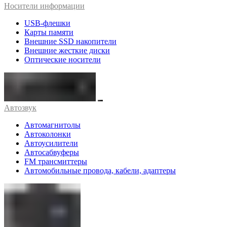
Носители информации
USB-флешки
Карты памяти
Внешние SSD накопители
Внешние жесткие диски
Оптические носители
Автозвук
Автомагнитолы
Автоколонки
Автоусилители
Автосабвуферы
FM трансмиттеры
Автомобильные провода, кабели, адаптеры