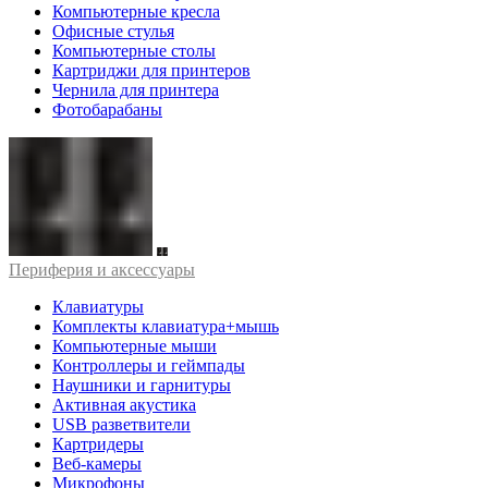
Компьютерные кресла
Офисные стулья
Компьютерные столы
Картриджи для принтеров
Чернила для принтера
Фотобарабаны
Периферия и аксессуары
Клавиатуры
Комплекты клавиатура+мышь
Компьютерные мыши
Контроллеры и геймпады
Наушники и гарнитуры
Активная акустика
USB разветвители
Картридеры
Веб-камеры
Микрофоны