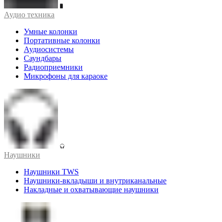
Аудио техника
Умные колонки
Портативные колонки
Аудиосистемы
Саундбары
Радиоприемники
Микрофоны для караоке
Наушники
Наушники TWS
Наушники-вкладыши и внутриканальные
Накладные и охватывающие наушники