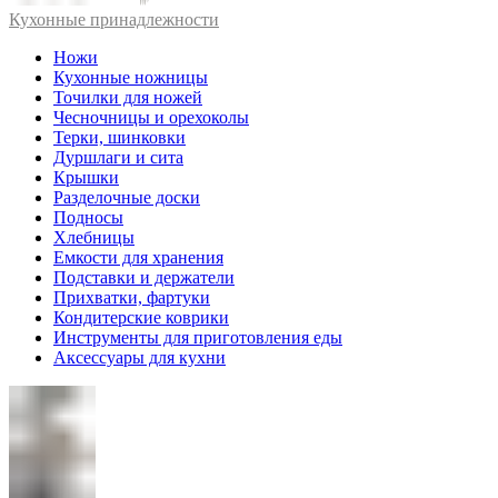
Кухонные принадлежности
Ножи
Кухонные ножницы
Точилки для ножей
Чесночницы и орехоколы
Терки, шинковки
Дуршлаги и сита
Крышки
Разделочные доски
Подносы
Хлебницы
Емкости для хранения
Подставки и держатели
Прихватки, фартуки
Кондитерские коврики
Инструменты для приготовления еды
Аксессуары для кухни