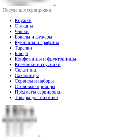
Посуда для сервировки
Кружки
Стаканы
Чашки
Бокалы и фужеры
Кувшины и графины
Тарелки
Блюда
Конфетницы и фруктовницы
Креманки и соусники
Салатники
Сахарницы
Сервизы и наборы
Столовые приборы
Предметы сервировки
Товары для пикника