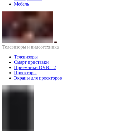
Мебель
Телевизоры и видеотехника
Телевизоры
Смарт приставки
Приемники DVB-T2
Проекторы
Экраны для проекторов