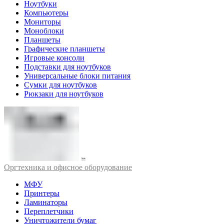
Ноутбуки
Компьютеры
Мониторы
Моноблоки
Планшеты
Графические планшеты
Игровые консоли
Подставки для ноутбуков
Универсальные блоки питания
Сумки для ноутбуков
Рюкзаки для ноутбуков
Оргтехника и офисное оборудование
МФУ
Принтеры
Ламинаторы
Переплетчики
Уничтожители бумаг