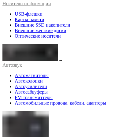
Носители информации
USB-флешки
Карты памяти
Внешние SSD накопители
Внешние жесткие диски
Оптические носители
Автозвук
Автомагнитолы
Автоколонки
Автоусилители
Автосабвуферы
FM трансмиттеры
Автомобильные провода, кабели, адаптеры