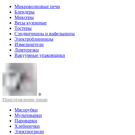
Микроволновые печи
Блендеры
Миксеры
Весы кухонные
Тостеры
Сэндвичницы и вафельницы
Электроблинницы
Измельчители
Ломтерезки
Вакуумные упаковщики
Приготовление пищи
Мясорубки
Мультиварки
Пароварки
Хлебопечки
Электрогрили