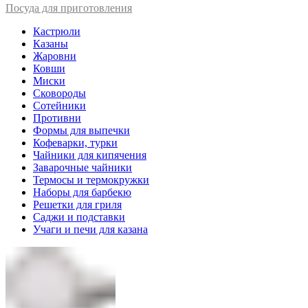
Посуда для приготовления
Кастрюли
Казаны
Жаровни
Ковши
Миски
Сковороды
Сотейники
Противни
Формы для выпечки
Кофеварки, турки
Чайники для кипячения
Заварочные чайники
Термосы и термокружки
Наборы для барбекю
Решетки для гриля
Саджи и подставки
Учаги и печи для казана