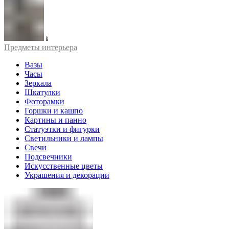
Предметы интерьера
Вазы
Часы
Зеркала
Шкатулки
Фоторамки
Горшки и кашпо
Картины и панно
Статуэтки и фигурки
Светильники и лампы
Свечи
Подсвечники
Искусственные цветы
Украшения и декорации