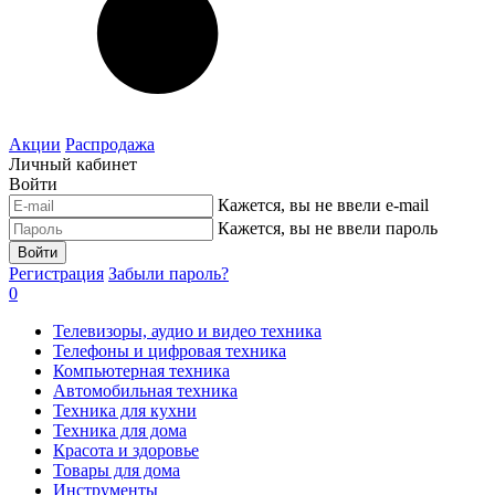
Акции
Распродажа
Личный кабинет
Войти
Кажется, вы не ввели e-mail
Кажется, вы не ввели пароль
Войти
Регистрация
Забыли пароль?
0
Телевизоры, аудио и видео техника
Телефоны и цифровая техника
Компьютерная техника
Автомобильная техника
Техника для кухни
Техника для дома
Красота и здоровье
Товары для дома
Инструменты