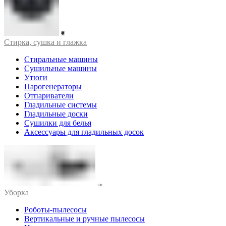
Стирка, сушка и глажка
Стиральные машины
Сушильные машины
Утюги
Парогенераторы
Отпариватели
Гладильные системы
Гладильные доски
Сушилки для белья
Аксессуары для гладильных досок
Уборка
Роботы-пылесосы
Вертикальные и ручные пылесосы