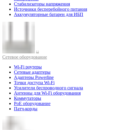
Стабилизаторы напряжения
Источники бесперебойного питания
Аккумуляторные батареи для ИБП
Cетевое оборудование
Wi-Fi роутеры
Сетевые адаптеры
Адаптеры Powerline
Точки доступа Wi-Fi
Усилители беспроводного сигнала
Антенны для Wi-Fi оборудования
Коммутаторы
PoE оборудование
Патч-корды