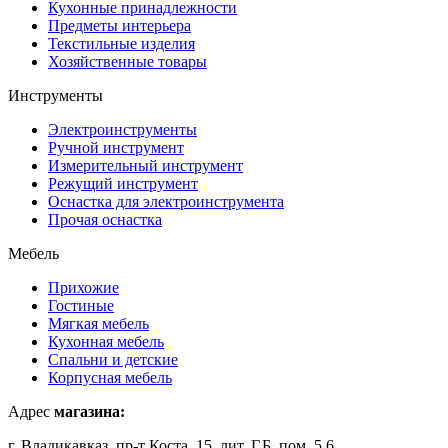
Кухонные принадлежности
Предметы интерьера
Текстильные изделия
Хозяйственные товары
Инструменты
Электроинструменты
Ручной инструмент
Измерительный инструмент
Режущий инструмент
Оснастка для электроинструмента
Прочая оснастка
Мебель
Прихожие
Гостиные
Мягкая мебель
Кухонная мебель
Спальни и детские
Корпусная мебель
Адрес
магазина:
г. Владикавказ, пр-т Коста, 15, лит. Г,Б, пом. 5,6