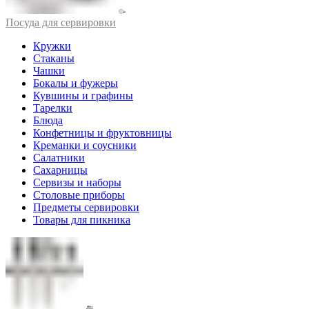
Посуда для сервировки
Кружки
Стаканы
Чашки
Бокалы и фужеры
Кувшины и графины
Тарелки
Блюда
Конфетницы и фруктовницы
Креманки и соусники
Салатники
Сахарницы
Сервизы и наборы
Столовые приборы
Предметы сервировки
Товары для пикника