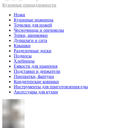
Кухонные принадлежности
Ножи
Кухонные ножницы
Точилки для ножей
Чесночницы и орехоколы
Терки, шинковки
Дуршлаги и сита
Крышки
Разделочные доски
Подносы
Хлебницы
Емкости для хранения
Подставки и держатели
Прихватки, фартуки
Кондитерские коврики
Инструменты для приготовления еды
Аксессуары для кухни