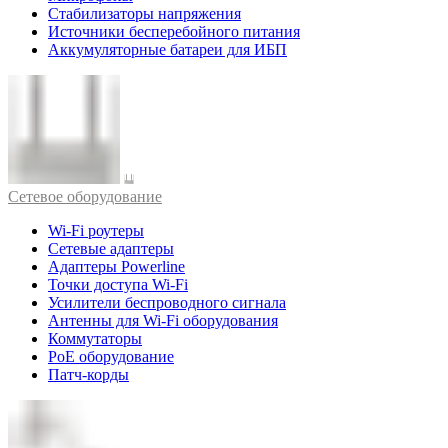
Стабилизаторы напряжения
Источники бесперебойного питания
Аккумуляторные батареи для ИБП
Cетевое оборудование
Wi-Fi роутеры
Сетевые адаптеры
Адаптеры Powerline
Точки доступа Wi-Fi
Усилители беспроводного сигнала
Антенны для Wi-Fi оборудования
Коммутаторы
PoE оборудование
Патч-корды