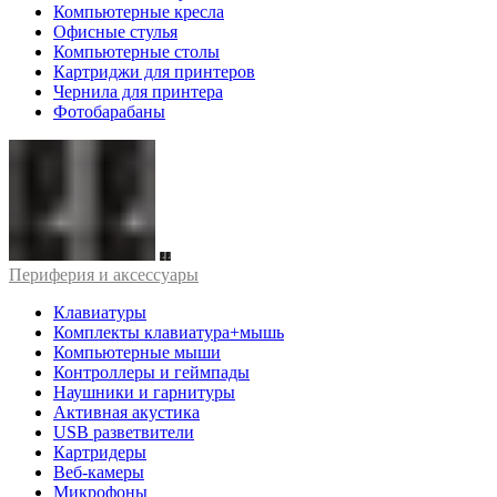
Компьютерные кресла
Офисные стулья
Компьютерные столы
Картриджи для принтеров
Чернила для принтера
Фотобарабаны
Периферия и аксессуары
Клавиатуры
Комплекты клавиатура+мышь
Компьютерные мыши
Контроллеры и геймпады
Наушники и гарнитуры
Активная акустика
USB разветвители
Картридеры
Веб-камеры
Микрофоны