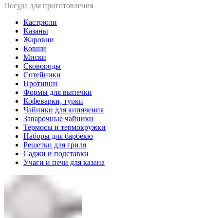
Посуда для приготовления
Кастрюли
Казаны
Жаровни
Ковши
Миски
Сковороды
Сотейники
Противни
Формы для выпечки
Кофеварки, турки
Чайники для кипячения
Заварочные чайники
Термосы и термокружки
Наборы для барбекю
Решетки для гриля
Саджи и подставки
Учаги и печи для казана