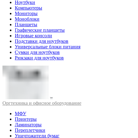
Ноутбуки
Компьютеры
Мониторы
Моноблоки
Планшеты
Графические планшеты
Игровые консоли
Подставки для ноутбуков
Универсальные блоки питания
Сумки для ноутбуков
Рюкзаки для ноутбуков
Оргтехника и офисное оборудование
МФУ
Принтеры
Ламинаторы
Переплетчики
Уничтожители бумаг