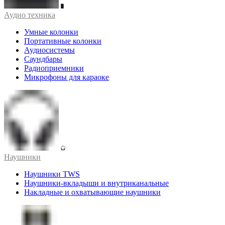
Аудио техника
Умные колонки
Портативные колонки
Аудиосистемы
Саундбары
Радиоприемники
Микрофоны для караоке
Наушники
Наушники TWS
Наушники-вкладыши и внутриканальные
Накладные и охватывающие наушники