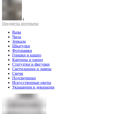
Предметы интерьера
Вазы
Часы
Зеркала
Шкатулки
Фоторамки
Горшки и кашпо
Картины и панно
Статуэтки и фигурки
Светильники и лампы
Свечи
Подсвечники
Искусственные цветы
Украшения и декорации