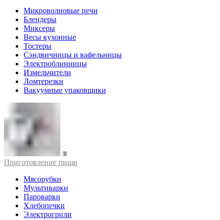
Микроволновые печи
Блендеры
Миксеры
Весы кухонные
Тостеры
Сэндвичницы и вафельницы
Электроблинницы
Измельчители
Ломтерезки
Вакуумные упаковщики
Приготовление пищи
Мясорубки
Мультиварки
Пароварки
Хлебопечки
Электрогрили