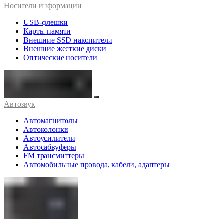
Носители информации
USB-флешки
Карты памяти
Внешние SSD накопители
Внешние жесткие диски
Оптические носители
Автозвук
Автомагнитолы
Автоколонки
Автоусилители
Автосабвуферы
FM трансмиттеры
Автомобильные провода, кабели, адаптеры