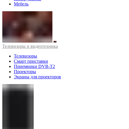
Мебель
Телевизоры и видеотехника
Телевизоры
Смарт приставки
Приемники DVB-T2
Проекторы
Экраны для проекторов