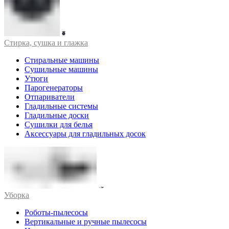
Стирка, сушка и глажка
Стиральные машины
Сушильные машины
Утюги
Парогенераторы
Отпариватели
Гладильные системы
Гладильные доски
Сушилки для белья
Аксессуары для гладильных досок
Уборка
Роботы-пылесосы
Вертикальные и ручные пылесосы