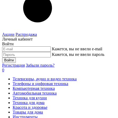
Акции
Распродажа
Личный кабинет
Войти
Кажется, вы не ввели e-mail
Кажется, вы не ввели пароль
Войти
Регистрация
Забыли пароль?
0
Телевизоры, аудио и видео техника
Телефоны и цифровая техника
Компьютерная техника
Автомобильная техника
Техника для кухни
Техника для дома
Красота и здоровье
Товары для дома
Инструменты