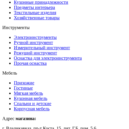
Кухонные принадлежности
Предметы интерьера
Текстильные изделия
Хозяйственные товары
Инструменты
Электроинструменты
Ручной инструмент
Измерительный инструмент
Режущий инструмент
Оснастка для электроинструмента
Прочая оснастка
Мебель
Прихожие
Гостиные
Мягкая мебель
Кухонная мебель
Спальни и детские
Корпусная мебель
Адрес
магазина:
г. Владикавказ, пр-т Коста, 15, лит. Г,Б, пом. 5,6