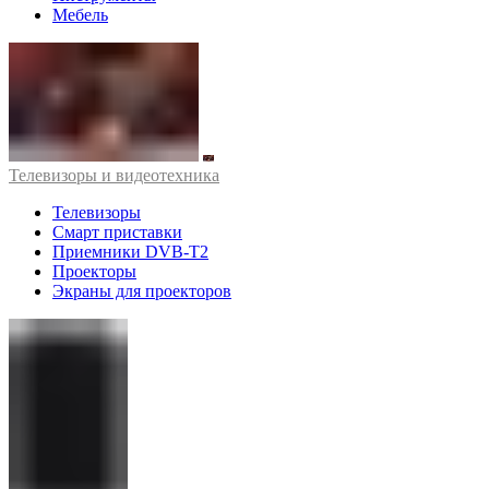
Мебель
Телевизоры и видеотехника
Телевизоры
Смарт приставки
Приемники DVB-T2
Проекторы
Экраны для проекторов