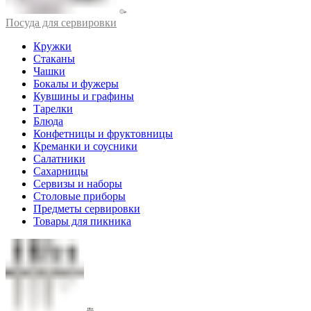
Посуда для сервировки
Кружки
Стаканы
Чашки
Бокалы и фужеры
Кувшины и графины
Тарелки
Блюда
Конфетницы и фруктовницы
Креманки и соусники
Салатники
Сахарницы
Сервизы и наборы
Столовые приборы
Предметы сервировки
Товары для пикника