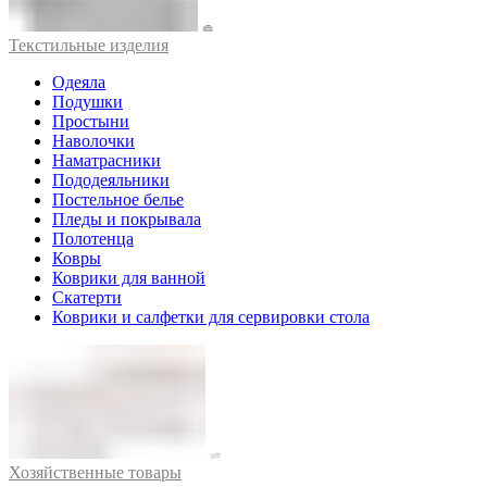
Текстильные изделия
Одеяла
Подушки
Простыни
Наволочки
Наматрасники
Пододеяльники
Постельное белье
Пледы и покрывала
Полотенца
Ковры
Коврики для ванной
Скатерти
Коврики и салфетки для сервировки стола
Хозяйственные товары