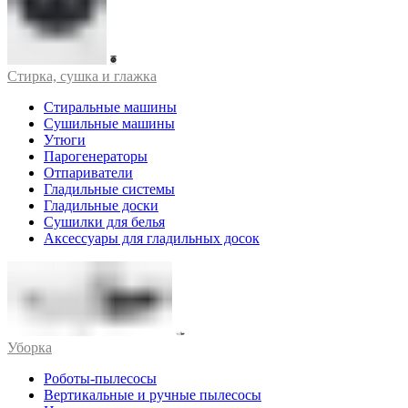
Стирка, сушка и глажка
Стиральные машины
Сушильные машины
Утюги
Парогенераторы
Отпариватели
Гладильные системы
Гладильные доски
Сушилки для белья
Аксессуары для гладильных досок
Уборка
Роботы-пылесосы
Вертикальные и ручные пылесосы