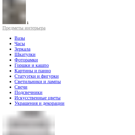
Предметы интерьера
Вазы
Часы
Зеркала
Шкатулки
Фоторамки
Горшки и кашпо
Картины и панно
Статуэтки и фигурки
Светильники и лампы
Свечи
Подсвечники
Искусственные цветы
Украшения и декорации