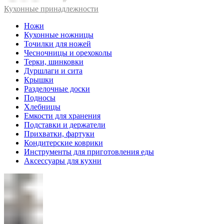
Кухонные принадлежности
Ножи
Кухонные ножницы
Точилки для ножей
Чесночницы и орехоколы
Терки, шинковки
Дуршлаги и сита
Крышки
Разделочные доски
Подносы
Хлебницы
Емкости для хранения
Подставки и держатели
Прихватки, фартуки
Кондитерские коврики
Инструменты для приготовления еды
Аксессуары для кухни