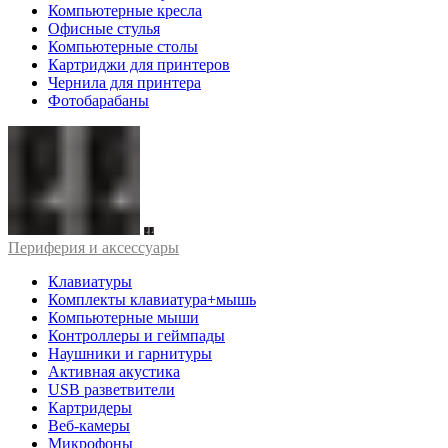
Компьютерные кресла
Офисные стулья
Компьютерные столы
Картриджи для принтеров
Чернила для принтера
Фотобарабаны
Периферия и аксессуары
Клавиатуры
Комплекты клавиатура+мышь
Компьютерные мыши
Контроллеры и геймпады
Наушники и гарнитуры
Активная акустика
USB разветвители
Картридеры
Веб-камеры
Микрофоны