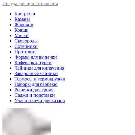
Посуда для приготовления
Кастрюли
Казаны
Жаровни
Ковши
Миски
Сковороды
Сотейники
Противни
Формы для выпечки
Кофеварки, турки
Чайники для кипячения
Заварочные чайники
Термосы и термокружки
Наборы для барбекю
Решетки для гриля
Саджи и подставки
Учаги и печи для казана