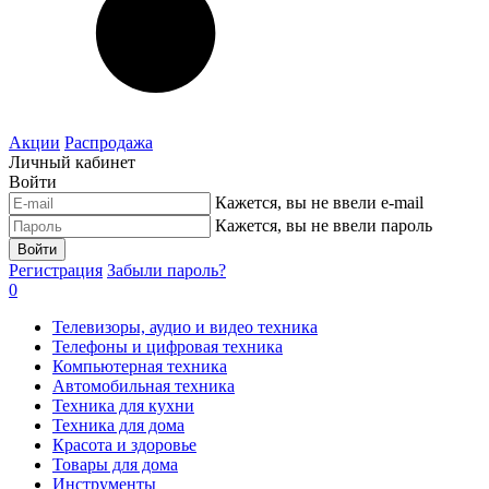
Акции
Распродажа
Личный кабинет
Войти
Кажется, вы не ввели e-mail
Кажется, вы не ввели пароль
Войти
Регистрация
Забыли пароль?
0
Телевизоры, аудио и видео техника
Телефоны и цифровая техника
Компьютерная техника
Автомобильная техника
Техника для кухни
Техника для дома
Красота и здоровье
Товары для дома
Инструменты