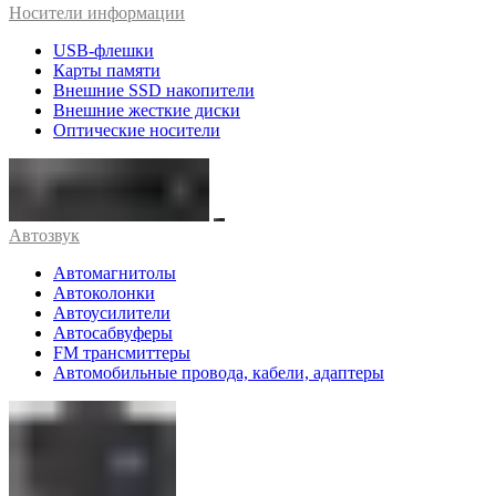
Носители информации
USB-флешки
Карты памяти
Внешние SSD накопители
Внешние жесткие диски
Оптические носители
Автозвук
Автомагнитолы
Автоколонки
Автоусилители
Автосабвуферы
FM трансмиттеры
Автомобильные провода, кабели, адаптеры