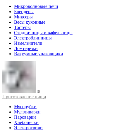
Микроволновые печи
Блендеры
Миксеры
Весы кухонные
Тостеры
Сэндвичницы и вафельницы
Электроблинницы
Измельчители
Ломтерезки
Вакуумные упаковщики
Приготовление пищи
Мясорубки
Мультиварки
Пароварки
Хлебопечки
Электрогрили