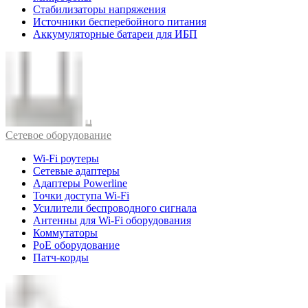
Стабилизаторы напряжения
Источники бесперебойного питания
Аккумуляторные батареи для ИБП
Cетевое оборудование
Wi-Fi роутеры
Сетевые адаптеры
Адаптеры Powerline
Точки доступа Wi-Fi
Усилители беспроводного сигнала
Антенны для Wi-Fi оборудования
Коммутаторы
PoE оборудование
Патч-корды