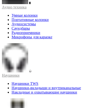
Аудио техника
Умные колонки
Портативные колонки
Аудиосистемы
Саундбары
Радиоприемники
Микрофоны для караоке
Наушники
Наушники TWS
Наушники-вкладыши и внутриканальные
Накладные и охватывающие наушники