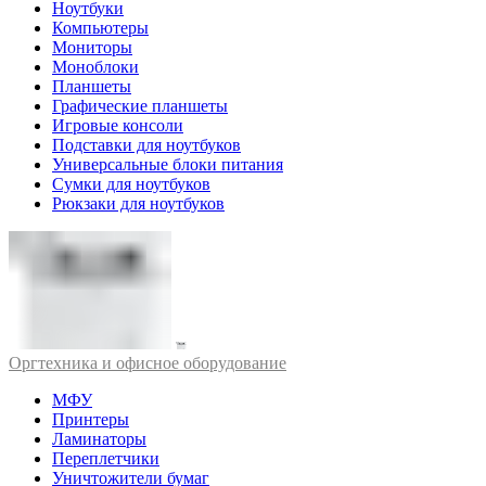
Ноутбуки
Компьютеры
Мониторы
Моноблоки
Планшеты
Графические планшеты
Игровые консоли
Подставки для ноутбуков
Универсальные блоки питания
Сумки для ноутбуков
Рюкзаки для ноутбуков
Оргтехника и офисное оборудование
МФУ
Принтеры
Ламинаторы
Переплетчики
Уничтожители бумаг