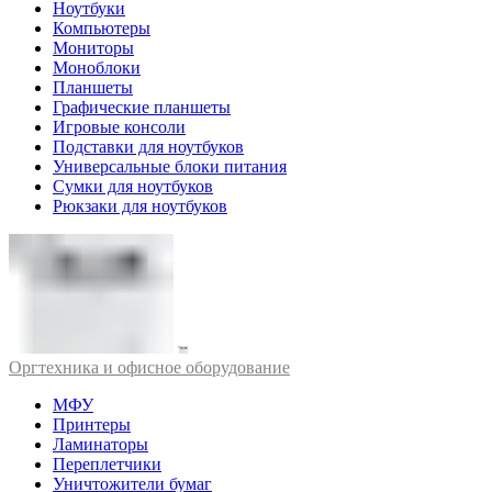
Ноутбуки
Компьютеры
Мониторы
Моноблоки
Планшеты
Графические планшеты
Игровые консоли
Подставки для ноутбуков
Универсальные блоки питания
Сумки для ноутбуков
Рюкзаки для ноутбуков
Оргтехника и офисное оборудование
МФУ
Принтеры
Ламинаторы
Переплетчики
Уничтожители бумаг