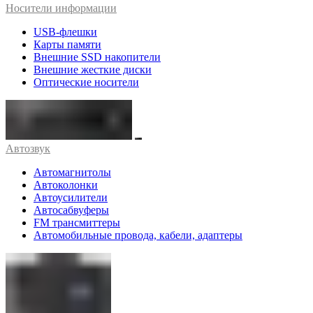
Носители информации
USB-флешки
Карты памяти
Внешние SSD накопители
Внешние жесткие диски
Оптические носители
Автозвук
Автомагнитолы
Автоколонки
Автоусилители
Автосабвуферы
FM трансмиттеры
Автомобильные провода, кабели, адаптеры