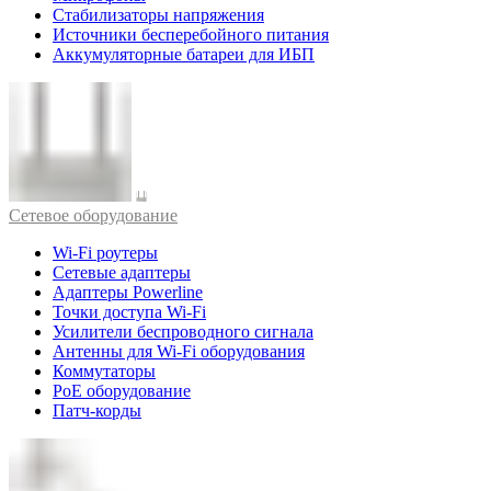
Стабилизаторы напряжения
Источники бесперебойного питания
Аккумуляторные батареи для ИБП
Cетевое оборудование
Wi-Fi роутеры
Сетевые адаптеры
Адаптеры Powerline
Точки доступа Wi-Fi
Усилители беспроводного сигнала
Антенны для Wi-Fi оборудования
Коммутаторы
PoE оборудование
Патч-корды