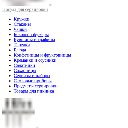
Посуда для сервировки
Кружки
Стаканы
Чашки
Бокалы и фужеры
Кувшины и графины
Тарелки
Блюда
Конфетницы и фруктовницы
Креманки и соусники
Салатники
Сахарницы
Сервизы и наборы
Столовые приборы
Предметы сервировки
Товары для пикника