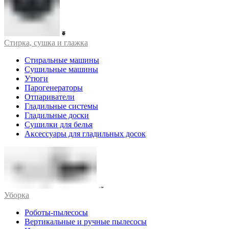
Стирка, сушка и глажка
Стиральные машины
Сушильные машины
Утюги
Парогенераторы
Отпариватели
Гладильные системы
Гладильные доски
Сушилки для белья
Аксессуары для гладильных досок
Уборка
Роботы-пылесосы
Вертикальные и ручные пылесосы