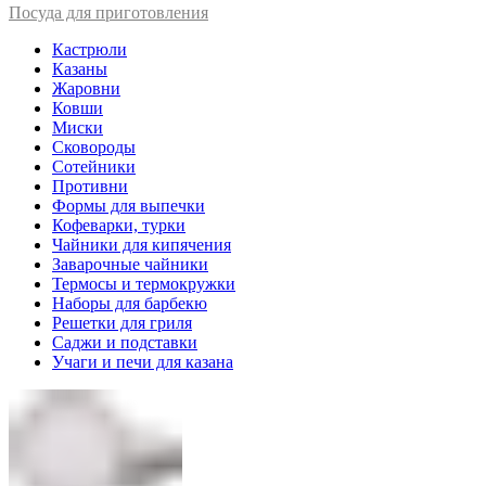
Посуда для приготовления
Кастрюли
Казаны
Жаровни
Ковши
Миски
Сковороды
Сотейники
Противни
Формы для выпечки
Кофеварки, турки
Чайники для кипячения
Заварочные чайники
Термосы и термокружки
Наборы для барбекю
Решетки для гриля
Саджи и подставки
Учаги и печи для казана