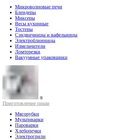
Микроволновые печи
Блендеры
Миксеры
Весы кухонные
Тостеры
Сэндвичницы и вафельницы
Электроблинницы
Измельчители
Ломтерезки
Вакуумные упаковщики
Приготовление пищи
Мясорубки
Мультиварки
Пароварки
Хлебопечки
Электрогрили