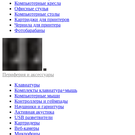
Компьютерные кресла
Офисные стулья
Компьютерные столы
Картриджи для принтеров
Чернила для принтера
Фотобарабаны
Периферия и аксессуары
Клавиатуры
Комплекты клавиатура+мышь
Компьютерные мыши
Контроллеры и геймпады
Наушники и гарнитуры
Активная акустика
USB разветвители
Картридеры
Веб-камеры
Микрофоны