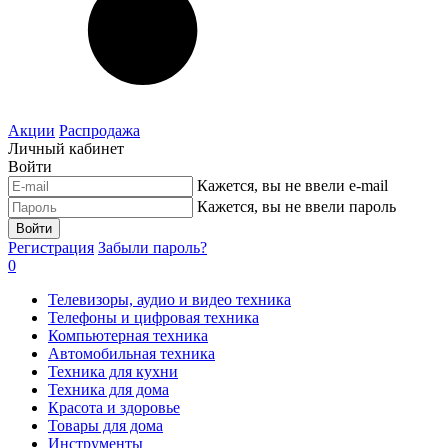
Акции
Распродажа
Личный кабинет
Войти
Кажется, вы не ввели e-mail
Кажется, вы не ввели пароль
Войти
Регистрация
Забыли пароль?
0
Телевизоры, аудио и видео техника
Телефоны и цифровая техника
Компьютерная техника
Автомобильная техника
Техника для кухни
Техника для дома
Красота и здоровье
Товары для дома
Инструменты