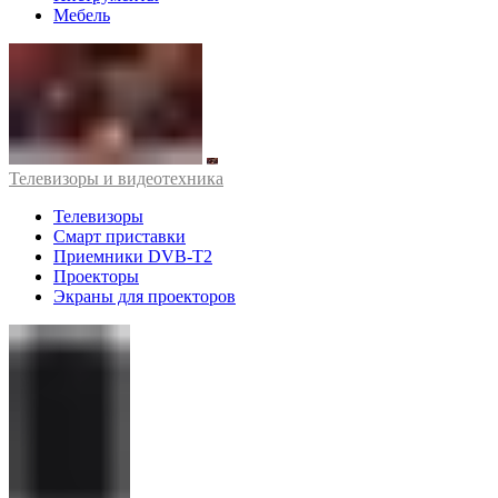
Мебель
Телевизоры и видеотехника
Телевизоры
Смарт приставки
Приемники DVB-T2
Проекторы
Экраны для проекторов