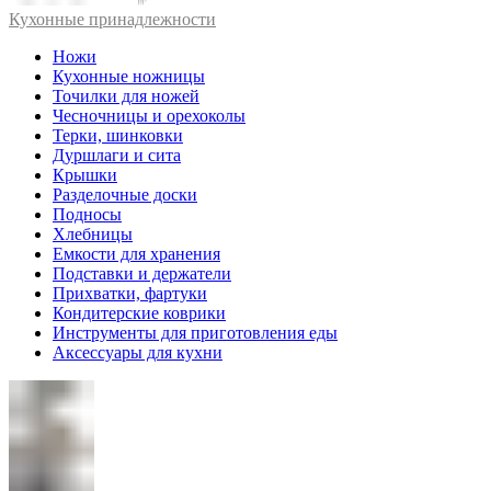
Кухонные принадлежности
Ножи
Кухонные ножницы
Точилки для ножей
Чесночницы и орехоколы
Терки, шинковки
Дуршлаги и сита
Крышки
Разделочные доски
Подносы
Хлебницы
Емкости для хранения
Подставки и держатели
Прихватки, фартуки
Кондитерские коврики
Инструменты для приготовления еды
Аксессуары для кухни