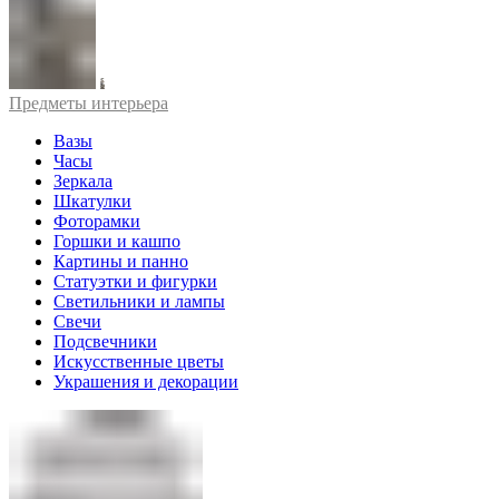
Предметы интерьера
Вазы
Часы
Зеркала
Шкатулки
Фоторамки
Горшки и кашпо
Картины и панно
Статуэтки и фигурки
Светильники и лампы
Свечи
Подсвечники
Искусственные цветы
Украшения и декорации