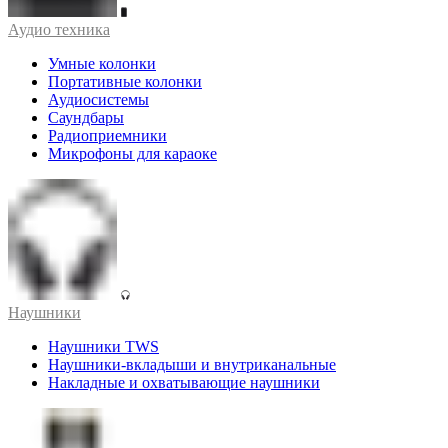
Аудио техника
Умные колонки
Портативные колонки
Аудиосистемы
Саундбары
Радиоприемники
Микрофоны для караоке
Наушники
Наушники TWS
Наушники-вкладыши и внутриканальные
Накладные и охватывающие наушники